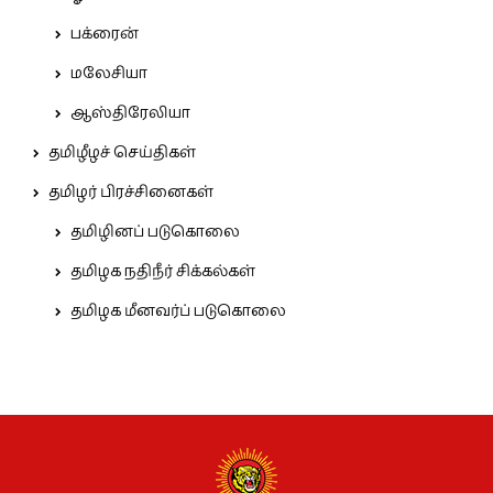
பக்ரைன்
மலேசியா
ஆஸ்திரேலியா
தமிழீழச் செய்திகள்
தமிழர் பிரச்சினைகள்
தமிழினப் படுகொலை
தமிழக நதிநீர் சிக்கல்கள்
தமிழக மீனவர்ப் படுகொலை