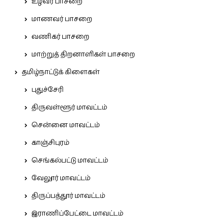
உழவர் பாசறை
மாணவர் பாசறை
வணிகர் பாசறை
மாற்றுத் திறனாளிகள் பாசறை
தமிழ்நாட்டுக் கிளைகள்
புதுச்சேரி
திருவள்ளூர் மாவட்டம்
சென்னை மாவட்டம்
காஞ்சிபுரம்
செங்கல்பட்டு மாவட்டம்
வேலூர் மாவட்டம்
திருப்பத்தூர் மாவட்டம்
இராணிப்பேட்டை மாவட்டம்