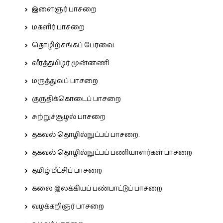
இளைஞர் பாசறை
மகளிர் பாசறை
தொழிற்சங்கப் பேரவை
வீரத்தமிழர் முன்னணி
மருத்துவப் பாசறை
குருதிக்கொடைப் பாசறை
சுற்றுச்சூழல் பாசறை
தகவல் தொழில்நுட்பப் பாசறை.
தகவல் தொழில்நுட்பப் பணியாளர்கள் பாசறை
தமிழ் மீட்சிப் பாசறை
கலை இலக்கியப் பண்பாட்டுப் பாசறை
வழக்கறிஞர் பாசறை