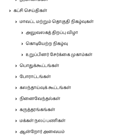
கட்சி செய்திகள்
மாவட்ட மற்றும் தொகுதி நிகழ்வுகள்
அலுவலகத் திறப்பு விழா
கொடியேற்ற நிகழ்வு
உறுப்பினர் சேர்க்கை முகாம்கள்
பொதுக்கூட்டங்கள்
போராட்டங்கள்
கலந்தாய்வுக் கூட்டங்கள்
நினைவேந்தல்கள்
கருத்தரங்கங்கள்
மக்கள் நலப் பணிகள்
ஆன்றோர் அவையம்