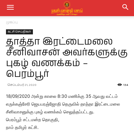
முகப்பு
கட்சி செய்திகள்
தாத்தா இரட்டைமலை
சீனிவாசன் அவர்களுக்கு
புகழ் வணக்கம் –
பெரம்பூர்
செப்டம்பர் 21, 2020
134
18/09/2020 அன்று காலை 8:30 மணிக்கு 35 ஆவது வட்டம்
எருக்கஞ்சேரி ஜெயபரஞ்ஜோதி தெருவில் தாத்தா இரட்டைமலை
சீனிவாசனுக்கு புகழ் வணக்கம் செலுத்தப்பட்டது.
பெரம்பூர் சட்டமன்ற தொகுதி,
நாம் தமிழர் கட்சி.