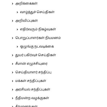
அறிக்கைகள்
வாழ்த்துச் செய்திகள்
அறிவிப்புகள்
எதிர்வரும் நிகழ்வுகள்
பொறுப்பாளர்கள் நியமனம்
ஒழுங்கு நடவடிக்கை
துயர் பகிர்வுச் செய்திகள்
சீமான் எழுச்சியுரை
செய்தியாளர் சந்திப்பு
மக்கள் சந்திப்புகள்
அரசியல் சந்திப்புகள்
நீதிமன்ற வழக்குகள்
தீர்மானங்கள்