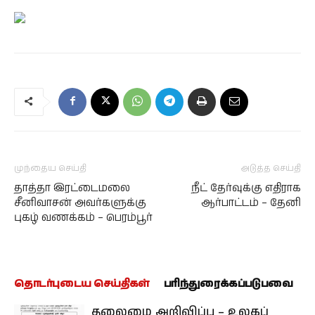
முந்தைய செய்தி
அடுத்த செய்தி
தாத்தா இரட்டைமலை
நீட் தேர்வுக்கு எதிராக
சீனிவாசன் அவர்களுக்கு
ஆர்பாட்டம் – தேனி
புகழ் வணக்கம் – பெரம்பூர்
தொடர்புடைய செய்திகள்
பரிந்துரைக்கப்படுபவை
தலைமை அறிவிப்பு – உலகப்