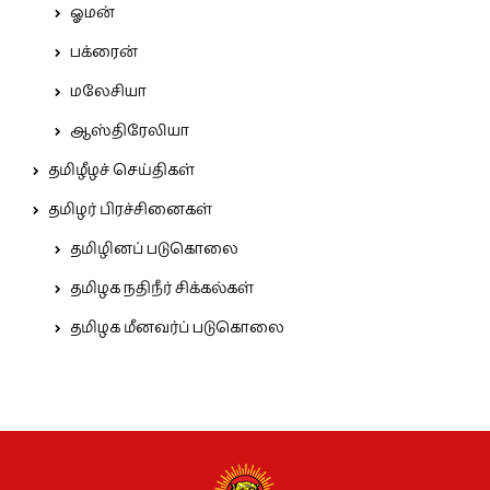
ஓமன்
பக்ரைன்
மலேசியா
ஆஸ்திரேலியா
தமிழீழச் செய்திகள்
தமிழர் பிரச்சினைகள்
தமிழினப் படுகொலை
தமிழக நதிநீர் சிக்கல்கள்
தமிழக மீனவர்ப் படுகொலை