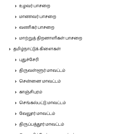
உழவர் பாசறை
மாணவர் பாசறை
வணிகர் பாசறை
மாற்றுத் திறனாளிகள் பாசறை
தமிழ்நாட்டுக் கிளைகள்
புதுச்சேரி
திருவள்ளூர் மாவட்டம்
சென்னை மாவட்டம்
காஞ்சிபுரம்
செங்கல்பட்டு மாவட்டம்
வேலூர் மாவட்டம்
திருப்பத்தூர் மாவட்டம்