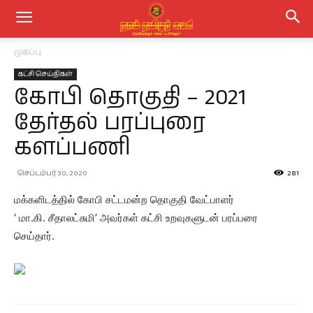
முகப்பு
கட்சி செய்திகள்
கோபி தொகுதி – 2021
தேர்தல் பரப்புரை
களப்பணி
செப்டம்பர் 30, 2020
281
மக்களிடத்தில் கோபி சட்டமன்ற தொகுதி வேட்பாளர்
‘ மா.கி. சீதாலட்சுமி’ அவர்கள் கட்சி உறவுகளுடன் பரப்பரை
செய்தார்.