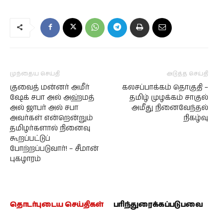
முந்தைய செய்தி
அடுத்த செய்தி
குவைத் மன்னர் அமீர்
கலசப்பாக்கம் தொகுதி –
ஷேக் சபா அல் அஹ்மத்
தமிழ் முழக்கம் சாகுல்
அல் ஜாபர் அல் சபா
அமீது நினைவேந்தல்
அவர்கள் என்றென்றும்
நிகழ்வு
தமிழர்களால் நினைவு
கூறப்பட்டுப்
போற்றப்படுவார்! – சீமான்
புகழாரம்
தொடர்புடைய செய்திகள்
பரிந்துரைக்கப்படுபவை