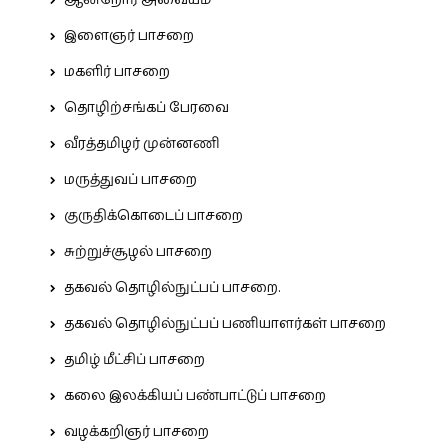
ஆன்றோர் அவையம்
இளைஞர் பாசறை
மகளிர் பாசறை
தொழிற்சங்கப் பேரவை
வீரத்தமிழர் முன்னணி
மருத்துவப் பாசறை
குருதிக்கொடைப் பாசறை
சுற்றுச்சூழல் பாசறை
தகவல் தொழில்நுட்பப் பாசறை.
தகவல் தொழில்நுட்பப் பணியாளர்கள் பாசறை
தமிழ் மீட்சிப் பாசறை
கலை இலக்கியப் பண்பாட்டுப் பாசறை
வழக்கறிஞர் பாசறை