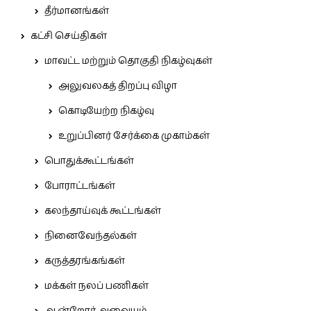
தீர்மானங்கள்
கட்சி செய்திகள்
மாவட்ட மற்றும் தொகுதி நிகழ்வுகள்
அலுவலகத் திறப்பு விழா
கொடியேற்ற நிகழ்வு
உறுப்பினர் சேர்க்கை முகாம்கள்
பொதுக்கூட்டங்கள்
போராட்டங்கள்
கலந்தாய்வுக் கூட்டங்கள்
நினைவேந்தல்கள்
கருத்தரங்கங்கள்
மக்கள் நலப் பணிகள்