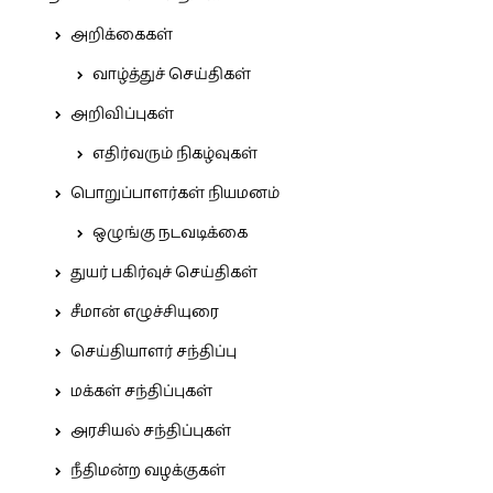
அறிக்கைகள்
வாழ்த்துச் செய்திகள்
அறிவிப்புகள்
எதிர்வரும் நிகழ்வுகள்
பொறுப்பாளர்கள் நியமனம்
ஒழுங்கு நடவடிக்கை
துயர் பகிர்வுச் செய்திகள்
சீமான் எழுச்சியுரை
செய்தியாளர் சந்திப்பு
மக்கள் சந்திப்புகள்
அரசியல் சந்திப்புகள்
நீதிமன்ற வழக்குகள்