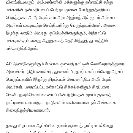
விளங்கியவரும், அம்மண்ணின் மக்களுக்கு நல்லாட்சி தந்து
மக்களின் நன்மதிப்பைப் பெற்றவருமான போற்றுதற்குரியப்
பெருந்தகை அமீர் ஷேக் சபா அல் அஹ்மத் அல் ஜாபர் அல் சபா
அவர்கள் மறைவுற்ற செய்தியறிந்து பெருந்துயற்றேன். அவரை
இழந்து வாடும் அவரது குடும்பத்தினருக்கும், அந்நாட்டு
மக்களுக்கும் எனது ஆறுதலைத் தெரிவித்துத் துயரத்தில்
பங்கெடுக்கிறேன்.
40 ஆண்டுகளுக்கும் மேலாக குவைத் நாட்டின் வெளிவுறவுத்துறை
அமைச்சர், நிதியமைச்சர், துணைப் பிரதமர் எனப் பல்வேறு அரசுப்
பொறுப்புகளில் இருந்து திறம்படச் செயலாற்றிய அமீர் ஷேக்
அவர்கள், பலதரப்பட்ட உள்நாட்டு சிக்கல்களிலும் சிறப்பான
வெளியுறவுக்கொள்கையைப் பின்பற்றியதன் மூலம் குவைத்
நாட்டினை வளைகுடா நாடுகளில் வலிமையான ஓர் அங்கமாக
நிலைநிறுத்தியவராவார்.
தனது சிறப்பான ஆட்சியின் மூலம் குவைத் நாட்டில் பல்வேறு