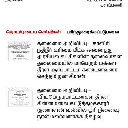
களப்பணி
தொடர்புடைய செய்திகள்
பரிந்துரைக்கப்படுபவை
தலைமை அறிவிப்பு – காவிரி
நதிநீர் உரிமை மீட்க அனைத்து
அரசியல் கட்சிகளின் தலைவர்கள்
தலைமையில் மாபெரும் மக்கள்
திரள் ஆர்ப்பாட்டம் கண்டனவுரை:
செந்தமிழன் சீமான்
தலைமை அறிவிப்பு –
வீரப்பெரும்பாட்டன்கள் தீரன்
சின்னமலை கட்டுத்தடிக்காரர்
குணாளன் வல்வில் ஓரி நினைவு
நாள் மலர்வணக்க நிகழ்வு