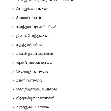
உறுப்பினர் சேர்க்கை முகாம்கள்
பொதுக்கூட்டங்கள்
போராட்டங்கள்
கலந்தாய்வுக் கூட்டங்கள்
நினைவேந்தல்கள்
கருத்தரங்கங்கள்
மக்கள் நலப் பணிகள்
ஆன்றோர் அவையம்
இளைஞர் பாசறை
மகளிர் பாசறை
தொழிற்சங்கப் பேரவை
வீரத்தமிழர் முன்னணி
மருத்துவப் பாசறை