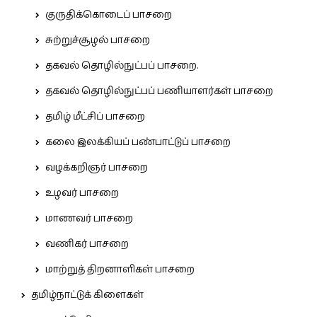
குருதிக்கொடைப் பாசறை
சுற்றுச்சூழல் பாசறை
தகவல் தொழில்நுட்பப் பாசறை.
தகவல் தொழில்நுட்பப் பணியாளர்கள் பாசறை
தமிழ் மீட்சிப் பாசறை
கலை இலக்கியப் பண்பாட்டுப் பாசறை
வழக்கறிஞர் பாசறை
உழவர் பாசறை
மாணவர் பாசறை
வணிகர் பாசறை
மாற்றுத் திறனாளிகள் பாசறை
தமிழ்நாட்டுக் கிளைகள்