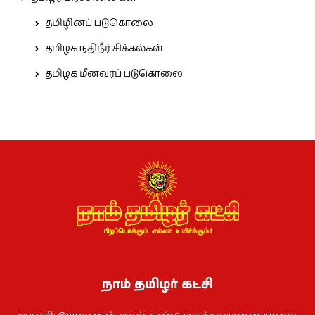
தமிழினப் படுகொலை
தமிழக நதிநீர் சிக்கல்கள்
தமிழக மீனவர்ப் படுகொலை
நாம் தமிழர் கட்சி