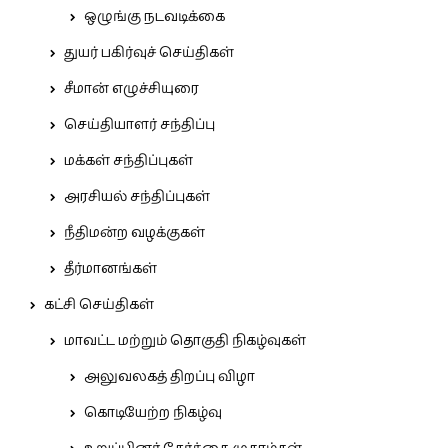
ஒழுங்கு நடவடிக்கை
துயர் பகிர்வுச் செய்திகள்
சீமான் எழுச்சியுரை
செய்தியாளர் சந்திப்பு
மக்கள் சந்திப்புகள்
அரசியல் சந்திப்புகள்
நீதிமன்ற வழக்குகள்
தீர்மானங்கள்
கட்சி செய்திகள்
மாவட்ட மற்றும் தொகுதி நிகழ்வுகள்
அலுவலகத் திறப்பு விழா
கொடியேற்ற நிகழ்வு