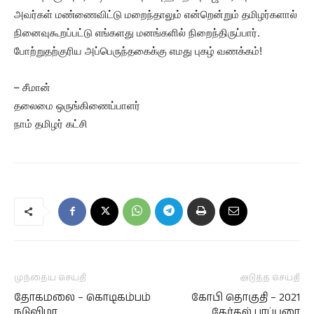
அவர்கள் மண்ணைவிட்டு மறைந்தாலும் என்றென்றும் தமிழர்களால்
நினைவுகூறப்பட்டு எங்களது மனங்களில் நிறைந்திருப்பார்.
போற்றுதற்குரிய அப்பெருந்தகைக்கு எமது புகழ் வணக்கம்!
– சீமான்
தலைமை ஒருங்கிணைப்பாளர்
நாம் தமிழர் கட்சி
முந்தைய செய்தி
அடுத்த செய்தி
தோகமலை – கொடிகம்பம்
கோபி தொகுதி – 2021
நடுவிழா
தேர்தல் பரப்புரை