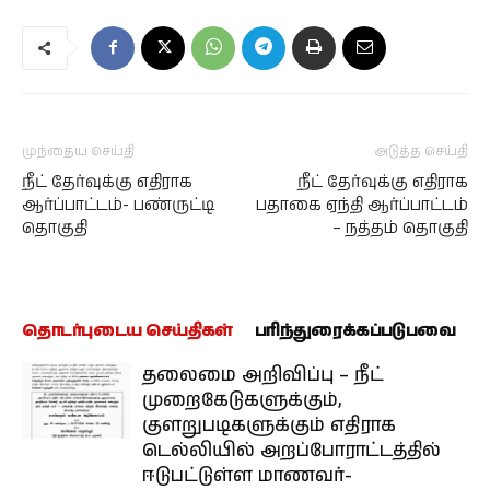
முந்தைய செய்தி
அடுத்த செய்தி
நீட் தேர்வுக்கு எதிராக
நீட் தேர்வுக்கு எதிராக
ஆர்ப்பாட்டம்- பண்ருட்டி
பதாகை ஏந்தி ஆர்ப்பாட்டம்
தொகுதி
– நத்தம் தொகுதி
தொடர்புடைய செய்திகள்
பரிந்துரைக்கப்படுபவை
தலைமை அறிவிப்பு – நீட்
முறைகேடுகளுக்கும்,
குளறுபடிகளுக்கும் எதிராக
டெல்லியில் அறப்போராட்டத்தில்
ஈடுபட்டுள்ள மாணவர்-