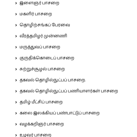
இளைஞர் பாசறை
மகளிர் பாசறை
தொழிற்சங்கப் பேரவை
வீரத்தமிழர் முன்னணி
மருத்துவப் பாசறை
குருதிக்கொடைப் பாசறை
சுற்றுச்சூழல் பாசறை
தகவல் தொழில்நுட்பப் பாசறை.
தகவல் தொழில்நுட்பப் பணியாளர்கள் பாசறை
தமிழ் மீட்சிப் பாசறை
கலை இலக்கியப் பண்பாட்டுப் பாசறை
வழக்கறிஞர் பாசறை
உழவர் பாசறை