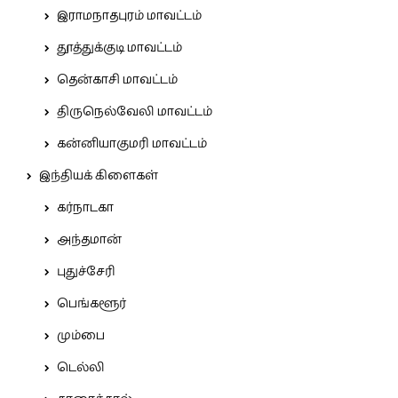
இராமநாதபுரம் மாவட்டம்
தூத்துக்குடி மாவட்டம்
தென்காசி மாவட்டம்
திருநெல்வேலி மாவட்டம்
கன்னியாகுமரி மாவட்டம்
இந்தியக் கிளைகள்
கர்நாடகா
அந்தமான்
புதுச்சேரி
பெங்களூர்
மும்பை
டெல்லி