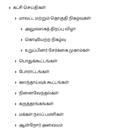
கட்சி செய்திகள்
மாவட்ட மற்றும் தொகுதி நிகழ்வுகள்
அலுவலகத் திறப்பு விழா
கொடியேற்ற நிகழ்வு
உறுப்பினர் சேர்க்கை முகாம்கள்
பொதுக்கூட்டங்கள்
போராட்டங்கள்
கலந்தாய்வுக் கூட்டங்கள்
நினைவேந்தல்கள்
கருத்தரங்கங்கள்
மக்கள் நலப் பணிகள்
ஆன்றோர் அவையம்