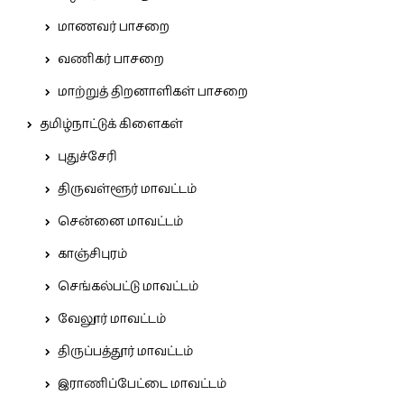
மாணவர் பாசறை
வணிகர் பாசறை
மாற்றுத் திறனாளிகள் பாசறை
தமிழ்நாட்டுக் கிளைகள்
புதுச்சேரி
திருவள்ளூர் மாவட்டம்
சென்னை மாவட்டம்
காஞ்சிபுரம்
செங்கல்பட்டு மாவட்டம்
வேலூர் மாவட்டம்
திருப்பத்தூர் மாவட்டம்
இராணிப்பேட்டை மாவட்டம்