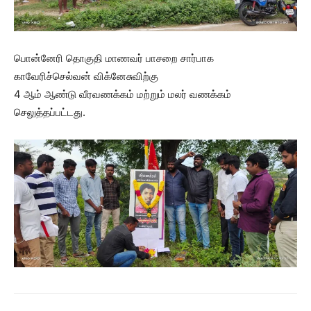
பொன்னேரி தொகுதி மாணவர் பாசறை சார்பாக
காவேரிச்செல்வன் விக்னேசுவிற்கு
4 ஆம் ஆண்டு வீரவணக்கம் மற்றும் மலர் வணக்கம்
செலுத்தப்பட்டது.