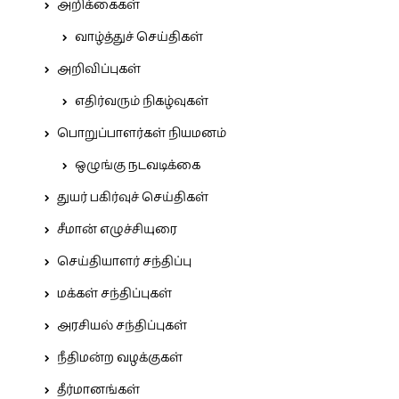
அறிக்கைகள்
வாழ்த்துச் செய்திகள்
அறிவிப்புகள்
எதிர்வரும் நிகழ்வுகள்
பொறுப்பாளர்கள் நியமனம்
ஒழுங்கு நடவடிக்கை
துயர் பகிர்வுச் செய்திகள்
சீமான் எழுச்சியுரை
செய்தியாளர் சந்திப்பு
மக்கள் சந்திப்புகள்
அரசியல் சந்திப்புகள்
நீதிமன்ற வழக்குகள்
தீர்மானங்கள்