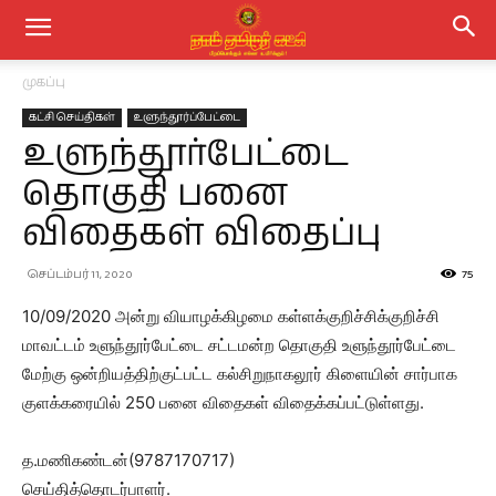
முகப்பு
கட்சி செய்திகள்
உளுந்தூர்ப்பேட்டை
உளுந்தூர்பேட்டை
தொகுதி பனை
விதைகள் விதைப்பு
செப்டம்பர் 11, 2020
75
10/09/2020 அன்று வியாழக்கிழமை கள்ளக்குறிச்சிக்குறிச்சி
மாவட்டம் உளுந்தூர்பேட்டை சட்டமன்ற தொகுதி உளுந்தூர்பேட்டை
மேற்கு ஒன்றியத்திற்குட்பட்ட கல்சிறுநாகலூர் கிளையின் சார்பாக
குளக்கரையில் 250 பனை விதைகள் விதைக்கப்பட்டுள்ளது.
த.மணிகண்டன்(9787170717)
செய்தித்தொடர்பாளர்.