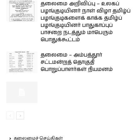
தலைமை அறிவிப்பு – உலகப்
பழங்குடியினர் நாள் விழா தமிழ்ப்
பழங்குடிகளைக் காக்க தமிழ்ப்
பழங்குடியினர் பாதுகாப்புப்
பாசறை நடத்தும் மாபெரும்
பொதுக்கூட்டம்
தலைமை – அம்பத்தூர்
சட்டமன்றத் தொகுதி
பொறுப்பாளர்கள் நியமனம்
தலைமைச் செய்திகள்