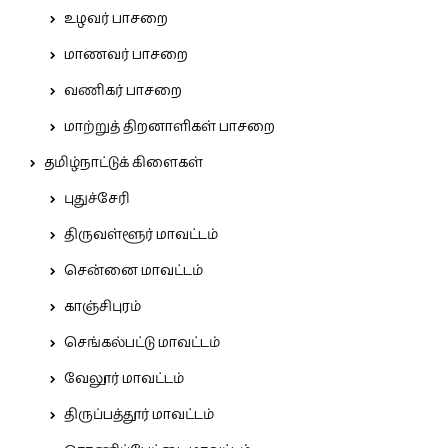
உழவர் பாசறை
மாணவர் பாசறை
வணிகர் பாசறை
மாற்றுத் திறனாளிகள் பாசறை
தமிழ்நாட்டுக் கிளைகள்
புதுச்சேரி
திருவள்ளூர் மாவட்டம்
சென்னை மாவட்டம்
காஞ்சிபுரம்
செங்கல்பட்டு மாவட்டம்
வேலூர் மாவட்டம்
திருப்பத்தூர் மாவட்டம்