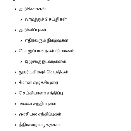
அறிக்கைகள்
வாழ்த்துச் செய்திகள்
அறிவிப்புகள்
எதிர்வரும் நிகழ்வுகள்
பொறுப்பாளர்கள் நியமனம்
ஒழுங்கு நடவடிக்கை
துயர் பகிர்வுச் செய்திகள்
சீமான் எழுச்சியுரை
செய்தியாளர் சந்திப்பு
மக்கள் சந்திப்புகள்
அரசியல் சந்திப்புகள்
நீதிமன்ற வழக்குகள்