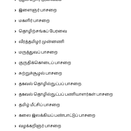
இளைஞர் பாசறை
மகளிர் பாசறை
தொழிற்சங்கப் பேரவை
வீரத்தமிழர் முன்னணி
மருத்துவப் பாசறை
குருதிக்கொடைப் பாசறை
சுற்றுச்சூழல் பாசறை
தகவல் தொழில்நுட்பப் பாசறை.
தகவல் தொழில்நுட்பப் பணியாளர்கள் பாசறை
தமிழ் மீட்சிப் பாசறை
கலை இலக்கியப் பண்பாட்டுப் பாசறை
வழக்கறிஞர் பாசறை