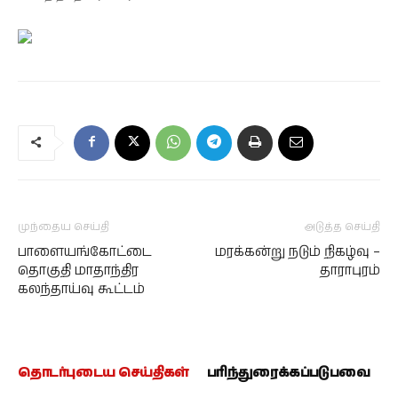
முந்தைய செய்தி
அடுத்த செய்தி
பாளையங்கோட்டை
மரக்கன்று நடும் நிகழ்வு –
தொகுதி மாதாந்திர
தாராபுரம்
கலந்தாய்வு கூட்டம்
தொடர்புடைய செய்திகள்
பரிந்துரைக்கப்படுபவை