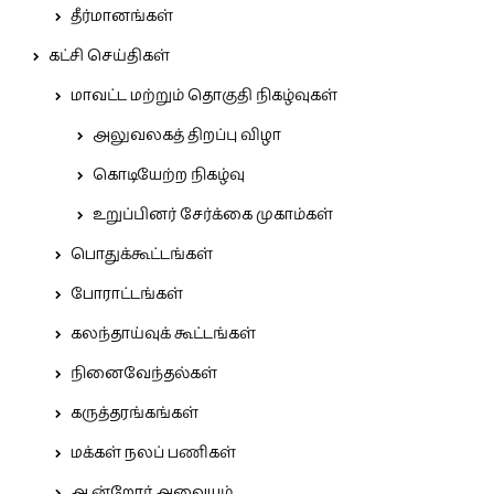
தீர்மானங்கள்
கட்சி செய்திகள்
மாவட்ட மற்றும் தொகுதி நிகழ்வுகள்
அலுவலகத் திறப்பு விழா
கொடியேற்ற நிகழ்வு
உறுப்பினர் சேர்க்கை முகாம்கள்
பொதுக்கூட்டங்கள்
போராட்டங்கள்
கலந்தாய்வுக் கூட்டங்கள்
நினைவேந்தல்கள்
கருத்தரங்கங்கள்
மக்கள் நலப் பணிகள்
ஆன்றோர் அவையம்