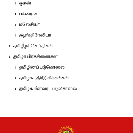
ஓமன்
பக்ரைன்
மலேசியா
ஆஸ்திரேலியா
தமிழீழச் செய்திகள்
தமிழர் பிரச்சினைகள்
தமிழினப் படுகொலை
தமிழக நதிநீர் சிக்கல்கள்
தமிழக மீனவர்ப் படுகொலை