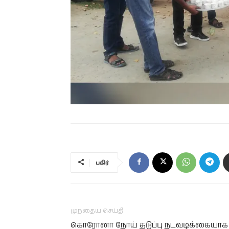
பகிர்
முந்தைய செய்தி
கொரோனா நோய் தடுப்பு நடவடிக்கையாக