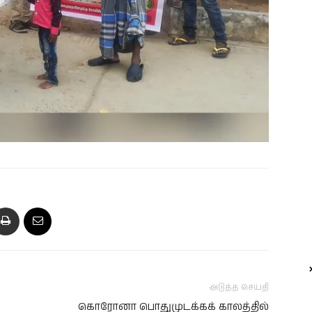
அடுத்த செய்தி
கொரோனா பொதுமுடக்கக் காலத்தில்