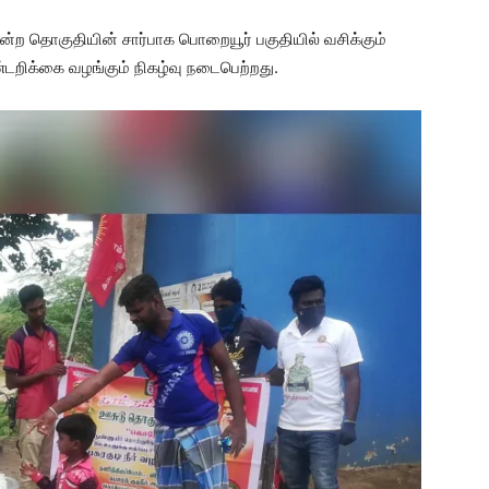
டமன்ற தொகுதியின் சார்பாக பொறையூர் பகுதியில் வசிக்கும்
ண்டறிக்கை வழங்கும் நிகழ்வு நடைபெற்றது.