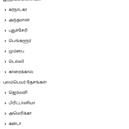
கர்நாடகா
அந்தமான்
புதுச்சேரி
பெங்களூர்
மும்பை
டெல்லி
காரைக்கால்
புலம்பெயர் தேசங்கள்
ஜெர்மனி
பிரிட்டானியா
அமெரிக்கா
கனடா