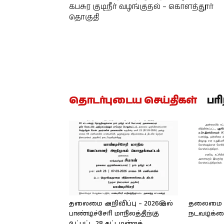
கபசுர குடிநீர் வழங்குதல் – கொளத்தூர்
தொகுதி
தொடர்புடைய செய்திகள்
பர
தலைமை அறிவிப்பு – 2026இல்
தலைமை அற
பாண்டிச்சேரி மாநிலத்திற்கு
நடவடிக்
உட்பட்ட 28 சட்டமன்றத்