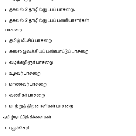
தகவல் தொழில்நுட்பப் பாசறை.
தகவல் தொழில்நுட்பப் பணியாளர்கள்
பாசறை
தமிழ் மீட்சிப் பாசறை
கலை இலக்கியப் பண்பாட்டுப் பாசறை
வழக்கறிஞர் பாசறை
உழவர் பாசறை
மாணவர் பாசறை
வணிகர் பாசறை
மாற்றுத் திறனாளிகள் பாசறை
தமிழ்நாட்டுக் கிளைகள்
புதுச்சேரி