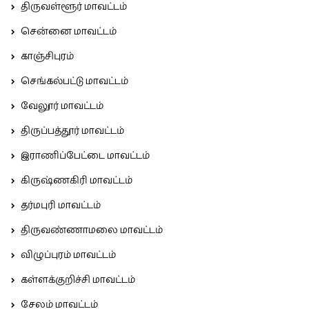
திருவள்ளூர் மாவட்டம்
சென்னை மாவட்டம்
காஞ்சிபுரம்
செங்கல்பட்டு மாவட்டம்
வேலூர் மாவட்டம்
திருப்பத்தூர் மாவட்டம்
இராணிப்பேட்டை மாவட்டம்
கிருஷ்ணகிரி மாவட்டம்
தர்மபுரி மாவட்டம்
திருவண்ணாமலை மாவட்டம்
விழுப்புரம் மாவட்டம்
கள்ளக்குறிச்சி மாவட்டம்
சேலம் மாவட்டம்