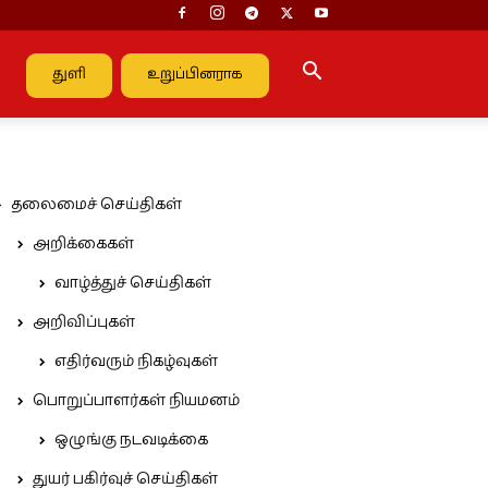
துளி
உறுப்பினராக
தலைமைச் செய்திகள்
அறிக்கைகள்
வாழ்த்துச் செய்திகள்
அறிவிப்புகள்
எதிர்வரும் நிகழ்வுகள்
பொறுப்பாளர்கள் நியமனம்
ஒழுங்கு நடவடிக்கை
துயர் பகிர்வுச் செய்திகள்