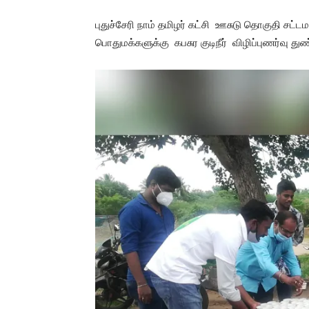
புதுச்சேரி நாம் தமிழர் கட்சி ஊசுடு தொகுதி சட்
பொதுமக்களுக்கு கபசுர குடிநீர் விழிப்புணர்வு து