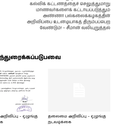
கல்விக் கட்டணத்தைச் செலுத்துமாறு
மாணவர்களைக் கட்டாயப்படுத்தும்
அண்ணா பல்கலைக்கழகத்தின்
அறிவிப்பை உடனடியாகத் திரும்பப்பெற
வேண்டும்! – சீமான் வலியுறுத்தல்
ிந்துரைக்கப்படுபவை
ிவிப்பு – ஒழுங்கு
தலைமை அறிவிப்பு – ஒழுங்கு
கை
நடவடிக்கை