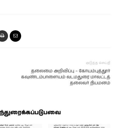
அடுத்த செய்தி
தலைமை அறிவிப்பு – கோயம்புத்தூர்
கவுண்டம்பாளையம் வடமதுரை மாவட்டத்
தலைவர் நியமனம்
ிந்துரைக்கப்படுபவை