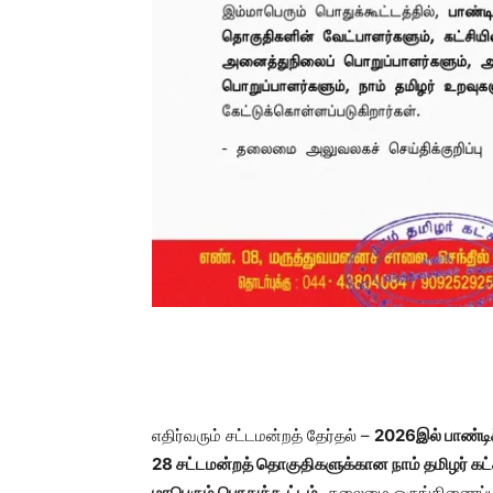
எதிர்வரும் சட்டமன்றத் தேர்தல் –
2026இல் பாண்டிச்
28 சட்டமன்றத் தொகுதிகளுக்கான நாம் தமிழர் கட
மாபெரும் பொதுக்கூட்டம்,
தலைமை ஒருங்கிணைப்பாள