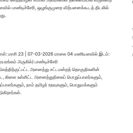
ல் பாண்டிச்சேரி, ஒழுங்குமுறை விற்பனைக்கூடத் திடலில்
து.
 நாள்: மாசி 23 | 07-03-2026 மாலை 04 மணியளவில் இடம்:
யரங்கம் அருகில்) பாண்டிச்சேரி
ாநிலத்திற்குட்பட்ட அனைத்து சட்டமன்றத் தொகுதிகளின்
்ட, கிளை உள்ளிட்ட அனைத்துநிலைப் பொறுப்பாளர்களும்,
ாளர்களும், நாம் தமிழர் உறவுகளும், பொதுமக்களும்
ுகிறார்கள்.