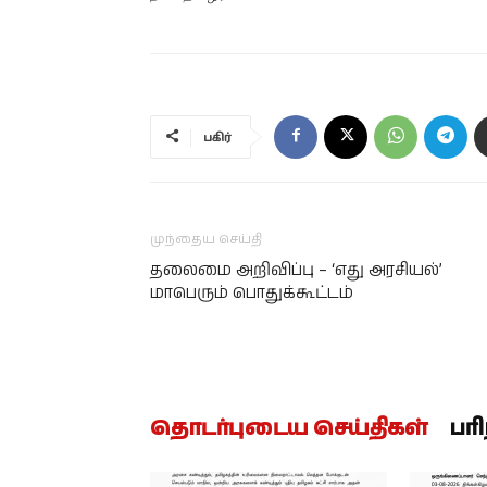
பகிர்
முந்தைய செய்தி
தலைமை அறிவிப்பு – ‘எது அரசியல்’
மாபெரும் பொதுக்கூட்டம்
தொடர்புடைய செய்திகள்
பர