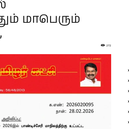
்
தும் மாபெரும்
,
272