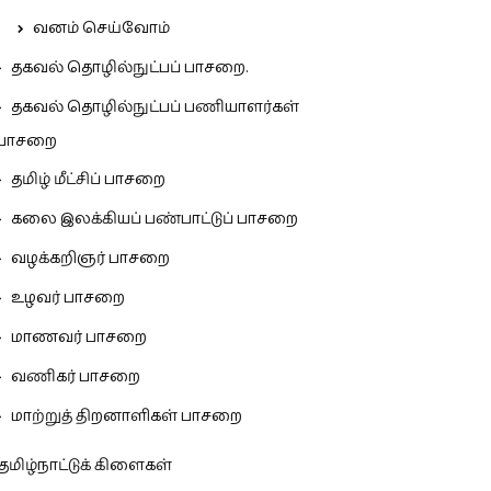
வனம் செய்வோம்
தகவல் தொழில்நுட்பப் பாசறை.
தகவல் தொழில்நுட்பப் பணியாளர்கள்
பாசறை
தமிழ் மீட்சிப் பாசறை
கலை இலக்கியப் பண்பாட்டுப் பாசறை
வழக்கறிஞர் பாசறை
உழவர் பாசறை
மாணவர் பாசறை
வணிகர் பாசறை
மாற்றுத் திறனாளிகள் பாசறை
தமிழ்நாட்டுக் கிளைகள்