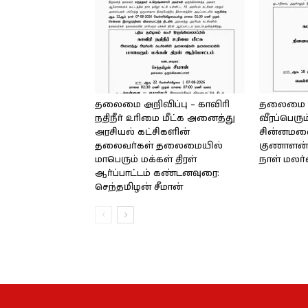
தலைமை அறிவிப்பு – காவிரி
தலைமை அற
நதிநீர் உரிமை மீட்க அனைத்து
வீரப்பெரும
அரசியல் கட்சிகளின்
சின்னமலை 
தலைவர்கள் தலைமையில்
குணாளன் 
மாபெரும் மக்கள் திரள்
நாள் மலர
ஆர்ப்பாட்டம் கண்டனவுரை:
செந்தமிழன் சீமான்