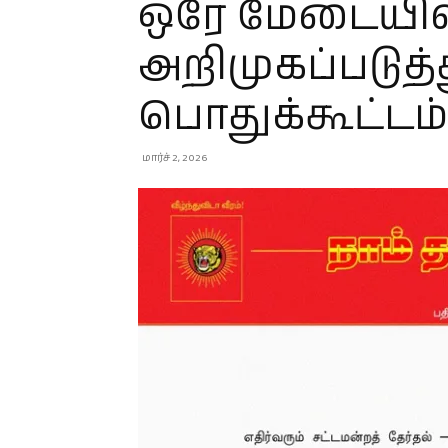
ஒரே மேடையில
அறிமுகப்படுத்
பொதுக்கூட்டம்
மார்ச் 2, 2026