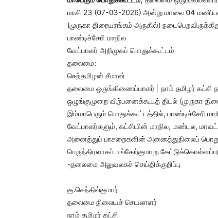
மாசி 23 (07-03-2026) அன்று மாலை 04 மணியளவி
(முருகா திரையரங்கம் அருகில்) நடைபெறவிருக்கிற
பாண்டிச்சேரி மாநில
வேட்பாளர் அறிமுகப் பொதுக்கூட்டம்
தலைமை:
செந்தமிழன் சீமான்
தலைமை ஒருங்கிணைப்பாளர் | நாம் தமிழர் கட்சி
ஒழுங்குமுறை விற்பனைக்கூடத் திடல் (முருகா திரை
இம்மாபெரும் பொதுக்கூட்டத்தில், பாண்டிச்சேரி ம
வேட்பாளர்களும், கட்சியின் மாநில, மண்டல, மாவட
அனைத்துப் பாசறைகளின் அனைத்துநிலைப் பொறுப்ப
பெருந்திரளாகப் பங்கேற்குமாறு கேட்டுக்கொள்ளப்பட
-தலைமை அலுவலகச் செய்திக்குறிப்பு
கு.செந்தில்குமார்
தலைமை நிலையச் செயலாளர்
நாம் தமிழர் கட்சி