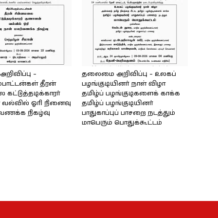
ிவிப்பு –
தலைமை அறிவிப்பு – உலகப்
்பாட்டன்கள் தீரன்
பழங்குடியினர் நாள் விழா
கட்டுத்தடிக்காரர்
தமிழ்ப் பழங்குடிகளைக் காக்க
வல்வில் ஓரி நினைவு
தமிழ்ப் பழங்குடியினர்
்வணக்க நிகழ்வு
பாதுகாப்புப் பாசறை நடத்தும்
மாபெரும் பொதுக்கூட்டம்