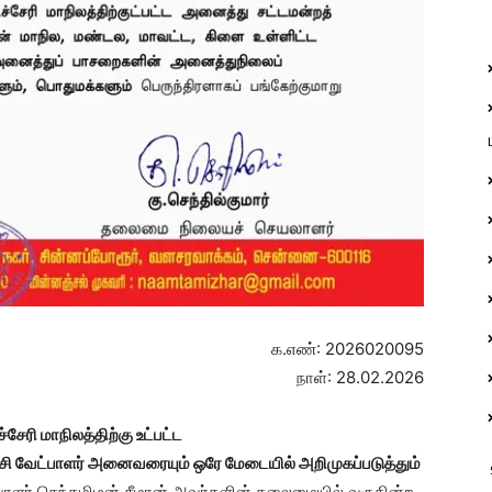
க.எண்: 2026020095
நாள்: 28.02.2026
சேரி மாநிலத்திற்கு உட்பட்ட
்சி வேட்பாளர் அனைவரையும் ஒரே மேடையில் அறிமுகப்படுத்தும்
ர் செந்தமிழன் சீமான் அவர்களின் தலைமையில் வருகின்ற