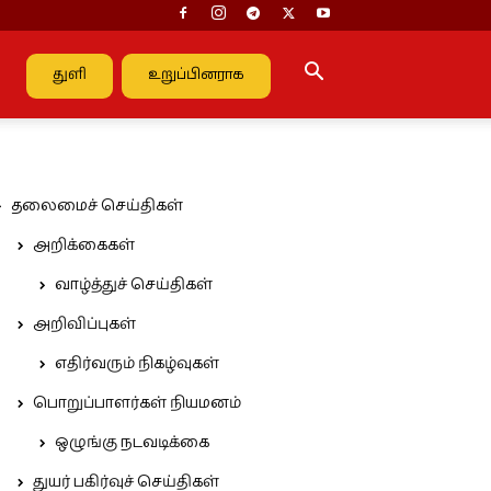
துளி
உறுப்பினராக
தலைமைச் செய்திகள்
அறிக்கைகள்
வாழ்த்துச் செய்திகள்
அறிவிப்புகள்
எதிர்வரும் நிகழ்வுகள்
பொறுப்பாளர்கள் நியமனம்
ஒழுங்கு நடவடிக்கை
துயர் பகிர்வுச் செய்திகள்