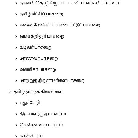
தகவல் தொழில்நுட்பப் பணியாளர்கள் பாசறை
தமிழ் மீட்சிப் பாசறை
கலை இலக்கியப் பண்பாட்டுப் பாசறை
வழக்கறிஞர் பாசறை
உழவர் பாசறை
மாணவர் பாசறை
வணிகர் பாசறை
மாற்றுத் திறனாளிகள் பாசறை
தமிழ்நாட்டுக் கிளைகள்
புதுச்சேரி
திருவள்ளூர் மாவட்டம்
சென்னை மாவட்டம்
காஞ்சிபுரம்