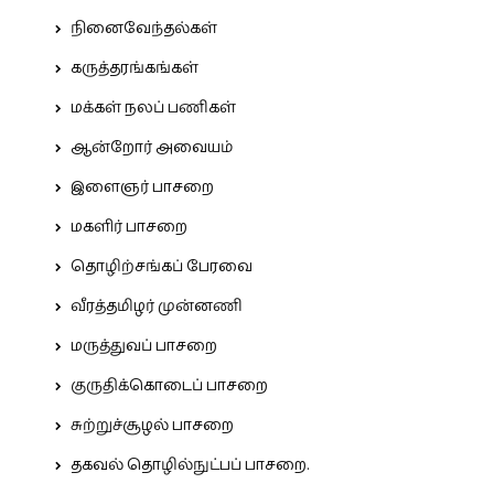
நினைவேந்தல்கள்
கருத்தரங்கங்கள்
மக்கள் நலப் பணிகள்
ஆன்றோர் அவையம்
இளைஞர் பாசறை
மகளிர் பாசறை
தொழிற்சங்கப் பேரவை
வீரத்தமிழர் முன்னணி
மருத்துவப் பாசறை
குருதிக்கொடைப் பாசறை
சுற்றுச்சூழல் பாசறை
தகவல் தொழில்நுட்பப் பாசறை.