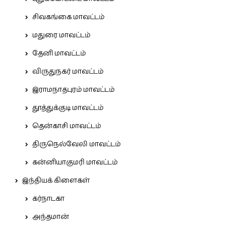
சிவகங்கை மாவட்டம்
மதுரை மாவட்டம்
தேனி மாவட்டம்
விருதுநகர் மாவட்டம்
இராமநாதபுரம் மாவட்டம்
தூத்துக்குடி மாவட்டம்
தென்காசி மாவட்டம்
திருநெல்வேலி மாவட்டம்
கன்னியாகுமரி மாவட்டம்
இந்தியக் கிளைகள்
கர்நாடகா
அந்தமான்