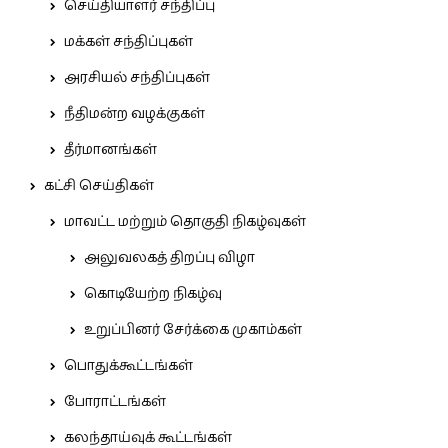
செய்தியாளர் சந்திப்பு
மக்கள் சந்திப்புகள்
அரசியல் சந்திப்புகள்
நீதிமன்ற வழக்குகள்
தீர்மானங்கள்
கட்சி செய்திகள்
மாவட்ட மற்றும் தொகுதி நிகழ்வுகள்
அலுவலகத் திறப்பு விழா
கொடியேற்ற நிகழ்வு
உறுப்பினர் சேர்க்கை முகாம்கள்
பொதுக்கூட்டங்கள்
போராட்டங்கள்
கலந்தாய்வுக் கூட்டங்கள்