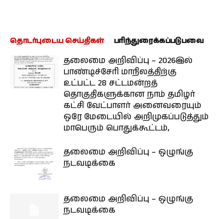
தொடர்புடைய செய்திகள்
பரிந்துரைக்கப்படுபவை
தலைமை அறிவிப்பு – 2026இல்
பாண்டிச்சேரி மாநிலத்திற்கு
உட்பட்ட 28 சட்டமன்றத்
தொகுதிகளுக்கான நாம் தமிழர்
கட்சி வேட்பாளர் அனைவரையும்
ஒரே மேடையில் அறிமுகப்படுத்தும்
மாபெரும் பொதுக்கூட்டம்,
தலைமை அறிவிப்பு – ஒழுங்கு
நடவடிக்கை
தலைமை அறிவிப்பு – ஒழுங்கு
நடவடிக்கை