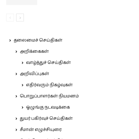
தலைமைச் செய்திகள்
அறிக்கைகள்
வாழ்த்துச் செய்திகள்
அறிவிப்புகள்
எதிர்வரும் நிகழ்வுகள்
பொறுப்பாளர்கள் நியமனம்
ஒழுங்கு நடவடிக்கை
துயர் பகிர்வுச் செய்திகள்
சீமான் எழுச்சியுரை