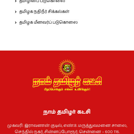
தமிழினப் படுகொலை
தமிழக நதிநீர் சிக்கல்கள்
தமிழக மீனவர்ப் படுகொலை
நாம் தமிழர் கட்சி
முகவரி: இராவணன் குடில், எண்.8. மருத்துவமனை சாலை,
செந்தில் நகர், சின்னப்போரூர், சென்னை – 600 116.