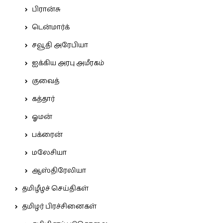
பிரான்சு
டென்மார்க்
சவூதி அரேபியா
ஐக்கிய அரபு அமீரகம்
குவைத்
கத்தார்
ஓமன்
பக்ரைன்
மலேசியா
ஆஸ்திரேலியா
தமிழீழச் செய்திகள்
தமிழர் பிரச்சினைகள்