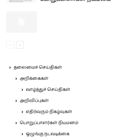
தலைமைச் செய்திகள்
அறிக்கைகள்
வாழ்த்துச் செய்திகள்
அறிவிப்புகள்
எதிர்வரும் நிகழ்வுகள்
பொறுப்பாளர்கள் நியமனம்
ஒழுங்கு நடவடிக்கை