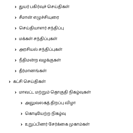
துயர் பகிர்வுச் செய்திகள்
சீமான் எழுச்சியுரை
செய்தியாளர் சந்திப்பு
மக்கள் சந்திப்புகள்
அரசியல் சந்திப்புகள்
நீதிமன்ற வழக்குகள்
தீர்மானங்கள்
கட்சி செய்திகள்
மாவட்ட மற்றும் தொகுதி நிகழ்வுகள்
அலுவலகத் திறப்பு விழா
கொடியேற்ற நிகழ்வு
உறுப்பினர் சேர்க்கை முகாம்கள்