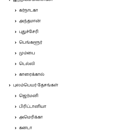
கர்நாடகா
அந்தமான்
புதுச்சேரி
பெங்களூர்
மும்பை
டெல்லி
காரைக்கால்
புலம்பெயர் தேசங்கள்
ஜெர்மனி
பிரிட்டானியா
அமெரிக்கா
கனடா