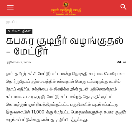
முகப்பு
கட்சி செய்திகள்
கபசுர குடிநீர் வழங்குதல்
– மேட்டூர்
ஜூலை 3, 2020
67
நாம் தமிழர் கட்சி மேட்டூர் சட்ட மன்ற தொகுதி சார்பாக கொரோனா
தொற்றுநோய் தற்சமயத்தில் உள்ளதால் பொது மக்களுக்கு உடலில்
நோய் எதிர்ப்பு சக்தியை அதிகரிக்க இன்றுடன் பதினொன்றாம்
கட்டமாக கபசுர குடிநீர் மேட்டூர் சட்டமன்றத் தொகுதிக்குட்பட்ட
கொளத்தூர் ஒன்றியத்திறக்குட்பட்ட பகுதிகளில் வழங்கப்பட்டது.
இதுவரையில் 11,000-க்கு மேற்பட்ட பொதுமக்களுக்கு கபசுர குடிநீர்
வழங்கப்பட்டுள்ளது என்பது குறிப்பிடத்தக்கது.