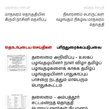
முந்தைய செய்தி
அடுத்த செய்தி
மாதவரம் தொகுதியில்
நிவாரணம் பொருட்கள்
கிருமி நாசினி தெளிப்பு
வழங்கும் நிகழ்வு மாதவரம்
தொகுதி
தொடர்புடைய செய்திகள்
பரிந்துரைக்கப்படுபவை
தலைமை அறிவிப்பு – உலகப்
பழங்குடியினர் நாள் விழா தமிழ்ப்
பழங்குடிகளைக் காக்க தமிழ்ப்
பழங்குடியினர் பாதுகாப்புப்
பாசறை நடத்தும் மாபெரும்
பொதுக்கூட்டம்
தலைமை – அம்பத்தூர்
சட்டமன்றத் தொகுதி
பொறுப்பாளர்கள் நியமனம்