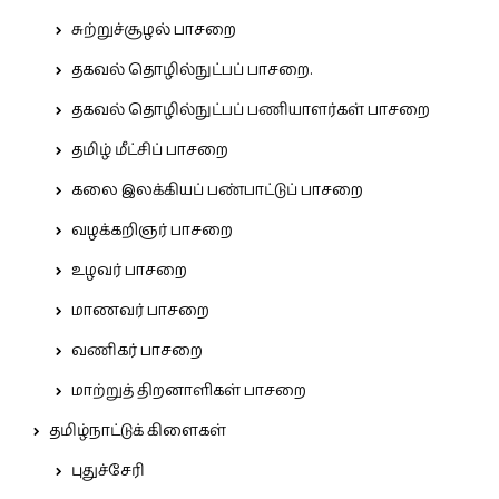
சுற்றுச்சூழல் பாசறை
தகவல் தொழில்நுட்பப் பாசறை.
தகவல் தொழில்நுட்பப் பணியாளர்கள் பாசறை
தமிழ் மீட்சிப் பாசறை
கலை இலக்கியப் பண்பாட்டுப் பாசறை
வழக்கறிஞர் பாசறை
உழவர் பாசறை
மாணவர் பாசறை
வணிகர் பாசறை
மாற்றுத் திறனாளிகள் பாசறை
தமிழ்நாட்டுக் கிளைகள்
புதுச்சேரி