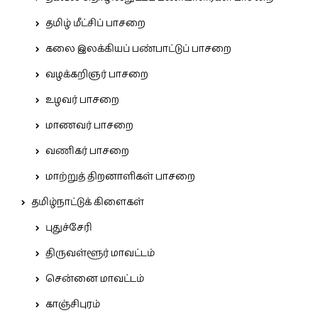
தமிழ் மீட்சிப் பாசறை
கலை இலக்கியப் பண்பாட்டுப் பாசறை
வழக்கறிஞர் பாசறை
உழவர் பாசறை
மாணவர் பாசறை
வணிகர் பாசறை
மாற்றுத் திறனாளிகள் பாசறை
தமிழ்நாட்டுக் கிளைகள்
புதுச்சேரி
திருவள்ளூர் மாவட்டம்
சென்னை மாவட்டம்
காஞ்சிபுரம்