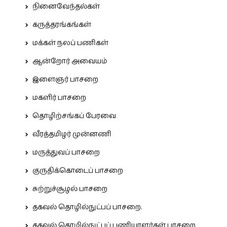
நினைவேந்தல்கள்
கருத்தரங்கங்கள்
மக்கள் நலப் பணிகள்
ஆன்றோர் அவையம்
இளைஞர் பாசறை
மகளிர் பாசறை
தொழிற்சங்கப் பேரவை
வீரத்தமிழர் முன்னணி
மருத்துவப் பாசறை
குருதிக்கொடைப் பாசறை
சுற்றுச்சூழல் பாசறை
தகவல் தொழில்நுட்பப் பாசறை.
தகவல் தொழில்நுட்பப் பணியாளர்கள் பாசறை