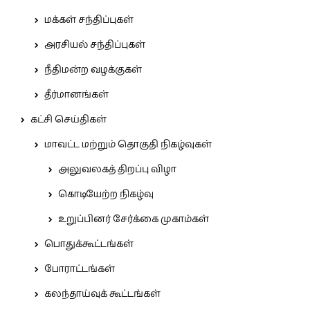
மக்கள் சந்திப்புகள்
அரசியல் சந்திப்புகள்
நீதிமன்ற வழக்குகள்
தீர்மானங்கள்
கட்சி செய்திகள்
மாவட்ட மற்றும் தொகுதி நிகழ்வுகள்
அலுவலகத் திறப்பு விழா
கொடியேற்ற நிகழ்வு
உறுப்பினர் சேர்க்கை முகாம்கள்
பொதுக்கூட்டங்கள்
போராட்டங்கள்
கலந்தாய்வுக் கூட்டங்கள்