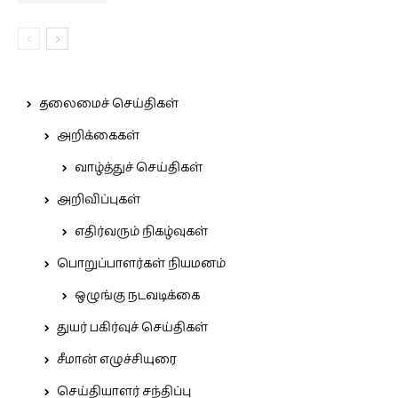
தலைமைச் செய்திகள்
அறிக்கைகள்
வாழ்த்துச் செய்திகள்
அறிவிப்புகள்
எதிர்வரும் நிகழ்வுகள்
பொறுப்பாளர்கள் நியமனம்
ஒழுங்கு நடவடிக்கை
துயர் பகிர்வுச் செய்திகள்
சீமான் எழுச்சியுரை
செய்தியாளர் சந்திப்பு