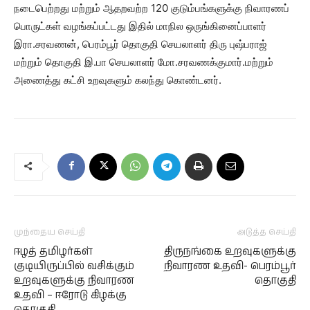
நடைபெற்றது மற்றும் ஆதறவற்ற 120 குடும்பங்களுக்கு நிவாரணப்
பொருட்கள் வழங்கப்பட்டது இதில் மாநில ஒருங்கினைப்பாளர்
இரா.சரவணன், பெரம்பூர் தொகுதி செயலாளர் திரு புஷ்பராஜ்
மற்றும் தொகுதி இ.பா செயலாளர் மோ.சரவணக்குமார்.மற்றும்
அணைத்து கட்சி உறவுகளும் கலந்து கொண்டனர்.
முந்தைய செய்தி
அடுத்த செய்தி
ஈழத் தமிழர்கள்
திருநங்கை உறவுகளுக்கு
குடியிருப்பில் வசிக்கும்
நிவாரண உதவி- பெரம்பூர்
உறவுகளுக்கு நிவாரண
தொகுதி
உதவி – ஈரோடு கிழக்கு
தொகுதி