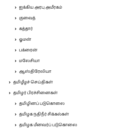
ஐக்கிய அரபு அமீரகம்
குவைத்
கத்தார்
ஓமன்
பக்ரைன்
மலேசியா
ஆஸ்திரேலியா
தமிழீழச் செய்திகள்
தமிழர் பிரச்சினைகள்
தமிழினப் படுகொலை
தமிழக நதிநீர் சிக்கல்கள்
தமிழக மீனவர்ப் படுகொலை