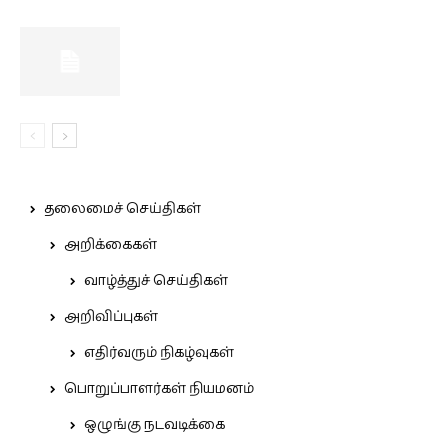
தலைமைச் செய்திகள்
அறிக்கைகள்
வாழ்த்துச் செய்திகள்
அறிவிப்புகள்
எதிர்வரும் நிகழ்வுகள்
பொறுப்பாளர்கள் நியமனம்
ஒழுங்கு நடவடிக்கை