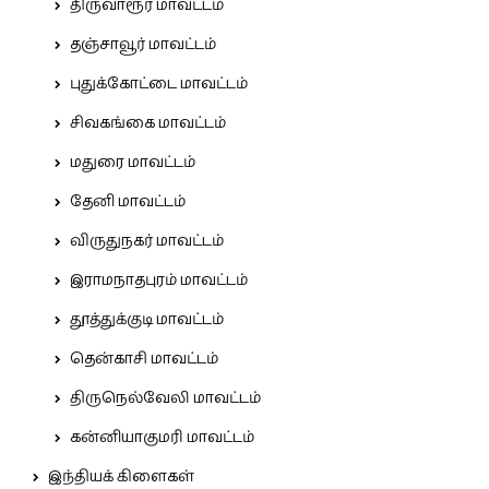
திருவாரூர் மாவட்டம்
தஞ்சாவூர் மாவட்டம்
புதுக்கோட்டை மாவட்டம்
சிவகங்கை மாவட்டம்
மதுரை மாவட்டம்
தேனி மாவட்டம்
விருதுநகர் மாவட்டம்
இராமநாதபுரம் மாவட்டம்
தூத்துக்குடி மாவட்டம்
தென்காசி மாவட்டம்
திருநெல்வேலி மாவட்டம்
கன்னியாகுமரி மாவட்டம்
இந்தியக் கிளைகள்