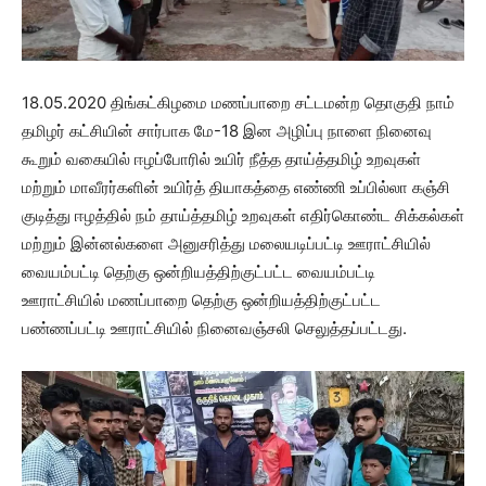
18.05.2020 திங்கட்கிழமை மணப்பாறை சட்டமன்ற தொகுதி நாம்
தமிழர் கட்சியின் சார்பாக மே-18 இன அழிப்பு நாளை நினைவு
கூறும் வகையில் ஈழப்போரில் உயிர் நீத்த தாய்த்தமிழ் உறவுகள்
மற்றும் மாவீரர்களின் உயிர்த் தியாகத்தை எண்ணி உப்பில்லா கஞ்சி
குடித்து ஈழத்தில் நம் தாய்த்தமிழ் உறவுகள் எதிர்கொண்ட சிக்கல்கள்
மற்றும் இன்னல்களை அனுசரித்து மலையடிப்பட்டி ஊராட்சியில்
வையம்பட்டி தெற்கு ஒன்றியத்திற்குட்பட்ட வையம்பட்டி
ஊராட்சியில் மணப்பாறை தெற்கு ஒன்றியத்திற்குட்பட்ட
பண்ணப்பட்டி ஊராட்சியில் நினைவஞ்சலி செலுத்தப்பட்டது.