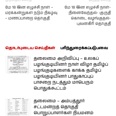
முந்தைய செய்தி
அடுத்த செய்தி
மே 18 இன எழுச்சி நாள் –
மே 18 இன எழுச்சி நாள்-
மரக்கன்றுகள் நடும் நிகழ்வு
நினைவேந்தல்- குருதி
– மணப்பாறை தொகுதி
கொடை வழங்குதல்-
புவனகிரி தொகுதி
தொடர்புடைய செய்திகள்
பரிந்துரைக்கப்படுபவை
தலைமை அறிவிப்பு – உலகப்
பழங்குடியினர் நாள் விழா தமிழ்ப்
பழங்குடிகளைக் காக்க தமிழ்ப்
பழங்குடியினர் பாதுகாப்புப்
பாசறை நடத்தும் மாபெரும்
பொதுக்கூட்டம்
தலைமை – அம்பத்தூர்
சட்டமன்றத் தொகுதி
பொறுப்பாளர்கள் நியமனம்