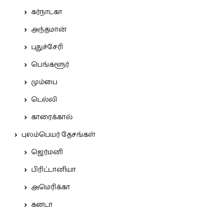
கர்நாடகா
அந்தமான்
புதுச்சேரி
பெங்களூர்
மும்பை
டெல்லி
காரைக்கால்
புலம்பெயர் தேசங்கள்
ஜெர்மனி
பிரிட்டானியா
அமெரிக்கா
கனடா