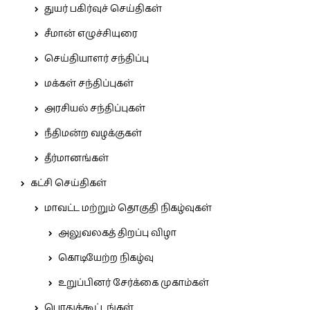
துயர் பகிர்வுச் செய்திகள்
சீமான் எழுச்சியுரை
செய்தியாளர் சந்திப்பு
மக்கள் சந்திப்புகள்
அரசியல் சந்திப்புகள்
நீதிமன்ற வழக்குகள்
தீர்மானங்கள்
கட்சி செய்திகள்
மாவட்ட மற்றும் தொகுதி நிகழ்வுகள்
அலுவலகத் திறப்பு விழா
கொடியேற்ற நிகழ்வு
உறுப்பினர் சேர்க்கை முகாம்கள்
பொதுக்கூட்டங்கள்