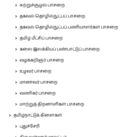
சுற்றுச்சூழல் பாசறை
தகவல் தொழில்நுட்பப் பாசறை.
தகவல் தொழில்நுட்பப் பணியாளர்கள் பாசறை
தமிழ் மீட்சிப் பாசறை
கலை இலக்கியப் பண்பாட்டுப் பாசறை
வழக்கறிஞர் பாசறை
உழவர் பாசறை
மாணவர் பாசறை
வணிகர் பாசறை
மாற்றுத் திறனாளிகள் பாசறை
தமிழ்நாட்டுக் கிளைகள்
புதுச்சேரி