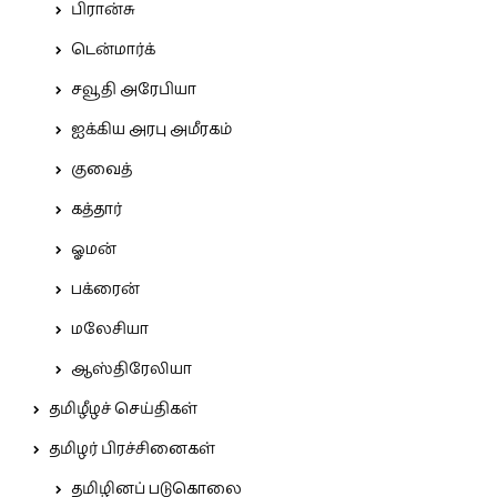
பிரான்சு
டென்மார்க்
சவூதி அரேபியா
ஐக்கிய அரபு அமீரகம்
குவைத்
கத்தார்
ஓமன்
பக்ரைன்
மலேசியா
ஆஸ்திரேலியா
தமிழீழச் செய்திகள்
தமிழர் பிரச்சினைகள்
தமிழினப் படுகொலை