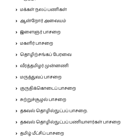
மக்கள் நலப் பணிகள்
ஆன்றோர் அவையம்
இளைஞர் பாசறை
மகளிர் பாசறை
தொழிற்சங்கப் பேரவை
வீரத்தமிழர் முன்னணி
மருத்துவப் பாசறை
குருதிக்கொடைப் பாசறை
சுற்றுச்சூழல் பாசறை
தகவல் தொழில்நுட்பப் பாசறை.
தகவல் தொழில்நுட்பப் பணியாளர்கள் பாசறை
தமிழ் மீட்சிப் பாசறை