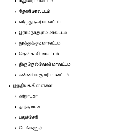
மதுரை மாவட்டம்
தேனி மாவட்டம்
விருதுநகர் மாவட்டம்
இராமநாதபுரம் மாவட்டம்
தூத்துக்குடி மாவட்டம்
தென்காசி மாவட்டம்
திருநெல்வேலி மாவட்டம்
கன்னியாகுமரி மாவட்டம்
இந்தியக் கிளைகள்
கர்நாடகா
அந்தமான்
புதுச்சேரி
பெங்களூர்