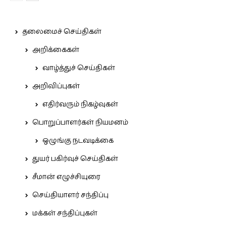
தலைமைச் செய்திகள்
அறிக்கைகள்
வாழ்த்துச் செய்திகள்
அறிவிப்புகள்
எதிர்வரும் நிகழ்வுகள்
பொறுப்பாளர்கள் நியமனம்
ஒழுங்கு நடவடிக்கை
துயர் பகிர்வுச் செய்திகள்
சீமான் எழுச்சியுரை
செய்தியாளர் சந்திப்பு
மக்கள் சந்திப்புகள்