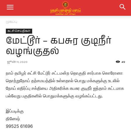
முகப்பு
கட்சி செய்திகள்
மேட்டூர் – கபசுர குடிநீர்
வழங்குதல்
ஜூன் 11, 2020
49
நாம் தமிழர் கட்சி மேட்டூர் சட்டமன்ற தொகுதி சார்பாக கொரோனா
தொற்றுநோய் தற்சமயத்தில் உள்ளதால் பொது மக்களுக்கு உடலில்
நோய் எதிர்ப்பு சக்தியை அதிகரிக்க கபசுர குடிநீர் ஐந்தாம் கட்டமாக
பல்வேறு பகுதிகளில் பொதுமக்களுக்கு வழங்கப்பட்டது.
இப்படிக்கு
தினேஷ்
99525 61696