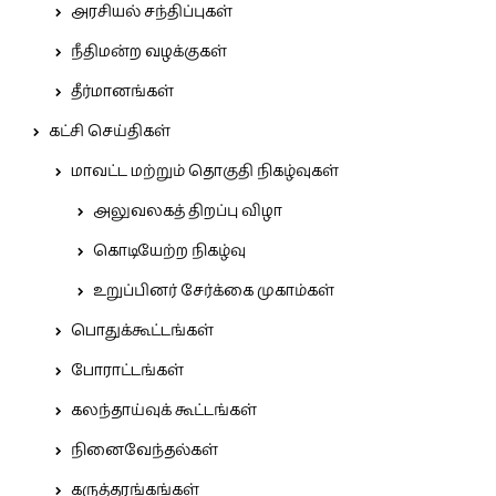
அரசியல் சந்திப்புகள்
நீதிமன்ற வழக்குகள்
தீர்மானங்கள்
கட்சி செய்திகள்
மாவட்ட மற்றும் தொகுதி நிகழ்வுகள்
அலுவலகத் திறப்பு விழா
கொடியேற்ற நிகழ்வு
உறுப்பினர் சேர்க்கை முகாம்கள்
பொதுக்கூட்டங்கள்
போராட்டங்கள்
கலந்தாய்வுக் கூட்டங்கள்
நினைவேந்தல்கள்
கருத்தரங்கங்கள்