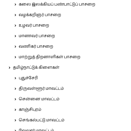
கலை இலக்கியப் பண்பாட்டுப் பாசறை
வழக்கறிஞர் பாசறை
உழவர் பாசறை
மாணவர் பாசறை
வணிகர் பாசறை
மாற்றுத் திறனாளிகள் பாசறை
தமிழ்நாட்டுக் கிளைகள்
புதுச்சேரி
திருவள்ளூர் மாவட்டம்
சென்னை மாவட்டம்
காஞ்சிபுரம்
செங்கல்பட்டு மாவட்டம்
வேலூர் மாவட்டம்