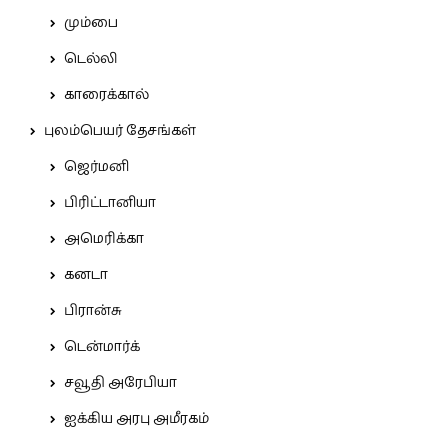
மும்பை
டெல்லி
காரைக்கால்
புலம்பெயர் தேசங்கள்
ஜெர்மனி
பிரிட்டானியா
அமெரிக்கா
கனடா
பிரான்சு
டென்மார்க்
சவூதி அரேபியா
ஐக்கிய அரபு அமீரகம்