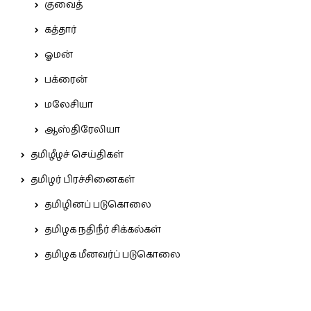
குவைத்
கத்தார்
ஓமன்
பக்ரைன்
மலேசியா
ஆஸ்திரேலியா
தமிழீழச் செய்திகள்
தமிழர் பிரச்சினைகள்
தமிழினப் படுகொலை
தமிழக நதிநீர் சிக்கல்கள்
தமிழக மீனவர்ப் படுகொலை