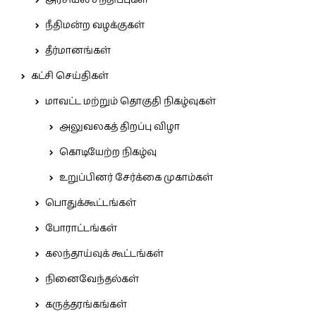
அரசியல் சந்திப்புகள்
நீதிமன்ற வழக்குகள்
தீர்மானங்கள்
கட்சி செய்திகள்
மாவட்ட மற்றும் தொகுதி நிகழ்வுகள்
அலுவலகத் திறப்பு விழா
கொடியேற்ற நிகழ்வு
உறுப்பினர் சேர்க்கை முகாம்கள்
பொதுக்கூட்டங்கள்
போராட்டங்கள்
கலந்தாய்வுக் கூட்டங்கள்
நினைவேந்தல்கள்
கருத்தரங்கங்கள்