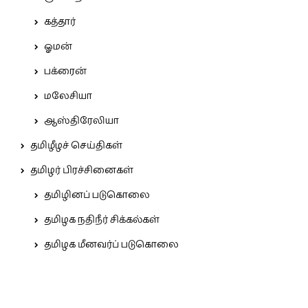
கத்தார்
ஓமன்
பக்ரைன்
மலேசியா
ஆஸ்திரேலியா
தமிழீழச் செய்திகள்
தமிழர் பிரச்சினைகள்
தமிழினப் படுகொலை
தமிழக நதிநீர் சிக்கல்கள்
தமிழக மீனவர்ப் படுகொலை