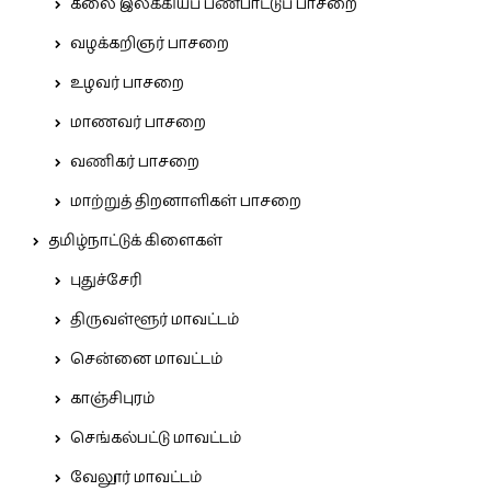
கலை இலக்கியப் பண்பாட்டுப் பாசறை
வழக்கறிஞர் பாசறை
உழவர் பாசறை
மாணவர் பாசறை
வணிகர் பாசறை
மாற்றுத் திறனாளிகள் பாசறை
தமிழ்நாட்டுக் கிளைகள்
புதுச்சேரி
திருவள்ளூர் மாவட்டம்
சென்னை மாவட்டம்
காஞ்சிபுரம்
செங்கல்பட்டு மாவட்டம்
வேலூர் மாவட்டம்