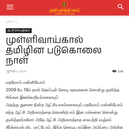
முகப்பு
கட்சி செய்திகள்
முள்ளிவாய்கால்
தமிழின படுகொலை
நாள்
ஜூன் 3, 2020
228
மறவோம் மன்னியோம்
2009 மே 18ம் நாள் தொப்புள் கொடி உறவுகளை கொன்று குவித்த
சிங்கள இனவெறியர்களையும்
அதற்கு துணை நின்ற ஆட்சியாளர்களையும் மறவோம் மன்னியோம்
எந்த ஆட்சி அதிகாரத்தை கொண்டு எம் இன மக்களை கொன்று
குவித்தார்களோ அதே ஆட்சி அதிகாரத்தை கைபற்றி வஞ்சம்
தீர்க்காமல் விட மாட்டோம். இந்த கொடிய எம்இன அழிப்பை அடுத்த