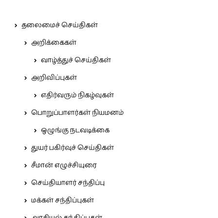
தலைமைச் செய்திகள்
அறிக்கைகள்
வாழ்த்துச் செய்திகள்
அறிவிப்புகள்
எதிர்வரும் நிகழ்வுகள்
பொறுப்பாளர்கள் நியமனம்
ஒழுங்கு நடவடிக்கை
துயர் பகிர்வுச் செய்திகள்
சீமான் எழுச்சியுரை
செய்தியாளர் சந்திப்பு
மக்கள் சந்திப்புகள்