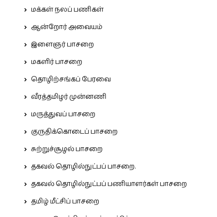
மக்கள் நலப் பணிகள்
ஆன்றோர் அவையம்
இளைஞர் பாசறை
மகளிர் பாசறை
தொழிற்சங்கப் பேரவை
வீரத்தமிழர் முன்னணி
மருத்துவப் பாசறை
குருதிக்கொடைப் பாசறை
சுற்றுச்சூழல் பாசறை
தகவல் தொழில்நுட்பப் பாசறை.
தகவல் தொழில்நுட்பப் பணியாளர்கள் பாசறை
தமிழ் மீட்சிப் பாசறை