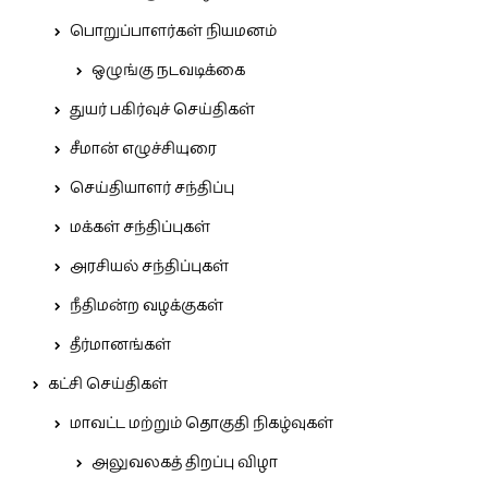
பொறுப்பாளர்கள் நியமனம்
ஒழுங்கு நடவடிக்கை
துயர் பகிர்வுச் செய்திகள்
சீமான் எழுச்சியுரை
செய்தியாளர் சந்திப்பு
மக்கள் சந்திப்புகள்
அரசியல் சந்திப்புகள்
நீதிமன்ற வழக்குகள்
தீர்மானங்கள்
கட்சி செய்திகள்
மாவட்ட மற்றும் தொகுதி நிகழ்வுகள்
அலுவலகத் திறப்பு விழா