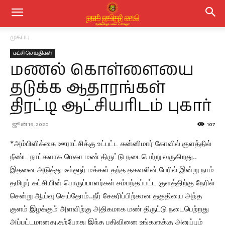
முகப்பு
கட்சி செய்திகள்
மணல் கொள்ளையை
தடுக்க ஆதாரங்கள்
திரட்டி ஆட்சியரிடம் புகார்
ஜூன் 19, 2020
107
*அம்பிளிக்கை ஊராட்சிக்கு உட்பட்ட கன்னிமார் கோவில் குளத்தில்
நீண்ட நாட்களாக மெகா மண் திருட்டு நடைபெற்று வருகிறது..
இதனை அடுத்து உள்ளூர் மக்கள் தந்த தகவலின் பேரில் இன்று நாம்
தமிழர் கட்சியின் பொருப்பாளர்கள் சம்பந்தப்பட்ட குளத்திற்கு நேரில்
சென்று ஆய்வு செய்தோம்..நீர் சேகரிப்பிற்கான தகுதியை அந்த
குளம் இழக்கும் அளவிற்கு அதிகமாக மண் திருட்டு நடைபெற்றது
அப்பட்டமானது.‌தற்போது இந்த பதிவினை உங்களுக்கு அனுப்பும்