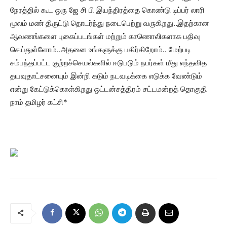
நேரத்தில் கூட ஒரு ஜே சி பி இயந்திரத்தை கொண்டு டிப்பர் லாரி
மூலம் மண் திருட்டு தொடர்ந்து நடைபெற்று வருகிறது..இதற்கான
ஆவணங்களை புகைப்படங்கள் மற்றும் காணொலிகளாக பதிவு
செய்துள்ளோம்..அதனை உங்களுக்கு பகிர்கிறோம்.. மேற்படி
சம்பந்தப்பட்ட குற்றச்செயல்களில் ஈடுபடும் நபர்கள் மீது எந்தவித
தயவுதாட்சனையும் இன்றி கடும் நடவடிக்கை எடுக்க வேண்டும்
என்று கேட்டுக்கொள்கிறது ஒட்டன்சத்திரம் சட்டமன்றத் தொகுதி
நாம் தமிழர் கட்சி*