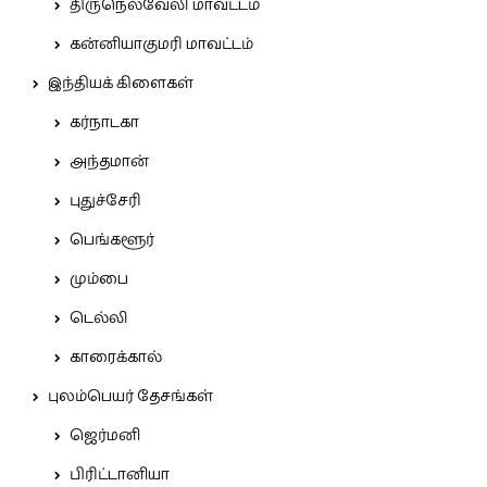
திருநெல்வேலி மாவட்டம்
கன்னியாகுமரி மாவட்டம்
இந்தியக் கிளைகள்
கர்நாடகா
அந்தமான்
புதுச்சேரி
பெங்களூர்
மும்பை
டெல்லி
காரைக்கால்
புலம்பெயர் தேசங்கள்
ஜெர்மனி
பிரிட்டானியா