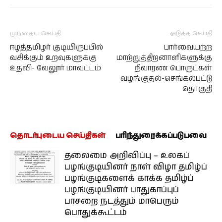
முந்தைய செய்தி
அடுத்த செய்தி
ஈழத்தமிழர் குடியிருப்பில்
பார்வையற்ற
வசிக்கும் உறவுகளுக்கு
மாற்றுத்திறனாளிகளுக்கு
உதவி- வேலூர் மாவட்டம்
நிவாரண பொருட்கள்
வழங்குதல்-செங்கல்பட்டு
தொகுதி
தொடர்புடைய செய்திகள்
பரிந்துரைக்கப்படுபவை
தலைமை அறிவிப்பு – உலகப்
பழங்குடியினர் நாள் விழா தமிழ்ப்
பழங்குடிகளைக் காக்க தமிழ்ப்
பழங்குடியினர் பாதுகாப்புப்
பாசறை நடத்தும் மாபெரும்
பொதுக்கூட்டம்