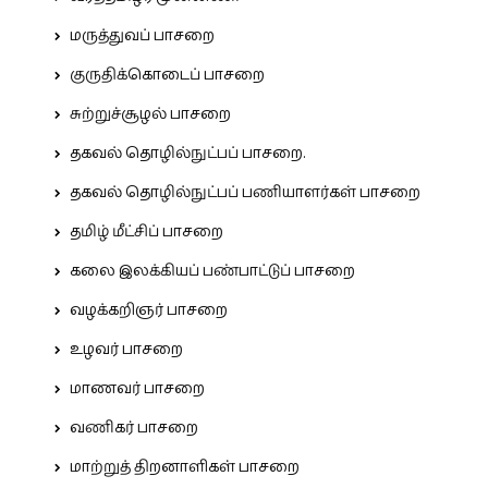
மருத்துவப் பாசறை
குருதிக்கொடைப் பாசறை
சுற்றுச்சூழல் பாசறை
தகவல் தொழில்நுட்பப் பாசறை.
தகவல் தொழில்நுட்பப் பணியாளர்கள் பாசறை
தமிழ் மீட்சிப் பாசறை
கலை இலக்கியப் பண்பாட்டுப் பாசறை
வழக்கறிஞர் பாசறை
உழவர் பாசறை
மாணவர் பாசறை
வணிகர் பாசறை
மாற்றுத் திறனாளிகள் பாசறை