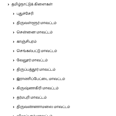
தமிழ்நாட்டுக் கிளைகள்
புதுச்சேரி
திருவள்ளூர் மாவட்டம்
சென்னை மாவட்டம்
காஞ்சிபுரம்
செங்கல்பட்டு மாவட்டம்
வேலூர் மாவட்டம்
திருப்பத்தூர் மாவட்டம்
இராணிப்பேட்டை மாவட்டம்
கிருஷ்ணகிரி மாவட்டம்
தர்மபுரி மாவட்டம்
திருவண்ணாமலை மாவட்டம்