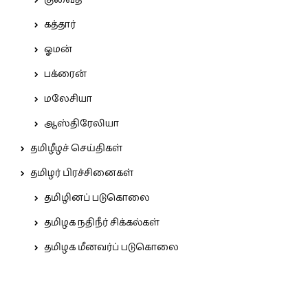
குவைத்
கத்தார்
ஓமன்
பக்ரைன்
மலேசியா
ஆஸ்திரேலியா
தமிழீழச் செய்திகள்
தமிழர் பிரச்சினைகள்
தமிழினப் படுகொலை
தமிழக நதிநீர் சிக்கல்கள்
தமிழக மீனவர்ப் படுகொலை