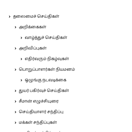
தலைமைச் செய்திகள்
அறிக்கைகள்
வாழ்த்துச் செய்திகள்
அறிவிப்புகள்
எதிர்வரும் நிகழ்வுகள்
பொறுப்பாளர்கள் நியமனம்
ஒழுங்கு நடவடிக்கை
துயர் பகிர்வுச் செய்திகள்
சீமான் எழுச்சியுரை
செய்தியாளர் சந்திப்பு
மக்கள் சந்திப்புகள்