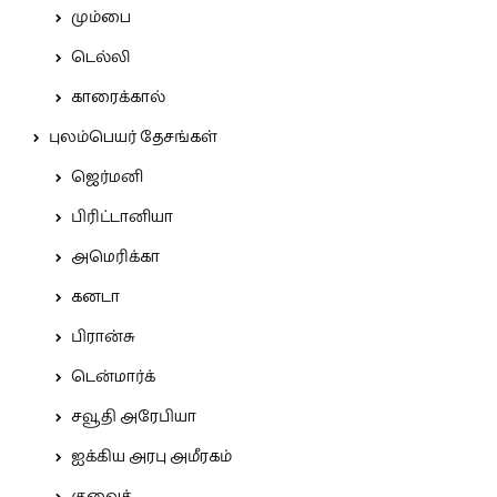
மும்பை
டெல்லி
காரைக்கால்
புலம்பெயர் தேசங்கள்
ஜெர்மனி
பிரிட்டானியா
அமெரிக்கா
கனடா
பிரான்சு
டென்மார்க்
சவூதி அரேபியா
ஐக்கிய அரபு அமீரகம்