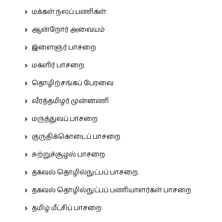
மக்கள் நலப் பணிகள்
ஆன்றோர் அவையம்
இளைஞர் பாசறை
மகளிர் பாசறை
தொழிற்சங்கப் பேரவை
வீரத்தமிழர் முன்னணி
மருத்துவப் பாசறை
குருதிக்கொடைப் பாசறை
சுற்றுச்சூழல் பாசறை
தகவல் தொழில்நுட்பப் பாசறை.
தகவல் தொழில்நுட்பப் பணியாளர்கள் பாசறை
தமிழ் மீட்சிப் பாசறை