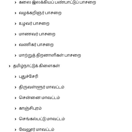
கலை இலக்கியப் பண்பாட்டுப் பாசறை
வழக்கறிஞர் பாசறை
உழவர் பாசறை
மாணவர் பாசறை
வணிகர் பாசறை
மாற்றுத் திறனாளிகள் பாசறை
தமிழ்நாட்டுக் கிளைகள்
புதுச்சேரி
திருவள்ளூர் மாவட்டம்
சென்னை மாவட்டம்
காஞ்சிபுரம்
செங்கல்பட்டு மாவட்டம்
வேலூர் மாவட்டம்