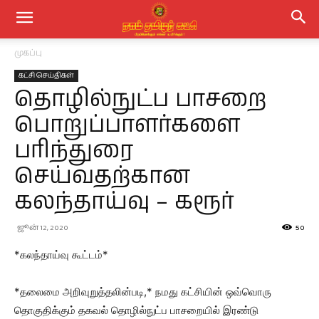
முகப்பு
கட்சி செய்திகள்
தொழில்நுட்ப பாசறை
பொறுப்பாளர்களை
பரிந்துரை
செய்வதற்கான
கலந்தாய்வு – கரூர்
ஜூன் 12, 2020
50
*கலந்தாய்வு கூட்டம்*
*தலைமை அறிவுறுத்தலின்படி,* நமது கட்சியின் ஒவ்வொரு
தொகுதிக்கும் தகவல் தொழில்நுட்ப பாசறையில் இரண்டு