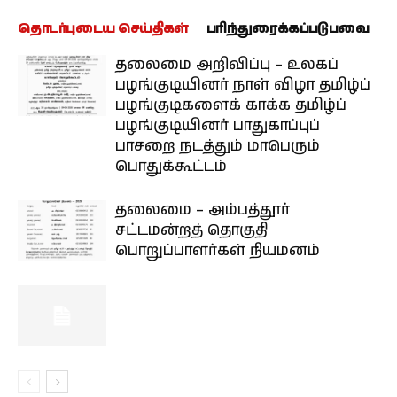
தொடர்புடைய செய்திகள்
பரிந்துரைக்கப்படுபவை
தலைமை அறிவிப்பு – உலகப்
பழங்குடியினர் நாள் விழா தமிழ்ப்
பழங்குடிகளைக் காக்க தமிழ்ப்
பழங்குடியினர் பாதுகாப்புப்
பாசறை நடத்தும் மாபெரும்
பொதுக்கூட்டம்
தலைமை – அம்பத்தூர்
சட்டமன்றத் தொகுதி
பொறுப்பாளர்கள் நியமனம்