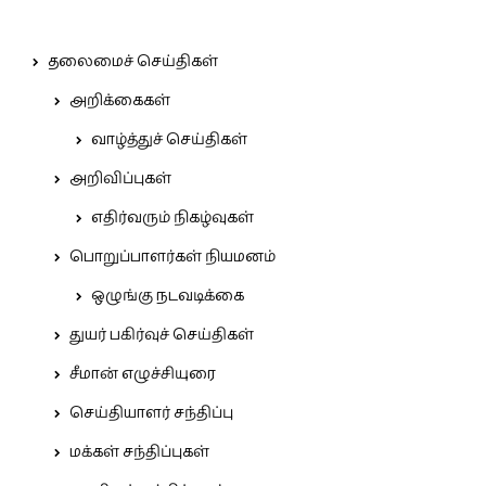
தலைமைச் செய்திகள்
அறிக்கைகள்
வாழ்த்துச் செய்திகள்
அறிவிப்புகள்
எதிர்வரும் நிகழ்வுகள்
பொறுப்பாளர்கள் நியமனம்
ஒழுங்கு நடவடிக்கை
துயர் பகிர்வுச் செய்திகள்
சீமான் எழுச்சியுரை
செய்தியாளர் சந்திப்பு
மக்கள் சந்திப்புகள்