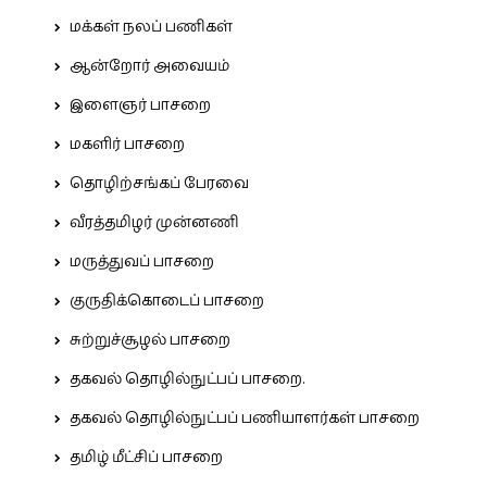
மக்கள் நலப் பணிகள்
ஆன்றோர் அவையம்
இளைஞர் பாசறை
மகளிர் பாசறை
தொழிற்சங்கப் பேரவை
வீரத்தமிழர் முன்னணி
மருத்துவப் பாசறை
குருதிக்கொடைப் பாசறை
சுற்றுச்சூழல் பாசறை
தகவல் தொழில்நுட்பப் பாசறை.
தகவல் தொழில்நுட்பப் பணியாளர்கள் பாசறை
தமிழ் மீட்சிப் பாசறை