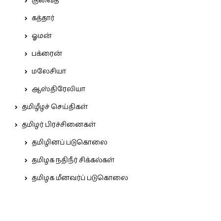
குவைத்
கத்தார்
ஓமன்
பக்ரைன்
மலேசியா
ஆஸ்திரேலியா
தமிழீழச் செய்திகள்
தமிழர் பிரச்சினைகள்
தமிழினப் படுகொலை
தமிழக நதிநீர் சிக்கல்கள்
தமிழக மீனவர்ப் படுகொலை