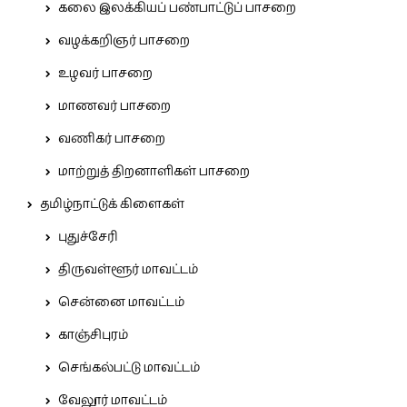
கலை இலக்கியப் பண்பாட்டுப் பாசறை
வழக்கறிஞர் பாசறை
உழவர் பாசறை
மாணவர் பாசறை
வணிகர் பாசறை
மாற்றுத் திறனாளிகள் பாசறை
தமிழ்நாட்டுக் கிளைகள்
புதுச்சேரி
திருவள்ளூர் மாவட்டம்
சென்னை மாவட்டம்
காஞ்சிபுரம்
செங்கல்பட்டு மாவட்டம்
வேலூர் மாவட்டம்