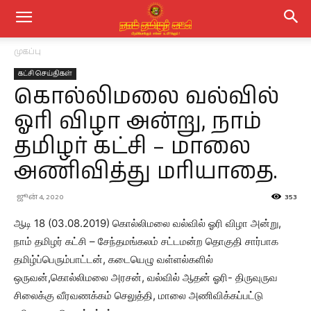
முகப்பு
கட்சி செய்திகள்
கொல்லிமலை வல்வில்
ஓரி விழா அன்று, நாம்
தமிழர் கட்சி – மாலை
அணிவித்து மரியாதை.
ஜூன் 4, 2020
353
ஆடி 18 (03.08.2019) கொல்லிமலை வல்வில் ஓரி விழா அன்று,
நாம் தமிழர் கட்சி – சேந்தமங்கலம் சட்டமன்ற தொகுதி சார்பாக
தமிழ்ப்பெரும்பாட்டன், கடையெழு வள்ளல்களில்
ஒருவன்,கொல்லிமலை அரசன், வல்வில் ஆதன் ஓரி- திருவுருவ
சிலைக்கு வீரவணக்கம் செலுத்தி, மாலை அணிவிக்கப்பட்டு