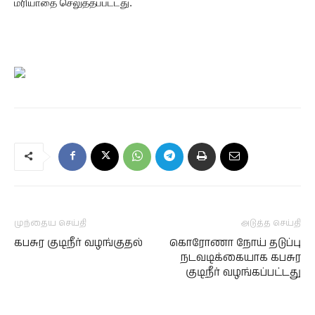
மரியாதை செலுத்தப்பட்டது.
முந்தைய செய்தி
அடுத்த செய்தி
கபசுர குடிநீர் வழங்குதல்
கொரோணா நோய் தடுப்பு
நடவடிக்கையாக கபசுர
குடிநீர் வழங்கப்பட்டது