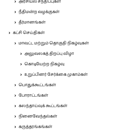
அரசியல் சந்திப்புகள்
நீதிமன்ற வழக்குகள்
தீர்மானங்கள்
கட்சி செய்திகள்
மாவட்ட மற்றும் தொகுதி நிகழ்வுகள்
அலுவலகத் திறப்பு விழா
கொடியேற்ற நிகழ்வு
உறுப்பினர் சேர்க்கை முகாம்கள்
பொதுக்கூட்டங்கள்
போராட்டங்கள்
கலந்தாய்வுக் கூட்டங்கள்
நினைவேந்தல்கள்
கருத்தரங்கங்கள்