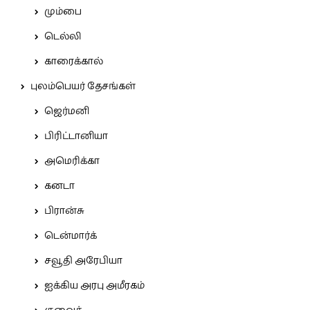
மும்பை
டெல்லி
காரைக்கால்
புலம்பெயர் தேசங்கள்
ஜெர்மனி
பிரிட்டானியா
அமெரிக்கா
கனடா
பிரான்சு
டென்மார்க்
சவூதி அரேபியா
ஐக்கிய அரபு அமீரகம்