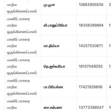
மாநில
மு.பூமா
10883905936
2
ஒருங்கிணைப்பாளர்
மகளிர் பாசறை
மாநில
வி.பானுப்பிரியா
18358389894
1
ஒருங்கிணைப்பாளர்
மகளிர் பாசறை
மாநில
மா.திவ்யா
14257530671
1
ஒருங்கிணைப்பாளர்
மகளிர் பாசறை
மாநில
தெ.ஐஸ்வரியா
16107048055
1
ஒருங்கிணைப்பாளர்
மகளிர் பாசறை
மாநில
பா.பிரியங்கா
17421926606
ஒருங்கிணைப்பாளர்
மகளிர் பாசறை
மாநில
சை.கல்பனா
13773388547
1