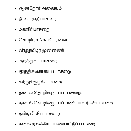
ஆன்றோர் அவையம்
இளைஞர் பாசறை
மகளிர் பாசறை
தொழிற்சங்கப் பேரவை
வீரத்தமிழர் முன்னணி
மருத்துவப் பாசறை
குருதிக்கொடைப் பாசறை
சுற்றுச்சூழல் பாசறை
தகவல் தொழில்நுட்பப் பாசறை.
தகவல் தொழில்நுட்பப் பணியாளர்கள் பாசறை
தமிழ் மீட்சிப் பாசறை
கலை இலக்கியப் பண்பாட்டுப் பாசறை