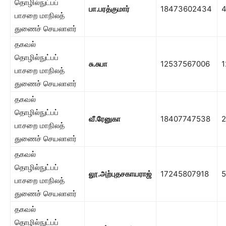
தொழில்நுட்பப்
பா.பரத்குமார்
18473602434
பாசறை மாநிலத்
துணைச் செயலாளர்
தகவல்
தொழில்நுட்பப்
சு.சுபா
12537567006
1
பாசறை மாநிலத்
துணைச் செயலாளர்
தகவல்
தொழில்நுட்பப்
வீ.ரேனுகா
18407747538
பாசறை மாநிலத்
துணைச் செயலாளர்
தகவல்
தொழில்நுட்பப்
லூ.அற்புதசகாயராஜ்
17245807918
5
பாசறை மாநிலத்
துணைச் செயலாளர்
தகவல்
தொழில்நுட்பப்