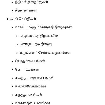
நீதிமன்ற வழக்குகள்
தீர்மானங்கள்
கட்சி செய்திகள்
மாவட்ட மற்றும் தொகுதி நிகழ்வுகள்
அலுவலகத் திறப்பு விழா
கொடியேற்ற நிகழ்வு
உறுப்பினர் சேர்க்கை முகாம்கள்
பொதுக்கூட்டங்கள்
போராட்டங்கள்
கலந்தாய்வுக் கூட்டங்கள்
நினைவேந்தல்கள்
கருத்தரங்கங்கள்
மக்கள் நலப் பணிகள்