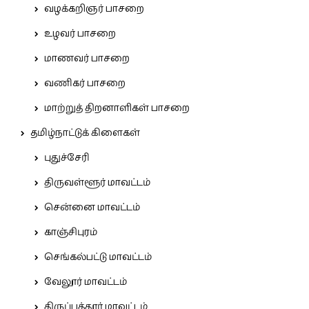
வழக்கறிஞர் பாசறை
உழவர் பாசறை
மாணவர் பாசறை
வணிகர் பாசறை
மாற்றுத் திறனாளிகள் பாசறை
தமிழ்நாட்டுக் கிளைகள்
புதுச்சேரி
திருவள்ளூர் மாவட்டம்
சென்னை மாவட்டம்
காஞ்சிபுரம்
செங்கல்பட்டு மாவட்டம்
வேலூர் மாவட்டம்
திருப்பத்தூர் மாவட்டம்