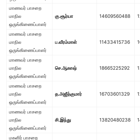
மாணவர் பாசறை
மாநில
கு.சூர்யா
14609560488
1
ஒருங்கிணைப்பாளர்
மாணவர் பாசறை
மாநில
ப.வீரம்மாள்
11433415736
1
ஒருங்கிணைப்பாளர்
மாணவர் பாசறை
மாநில
செ.ஆகாஷ்
18665225292
1
ஒருங்கிணைப்பாளர்
மாணவர் பாசறை
மாநில
த.அஜீத்குமார்
16703601329
1
ஒருங்கிணைப்பாளர்
மாணவர் பாசறை
மாநில
சி.இந்து
13820480238
1
ஒருங்கிணைப்பாளர்
மகளிர் பாசறை