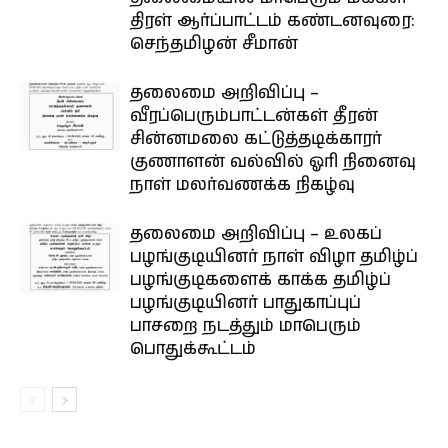
திரள் ஆர்ப்பாட்டம் கண்டனவுரை:
செந்தமிழன் சீமான்
தலைமை அறிவிப்பு –
வீரப்பெரும்பாட்டன்கள் தீரன்
சின்னமலை கட்டுத்தடிக்காரர்
குணாளன் வல்வில் ஓரி நினைவு
நாள் மலர்வணக்க நிகழ்வு
தலைமை அறிவிப்பு – உலகப்
பழங்குடியினர் நாள் விழா தமிழ்ப்
பழங்குடிகளைக் காக்க தமிழ்ப்
பழங்குடியினர் பாதுகாப்புப்
பாசறை நடத்தும் மாபெரும்
பொதுக்கூட்டம்