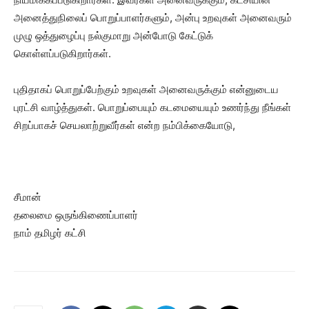
அனைத்துநிலைப் பொறுப்பாளர்களும், அன்பு உறவுகள் அனைவரும்
முழு ஒத்துழைப்பு நல்குமாறு அன்போடு கேட்டுக்
கொள்ளப்படுகிறார்கள்.
புதிதாகப் பொறுப்பேற்கும் உறவுகள் அனைவருக்கும் என்னுடைய
புரட்சி வாழ்த்துகள். பொறுப்பையும் கடமையையும் உணர்ந்து நீங்கள்
சிறப்பாகச் செயலாற்றுவீர்கள் என்ற நம்பிக்கையோடு,
சீமான்
தலைமை ஒருங்கிணைப்பாளர்
நாம் தமிழர் கட்சி