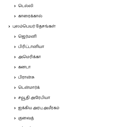
டெல்லி
காரைக்கால்
புலம்பெயர் தேசங்கள்
ஜெர்மனி
பிரிட்டானியா
அமெரிக்கா
கனடா
பிரான்சு
டென்மார்க்
சவூதி அரேபியா
ஐக்கிய அரபு அமீரகம்
குவைத்