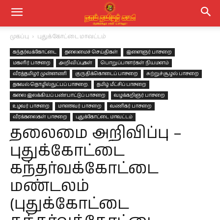
முகப்பு
புதுக்கோட்டை மாவட்டம்
கந்தர்வக்கோட்டை
தலைமைச் செய்திகள்
இளைஞர் பாசறை
மகளிர் பாசறை
அறிவிப்புகள்
பொறுப்பாளர்கள் நியமனம்
வீரத்தமிழர் முன்னணி
குருதிக்கொடைப் பாசறை
சுற்றுச்சூழல் பாசறை
தகவல் தொழில்நுட்பப் பாசறை.
தமிழ் மீட்சிப் பாசறை
கலை இலக்கியப் பண்பாட்டுப் பாசறை
வழக்கறிஞர் பாசறை
உழவர் பாசறை
மாணவர் பாசறை
வணிகர் பாசறை
வீரக்கலைகள் பாசறை
புதுக்கோட்டை மாவட்டம்
தலைமை அறிவிப்பு –
புதுக்கோட்டை
கந்தர்வக்கோட்டை
மண்டலம்
(புதுக்கோட்டை