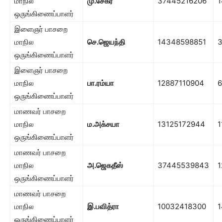
மாநில
மு.சேகர்
37445216206
1
ஒருங்கிணைப்பாளர்
இளைஞர் பாசறை
மாநில
செ.ஜெயந்தி
14348598851
3
ஒருங்கிணைப்பாளர்
இளைஞர் பாசறை
மாநில
பா.ரம்யா
12887110904
6
ஒருங்கிணைப்பாளர்
மாணவர் பாசறை
மாநில
ம.அக்சயா
13125172944
1
ஒருங்கிணைப்பாளர்
மாணவர் பாசறை
மாநில
அ.ஜெகதீஸ்
37445539843
1
ஒருங்கிணைப்பாளர்
மாணவர் பாசறை
மாநில
இ.பவித்ரா
10032418300
1
ஒருங்கிணைப்பாளர்