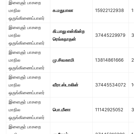
இளைஞர் பாசறை
மாநில
க.மதுபாலா
15922122938
1
ஒருங்கிணைப்பாளர்
இளைஞர் பாசறை
கி.பாலு என்கின்ற
மாநில
37445229979
ரெங்கநாதன்
ஒருங்கிணைப்பாளர்
இளைஞர் பாசறை
மாநில
மு.சிவகாமி
13814861666
ஒருங்கிணைப்பாளர்
இளைஞர் பாசறை
மாநில
வீரா.ஸ்டாலின்
37445534072
1
ஒருங்கிணைப்பாளர்
இளைஞர் பாசறை
மாநில
பொ.மீனா
11142925052
ஒருங்கிணைப்பாளர்
இளைஞர் பாசறை