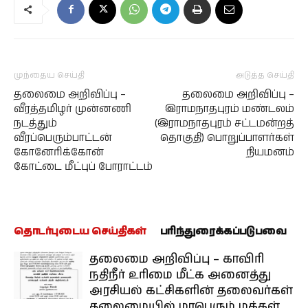
முந்தைய செய்தி
அடுத்த செய்தி
தலைமை அறிவிப்பு –
தலைமை அறிவிப்பு –
வீரத்தமிழர் முன்னணி
இராமநாதபுரம் மண்டலம்
நடத்தும்
(இராமநாதபுரம் சட்டமன்றத்
வீரப்பெரும்பாட்டன்
தொகுதி) பொறுப்பாளர்கள்
கோனேரிக்கோன்
நியமனம்
கோட்டை மீட்புப் போராட்டம்
தொடர்புடைய செய்திகள்
பரிந்துரைக்கப்படுபவை
தலைமை அறிவிப்பு – காவிரி
நதிநீர் உரிமை மீட்க அனைத்து
அரசியல் கட்சிகளின் தலைவர்கள்
தலைமையில் மாபெரும் மக்கள்