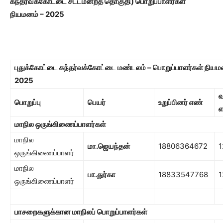
கந்தர்வக்கோட்டை சட்டமன்றத் தொகுதி)
பொறுப்பாளர்கள்
நியமனம் – 2025
புதுக்கோட்டை கந்தர்வக்கோட்டை மண்டலம் – பொறுப்பாளர்கள் நியம
2025
வ
பொறுப்பு
பெயர்
உறுப்பினர் எண்
எ
மாநில ஒருங்கிணைப்பாளர்கள்
மாநில
மா.ஜெயந்தன்
18806364672
1
ஒருங்கிணைப்பாளர்
மாநில
பா.துர்கா
18833547768
1
ஒருங்கிணைப்பாளர்
பாசறைகளுக்கான மாநிலப் பொறுப்பாளர்கள்