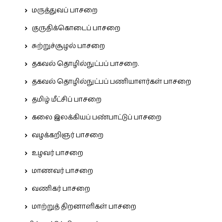
மருத்துவப் பாசறை
குருதிக்கொடைப் பாசறை
சுற்றுச்சூழல் பாசறை
தகவல் தொழில்நுட்பப் பாசறை.
தகவல் தொழில்நுட்பப் பணியாளர்கள் பாசறை
தமிழ் மீட்சிப் பாசறை
கலை இலக்கியப் பண்பாட்டுப் பாசறை
வழக்கறிஞர் பாசறை
உழவர் பாசறை
மாணவர் பாசறை
வணிகர் பாசறை
மாற்றுத் திறனாளிகள் பாசறை