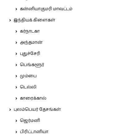
கன்னியாகுமரி மாவட்டம்
இந்தியக் கிளைகள்
கர்நாடகா
அந்தமான்
புதுச்சேரி
பெங்களூர்
மும்பை
டெல்லி
காரைக்கால்
புலம்பெயர் தேசங்கள்
ஜெர்மனி
பிரிட்டானியா