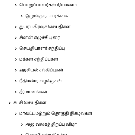
பொறுப்பாளர்கள் நியமனம்
ஒழுங்கு நடவடிக்கை
துயர் பகிர்வுச் செய்திகள்
சீமான் எழுச்சியுரை
செய்தியாளர் சந்திப்பு
மக்கள் சந்திப்புகள்
அரசியல் சந்திப்புகள்
நீதிமன்ற வழக்குகள்
தீர்மானங்கள்
கட்சி செய்திகள்
மாவட்ட மற்றும் தொகுதி நிகழ்வுகள்
அலுவலகத் திறப்பு விழா