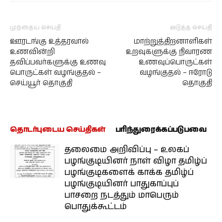
முந்தைய செய்தி
அடுத்த செய்தி
ஊரடங்கு உத்தரவால்
மாற்றுத்திறனாளிகள்
உணவின்றி
உறவுகளுக்கு நிவாரண
தவிப்பவர்களுக்கு உணவு
உணவுப்பொருட்கள்
பொருட்கள் வழங்குதல் –
வழங்குதல் – ஈரோடு
செய்யூர் தொகுதி
தொகுதி
தொடர்புடைய செய்திகள்
பரிந்துரைக்கப்படுபவை
தலைமை அறிவிப்பு – உலகப்
பழங்குடியினர் நாள் விழா தமிழ்ப்
பழங்குடிகளைக் காக்க தமிழ்ப்
பழங்குடியினர் பாதுகாப்புப்
பாசறை நடத்தும் மாபெரும்
பொதுக்கூட்டம்