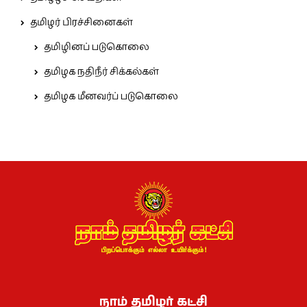
தமிழர் பிரச்சினைகள்
தமிழினப் படுகொலை
தமிழக நதிநீர் சிக்கல்கள்
தமிழக மீனவர்ப் படுகொலை
நாம் தமிழர் கட்சி