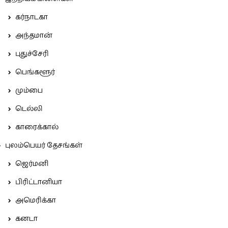
கர்நாடகா
அந்தமான்
புதுச்சேரி
பெங்களூர்
மும்பை
டெல்லி
காரைக்கால்
புலம்பெயர் தேசங்கள்
ஜெர்மனி
பிரிட்டானியா
அமெரிக்கா
கனடா