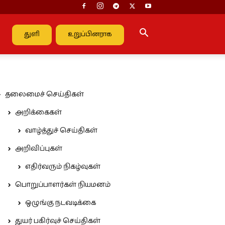
துளி
உறுப்பினராக
தலைமைச் செய்திகள்
அறிக்கைகள்
வாழ்த்துச் செய்திகள்
அறிவிப்புகள்
எதிர்வரும் நிகழ்வுகள்
பொறுப்பாளர்கள் நியமனம்
ஒழுங்கு நடவடிக்கை
துயர் பகிர்வுச் செய்திகள்