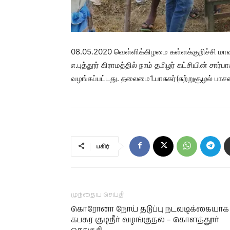
08.05.2020 வெள்ளிக்கிழமை கள்ளக்குறிச்சி மாவட
எ.புத்தூர் கிராமத்தில் நாம் தமிழர் கட்சியின் சார்ப
வழங்கப்பட்டது. தலைமை1.பாசுகர்(சுற்றுசூழல் பா
பகிர்
முந்தைய செய்தி
கொரோனா நோய் தடுப்பு நடவடிக்கையாக
கபசுர குடிநீர் வழங்குதல் – கொளத்தூர்