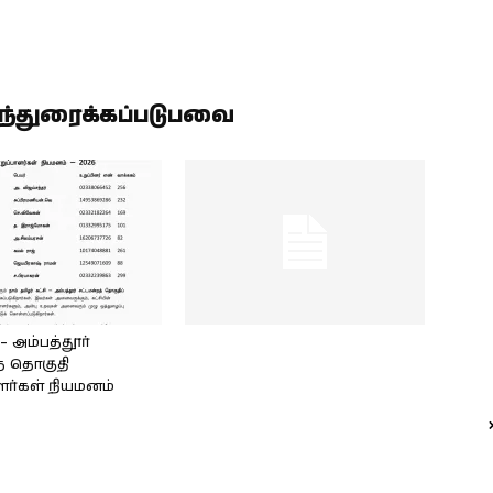
ிந்துரைக்கப்படுபவை
அம்பத்தூர்
் தொகுதி
ளர்கள் நியமனம்