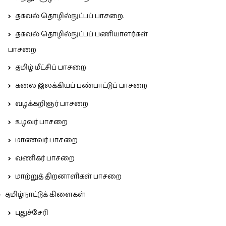
தகவல் தொழில்நுட்பப் பாசறை.
தகவல் தொழில்நுட்பப் பணியாளர்கள்
பாசறை
தமிழ் மீட்சிப் பாசறை
கலை இலக்கியப் பண்பாட்டுப் பாசறை
வழக்கறிஞர் பாசறை
உழவர் பாசறை
மாணவர் பாசறை
வணிகர் பாசறை
மாற்றுத் திறனாளிகள் பாசறை
தமிழ்நாட்டுக் கிளைகள்
புதுச்சேரி