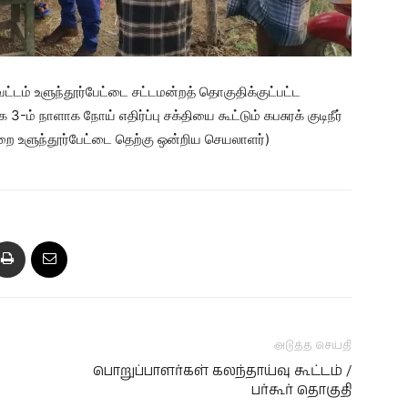
்டம் உளுந்தூர்பேட்டை சட்டமன்றத் தொகுதிக்குட்பட்ட
ாக 3-ம் நாளாக நோய் எதிர்ப்பு சக்தியை கூட்டும் கபசுரக் குடிநீர்
சறை உளுந்தூர்பேட்டை தெற்கு ஒன்றிய செயலாளர்)
அடுத்த செய்தி
பொறுப்பாளர்கள் கலந்தாய்வு கூட்டம் /
பர்கூர் தொகுதி