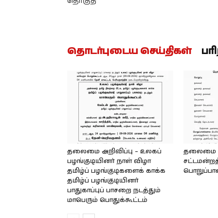
தொகுதி
தொடர்புடைய செய்திகள்
பர
தலைமை அறிவிப்பு – உலகப்
தலைமை – 
பழங்குடியினர் நாள் விழா
சட்டமன்றத
தமிழ்ப் பழங்குடிகளைக் காக்க
பொறுப்பா
தமிழ்ப் பழங்குடியினர்
பாதுகாப்புப் பாசறை நடத்தும்
மாபெரும் பொதுக்கூட்டம்