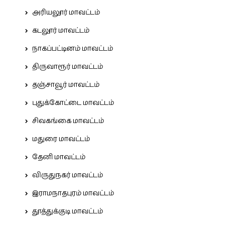
அரியலூர் மாவட்டம்
கடலூர் மாவட்டம்
நாகப்பட்டினம் மாவட்டம்
திருவாரூர் மாவட்டம்
தஞ்சாவூர் மாவட்டம்
புதுக்கோட்டை மாவட்டம்
சிவகங்கை மாவட்டம்
மதுரை மாவட்டம்
தேனி மாவட்டம்
விருதுநகர் மாவட்டம்
இராமநாதபுரம் மாவட்டம்
தூத்துக்குடி மாவட்டம்