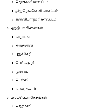
தென்காசி மாவட்டம்
திருநெல்வேலி மாவட்டம்
கன்னியாகுமரி மாவட்டம்
இந்தியக் கிளைகள்
கர்நாடகா
அந்தமான்
புதுச்சேரி
பெங்களூர்
மும்பை
டெல்லி
காரைக்கால்
புலம்பெயர் தேசங்கள்
ஜெர்மனி