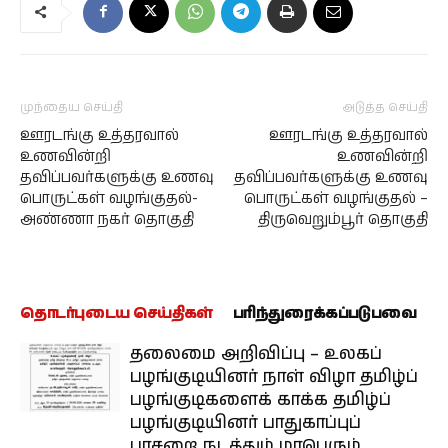
முந்தைய செய்தி
அடுத்த செய்தி
ஊரடங்கு உத்தரவால்
ஊரடங்கு உத்தரவால்
உணவின்றி
உணவின்றி
தவிப்பவர்களுக்கு உணவு
தவிப்பவர்களுக்கு உணவு
பொருட்கள் வழங்குதல்-
பொருட்கள் வழங்குதல் –
அண்ணா நகர் தொகுதி
திருவெறும்பூர் தொகுதி
தொடர்புடைய செய்திகள்
பரிந்துரைக்கப்படுபவை
தலைமை அறிவிப்பு – உலகப்
பழங்குடியினர் நாள் விழா தமிழ்ப்
பழங்குடிகளைக் காக்க தமிழ்ப்
பழங்குடியினர் பாதுகாப்புப்
பாசறை நடத்தும் மாபெரும்