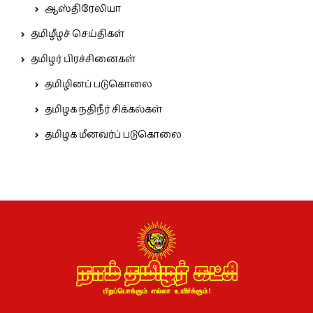
ஆஸ்திரேலியா
தமிழீழச் செய்திகள்
தமிழர் பிரச்சினைகள்
தமிழினப் படுகொலை
தமிழக நதிநீர் சிக்கல்கள்
தமிழக மீனவர்ப் படுகொலை