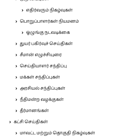
எதிர்வரும் நிகழ்வுகள்
பொறுப்பாளர்கள் நியமனம்
ஒழுங்கு நடவடிக்கை
துயர் பகிர்வுச் செய்திகள்
சீமான் எழுச்சியுரை
செய்தியாளர் சந்திப்பு
மக்கள் சந்திப்புகள்
அரசியல் சந்திப்புகள்
நீதிமன்ற வழக்குகள்
தீர்மானங்கள்
கட்சி செய்திகள்
மாவட்ட மற்றும் தொகுதி நிகழ்வுகள்