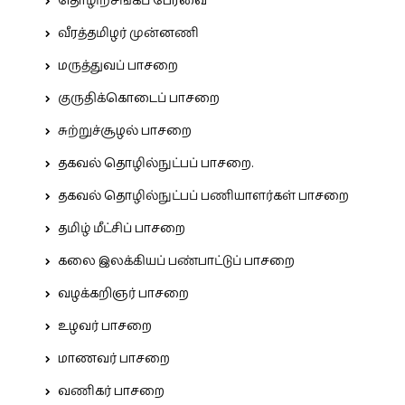
தொழிற்சங்கப் பேரவை
வீரத்தமிழர் முன்னணி
மருத்துவப் பாசறை
குருதிக்கொடைப் பாசறை
சுற்றுச்சூழல் பாசறை
தகவல் தொழில்நுட்பப் பாசறை.
தகவல் தொழில்நுட்பப் பணியாளர்கள் பாசறை
தமிழ் மீட்சிப் பாசறை
கலை இலக்கியப் பண்பாட்டுப் பாசறை
வழக்கறிஞர் பாசறை
உழவர் பாசறை
மாணவர் பாசறை
வணிகர் பாசறை