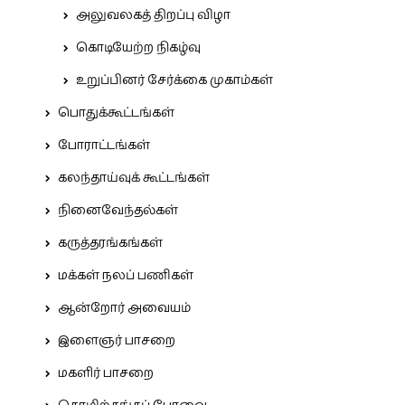
அலுவலகத் திறப்பு விழா
கொடியேற்ற நிகழ்வு
உறுப்பினர் சேர்க்கை முகாம்கள்
பொதுக்கூட்டங்கள்
போராட்டங்கள்
கலந்தாய்வுக் கூட்டங்கள்
நினைவேந்தல்கள்
கருத்தரங்கங்கள்
மக்கள் நலப் பணிகள்
ஆன்றோர் அவையம்
இளைஞர் பாசறை
மகளிர் பாசறை