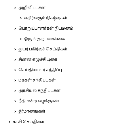
அறிவிப்புகள்
எதிர்வரும் நிகழ்வுகள்
பொறுப்பாளர்கள் நியமனம்
ஒழுங்கு நடவடிக்கை
துயர் பகிர்வுச் செய்திகள்
சீமான் எழுச்சியுரை
செய்தியாளர் சந்திப்பு
மக்கள் சந்திப்புகள்
அரசியல் சந்திப்புகள்
நீதிமன்ற வழக்குகள்
தீர்மானங்கள்
கட்சி செய்திகள்