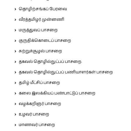
தொழிற்சங்கப் பேரவை
வீரத்தமிழர் முன்னணி
மருத்துவப் பாசறை
குருதிக்கொடைப் பாசறை
சுற்றுச்சூழல் பாசறை
தகவல் தொழில்நுட்பப் பாசறை.
தகவல் தொழில்நுட்பப் பணியாளர்கள் பாசறை
தமிழ் மீட்சிப் பாசறை
கலை இலக்கியப் பண்பாட்டுப் பாசறை
வழக்கறிஞர் பாசறை
உழவர் பாசறை
மாணவர் பாசறை