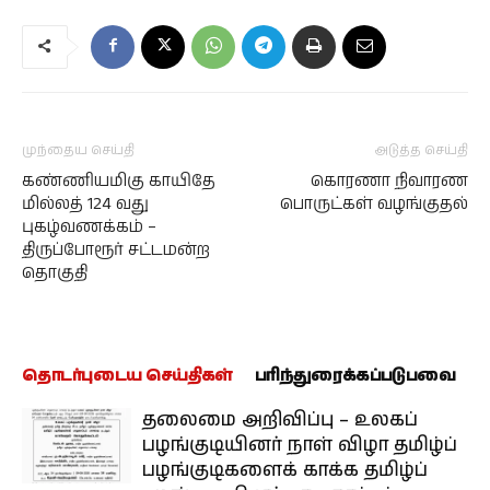
முந்தைய செய்தி
அடுத்த செய்தி
கண்ணியமிகு காயிதே
கொரணா நிவாரண
மில்லத் 124 வது
பொருட்கள் வழங்குதல்
புகழ்வணக்கம் –
திருப்போரூர் சட்டமன்ற
தொகுதி
தொடர்புடைய செய்திகள்
பரிந்துரைக்கப்படுபவை
தலைமை அறிவிப்பு – உலகப்
பழங்குடியினர் நாள் விழா தமிழ்ப்
பழங்குடிகளைக் காக்க தமிழ்ப்