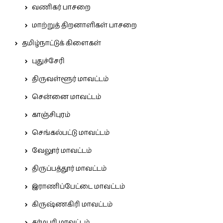
வணிகர் பாசறை
மாற்றுத் திறனாளிகள் பாசறை
தமிழ்நாட்டுக் கிளைகள்
புதுச்சேரி
திருவள்ளூர் மாவட்டம்
சென்னை மாவட்டம்
காஞ்சிபுரம்
செங்கல்பட்டு மாவட்டம்
வேலூர் மாவட்டம்
திருப்பத்தூர் மாவட்டம்
இராணிப்பேட்டை மாவட்டம்
கிருஷ்ணகிரி மாவட்டம்
தர்மபுரி மாவட்டம்