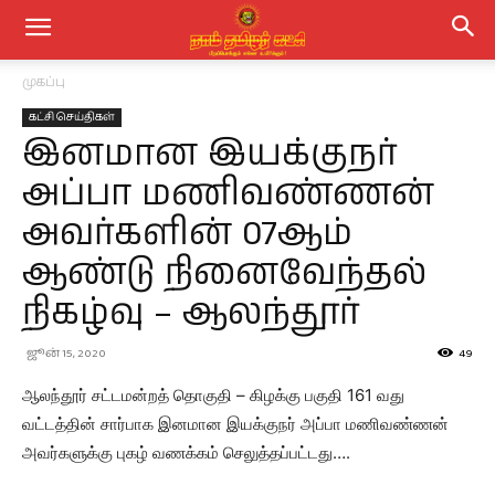
முகப்பு
கட்சி செய்திகள்
இனமான இயக்குநர்
அப்பா மணிவண்ணன்
அவர்களின் 07ஆம்
ஆண்டு நினைவேந்தல்
நிகழ்வு – ஆலந்தூர்
ஜூன் 15, 2020
49
ஆலந்தூர் சட்டமன்றத் தொகுதி – கிழக்கு பகுதி 161 வது
வட்டத்தின் சார்பாக இனமான இயக்குநர் அப்பா மணிவண்ணன்
அவர்களுக்கு புகழ் வணக்கம் செலுத்தப்பட்டது….