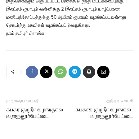
இதுவரைக்கும் அனுப்பப்பட்ட பணத்திலிருந்து மட்டக்களப்புக்கு. 1
இலட்சம் ரூபாயும் வன்னிக்கு 2 இலட்சம் ரூபாயும் யாழ்ப்பாண
மணியந்தோட்டத்துக்கு 50 ஆயிரம் ரூபாயும் வழங்கப்படவுள்ளது
தொடர்ந்து உதவிகள் வழங்கப்பட்டுவருகிறது.
நாம் தமிழர் பிரான்சு
முந்தைய செய்தி
அடுத்த செய்தி
கபசுர குடிநீர் வழங்குதல்-
கபசுரக் குடிநீர் வழங்கல்-
உளுந்தூர்பேட்டை
உளுந்தூர்பேட்டை