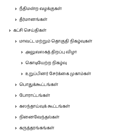
நீதிமன்ற வழக்குகள்
தீர்மானங்கள்
கட்சி செய்திகள்
மாவட்ட மற்றும் தொகுதி நிகழ்வுகள்
அலுவலகத் திறப்பு விழா
கொடியேற்ற நிகழ்வு
உறுப்பினர் சேர்க்கை முகாம்கள்
பொதுக்கூட்டங்கள்
போராட்டங்கள்
கலந்தாய்வுக் கூட்டங்கள்
நினைவேந்தல்கள்
கருத்தரங்கங்கள்