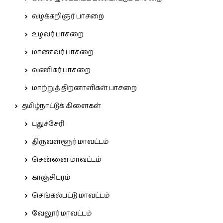
வழக்கறிஞர் பாசறை
உழவர் பாசறை
மாணவர் பாசறை
வணிகர் பாசறை
மாற்றுத் திறனாளிகள் பாசறை
தமிழ்நாட்டுக் கிளைகள்
புதுச்சேரி
திருவள்ளூர் மாவட்டம்
சென்னை மாவட்டம்
காஞ்சிபுரம்
செங்கல்பட்டு மாவட்டம்
வேலூர் மாவட்டம்