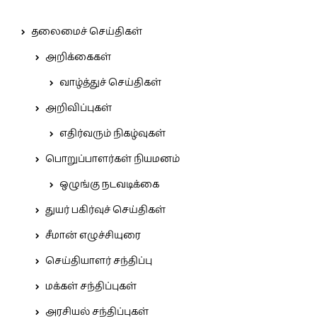
தலைமைச் செய்திகள்
அறிக்கைகள்
வாழ்த்துச் செய்திகள்
அறிவிப்புகள்
எதிர்வரும் நிகழ்வுகள்
பொறுப்பாளர்கள் நியமனம்
ஒழுங்கு நடவடிக்கை
துயர் பகிர்வுச் செய்திகள்
சீமான் எழுச்சியுரை
செய்தியாளர் சந்திப்பு
மக்கள் சந்திப்புகள்
அரசியல் சந்திப்புகள்