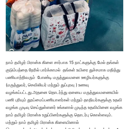
நாம் தமிழர் பிரான்சு கிளை சார்பாக 15 நாட்களுக்கு மேல் தங்கள்
குடும்பத்தை நேரில் பார்க்காமல் தங்கள் உயிரை துச்சமாக மதித்து
பணியாற்றிவரும் போண்டி மருத்துவமனை ஊழியர்களுக்கு
(மருத்துவர், செவிலியர் மற்றும் துப்புரவு ) உணவு
வழங்கப்பட்டது.அதனை தொடர்ந்து ஏனைய மருத்துவமணையில்
பணி புரியும் தூய்மைப்பணியாளர்கள் மற்றும் தாதியர்களுக்கு உதவி
வழங்க முடிவு செய்துள்ளனர் உங்களால் முடிந்த உதவியினை வழங்க
நாம் தமிழர் பிரான்சு உறுப்பினர்களுக்கு தொடர்பு கொள்ளவும்.
மற்றும் நாம் தமிழர் பிரான்சு கிளையினால்