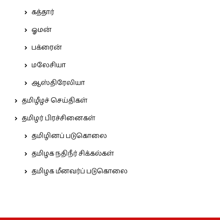
கத்தார்
ஓமன்
பக்ரைன்
மலேசியா
ஆஸ்திரேலியா
தமிழீழச் செய்திகள்
தமிழர் பிரச்சினைகள்
தமிழினப் படுகொலை
தமிழக நதிநீர் சிக்கல்கள்
தமிழக மீனவர்ப் படுகொலை