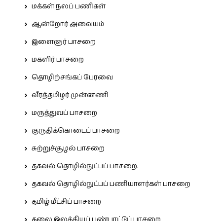
மக்கள் நலப் பணிகள்
ஆன்றோர் அவையம்
இளைஞர் பாசறை
மகளிர் பாசறை
தொழிற்சங்கப் பேரவை
வீரத்தமிழர் முன்னணி
மருத்துவப் பாசறை
குருதிக்கொடைப் பாசறை
சுற்றுச்சூழல் பாசறை
தகவல் தொழில்நுட்பப் பாசறை.
தகவல் தொழில்நுட்பப் பணியாளர்கள் பாசறை
தமிழ் மீட்சிப் பாசறை
கலை இலக்கியப் பண்பாட்டுப் பாசறை