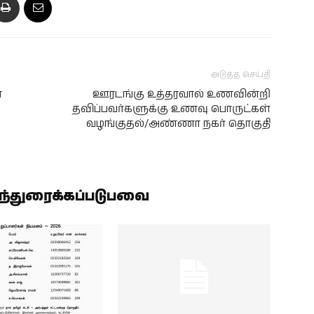
அடுத்த செய்தி
்
ஊரடங்கு உத்தரவால் உணவின்றி
தவிப்பவர்களுக்கு உணவு பொருட்கள்
வழங்குதல்/அண்ணா நகர் தொகுதி
ிந்துரைக்கப்படுபவை