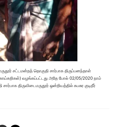
ருதூர் சட்டமன்றத் தொகுதி சார்பாக திருப்பனந்தாள்
 காய்கறிகள்) வழங்கப்பட்டது அதே போல் 02/05/2020 நாம்
 சார்பாக திருவிடைமருதூர் ஒன்றியத்தில் கபசுர குடிநீர்