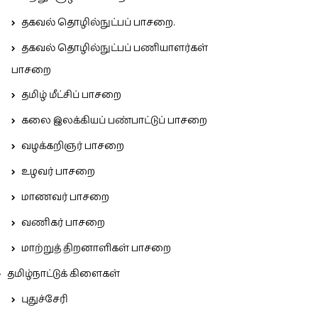
தகவல் தொழில்நுட்பப் பாசறை.
தகவல் தொழில்நுட்பப் பணியாளர்கள்
பாசறை
தமிழ் மீட்சிப் பாசறை
கலை இலக்கியப் பண்பாட்டுப் பாசறை
வழக்கறிஞர் பாசறை
உழவர் பாசறை
மாணவர் பாசறை
வணிகர் பாசறை
மாற்றுத் திறனாளிகள் பாசறை
தமிழ்நாட்டுக் கிளைகள்
புதுச்சேரி