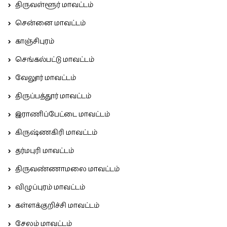
திருவள்ளூர் மாவட்டம்
சென்னை மாவட்டம்
காஞ்சிபுரம்
செங்கல்பட்டு மாவட்டம்
வேலூர் மாவட்டம்
திருப்பத்தூர் மாவட்டம்
இராணிப்பேட்டை மாவட்டம்
கிருஷ்ணகிரி மாவட்டம்
தர்மபுரி மாவட்டம்
திருவண்ணாமலை மாவட்டம்
விழுப்புரம் மாவட்டம்
கள்ளக்குறிச்சி மாவட்டம்
சேலம் மாவட்டம்