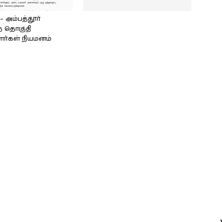
அம்பத்தூர்
் தொகுதி
ளர்கள் நியமனம்