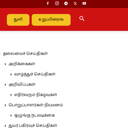
துளி
உறுப்பினராக
தலைமைச் செய்திகள்
அறிக்கைகள்
வாழ்த்துச் செய்திகள்
அறிவிப்புகள்
எதிர்வரும் நிகழ்வுகள்
பொறுப்பாளர்கள் நியமனம்
ஒழுங்கு நடவடிக்கை
துயர் பகிர்வுச் செய்திகள்