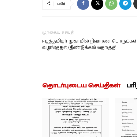
பகிர்
முந்தைய செய்தி
ஈழத்தமிழர் முகாமில் நிவாரண பொருட்கள
வழங்குதல்/திண்டுக்கல் தொகுதி
தொடர்புடைய செய்திகள்
பர