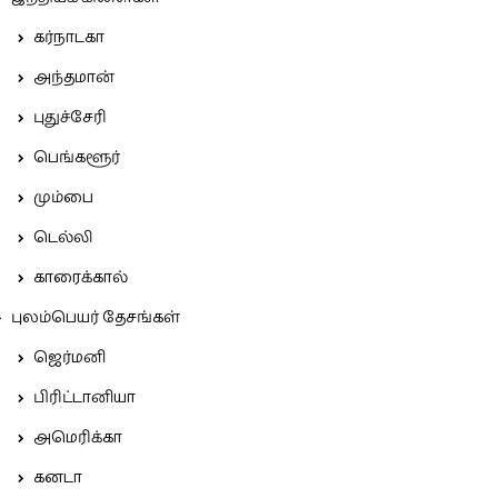
கர்நாடகா
அந்தமான்
புதுச்சேரி
பெங்களூர்
மும்பை
டெல்லி
காரைக்கால்
புலம்பெயர் தேசங்கள்
ஜெர்மனி
பிரிட்டானியா
அமெரிக்கா
கனடா