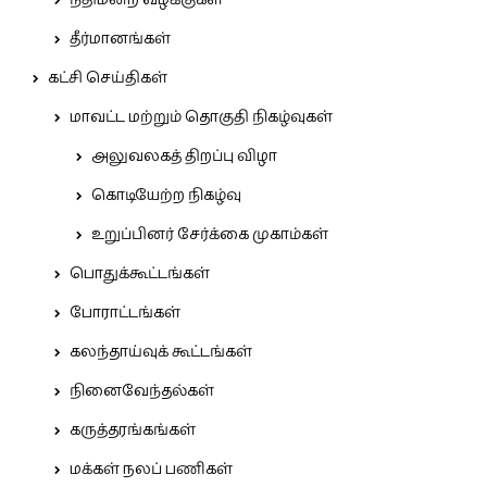
நீதிமன்ற வழக்குகள்
தீர்மானங்கள்
கட்சி செய்திகள்
மாவட்ட மற்றும் தொகுதி நிகழ்வுகள்
அலுவலகத் திறப்பு விழா
கொடியேற்ற நிகழ்வு
உறுப்பினர் சேர்க்கை முகாம்கள்
பொதுக்கூட்டங்கள்
போராட்டங்கள்
கலந்தாய்வுக் கூட்டங்கள்
நினைவேந்தல்கள்
கருத்தரங்கங்கள்
மக்கள் நலப் பணிகள்