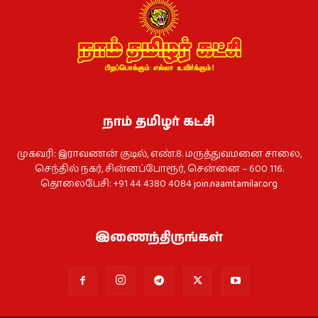
நாம் தமிழர் கட்சி
முகவரி: இராவணன் குடில், எண்.8. மருத்துவமனை சாலை,
செந்தில் நகர், சின்னப்போரூர், சென்னை – 600 116.
தொலைபேசி: +91 44 4380 4084
join.naamtamilar.org
இணைந்திருங்கள்