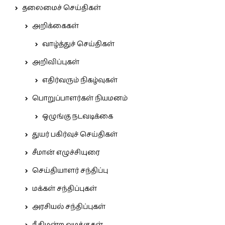
தலைமைச் செய்திகள்
அறிக்கைகள்
வாழ்த்துச் செய்திகள்
அறிவிப்புகள்
எதிர்வரும் நிகழ்வுகள்
பொறுப்பாளர்கள் நியமனம்
ஒழுங்கு நடவடிக்கை
துயர் பகிர்வுச் செய்திகள்
சீமான் எழுச்சியுரை
செய்தியாளர் சந்திப்பு
மக்கள் சந்திப்புகள்
அரசியல் சந்திப்புகள்