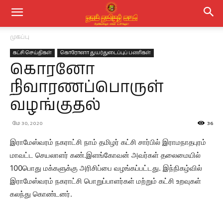
முகப்பு
கட்சி செய்திகள்
கொரோனா துயர்துடைப்புப் பணிகள்
கொரனோ
நிவாரணப்பொருள்
வழங்குதல்
மே 30, 2020
36
இராமேஸ்வரம் நகராட்சி நாம் தமிழர் கட்சி சார்பில் இராமநாதபுரம்
மாவட்ட செயலாளர் கண்.இளங்கோவன் அவர்கள் தலைமையில்
100பொது மக்களுக்கு அரிசிப்பை வழங்கப்பட்டது. இந்நிகழ்வில்
இராமேஸ்வரம் நகராட்சி பொறுப்பாளர்கள் மற்றும் கட்சி உறவுகள்
கலந்து கொண்டனர்.