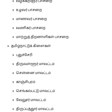
வழக்கறிஞர் பாசறை
உழவர் பாசறை
மாணவர் பாசறை
வணிகர் பாசறை
மாற்றுத் திறனாளிகள் பாசறை
தமிழ்நாட்டுக் கிளைகள்
புதுச்சேரி
திருவள்ளூர் மாவட்டம்
சென்னை மாவட்டம்
காஞ்சிபுரம்
செங்கல்பட்டு மாவட்டம்
வேலூர் மாவட்டம்
திருப்பத்தூர் மாவட்டம்