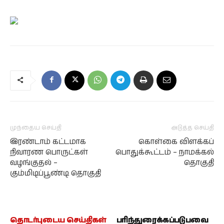
முந்தைய செய்தி
அடுத்த செய்தி
இரண்டாம் கட்டமாக
கொள்கை விளக்கப்
நிவாரண பொருட்கள்
பொதுக்கூட்டம் – நாமக்கல்
வழங்குதல் –
தொகுதி
கும்மிடிப்பூண்டி தொகுதி
தொடர்புடைய செய்திகள்
பரிந்துரைக்கப்படுபவை