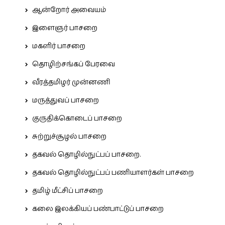
ஆன்றோர் அவையம்
இளைஞர் பாசறை
மகளிர் பாசறை
தொழிற்சங்கப் பேரவை
வீரத்தமிழர் முன்னணி
மருத்துவப் பாசறை
குருதிக்கொடைப் பாசறை
சுற்றுச்சூழல் பாசறை
தகவல் தொழில்நுட்பப் பாசறை.
தகவல் தொழில்நுட்பப் பணியாளர்கள் பாசறை
தமிழ் மீட்சிப் பாசறை
கலை இலக்கியப் பண்பாட்டுப் பாசறை