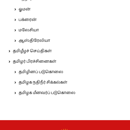
ஓமன்
பக்ரைன்
மலேசியா
ஆஸ்திரேலியா
தமிழீழச் செய்திகள்
தமிழர் பிரச்சினைகள்
தமிழினப் படுகொலை
தமிழக நதிநீர் சிக்கல்கள்
தமிழக மீனவர்ப் படுகொலை