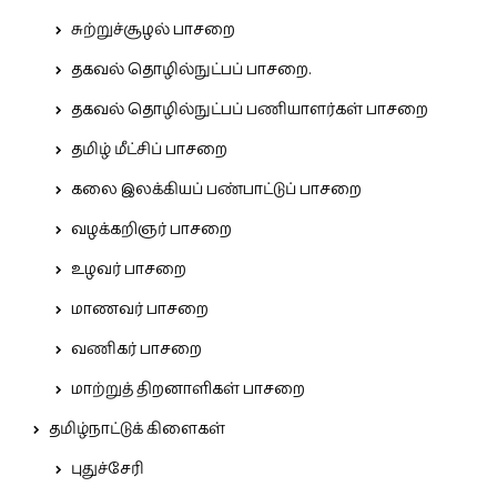
சுற்றுச்சூழல் பாசறை
தகவல் தொழில்நுட்பப் பாசறை.
தகவல் தொழில்நுட்பப் பணியாளர்கள் பாசறை
தமிழ் மீட்சிப் பாசறை
கலை இலக்கியப் பண்பாட்டுப் பாசறை
வழக்கறிஞர் பாசறை
உழவர் பாசறை
மாணவர் பாசறை
வணிகர் பாசறை
மாற்றுத் திறனாளிகள் பாசறை
தமிழ்நாட்டுக் கிளைகள்
புதுச்சேரி