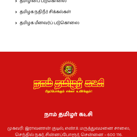
தமிழினப் படுகொலை
தமிழக நதிநீர் சிக்கல்கள்
தமிழக மீனவர்ப் படுகொலை
நாம் தமிழர் கட்சி
முகவரி: இராவணன் குடில், எண்.8. மருத்துவமனை சாலை,
செந்தில் நகர், சின்னப்போரூர், சென்னை – 600 116.