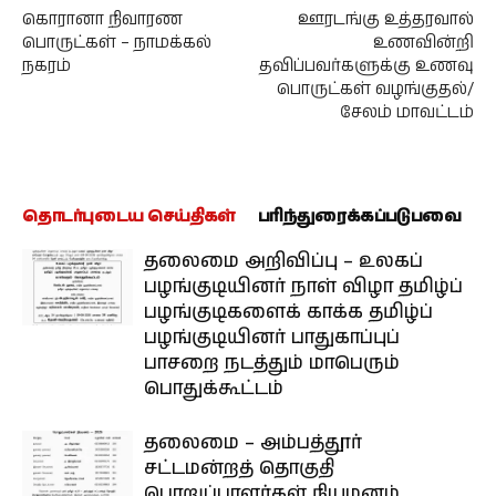
கொரானா நிவாரண
ஊரடங்கு உத்தரவால்
பொருட்கள் – நாமக்கல்
உணவின்றி
நகரம்
தவிப்பவர்களுக்கு உணவு
பொருட்கள் வழங்குதல்/
சேலம் மாவட்டம்
தொடர்புடைய செய்திகள்
பரிந்துரைக்கப்படுபவை
தலைமை அறிவிப்பு – உலகப்
பழங்குடியினர் நாள் விழா தமிழ்ப்
பழங்குடிகளைக் காக்க தமிழ்ப்
பழங்குடியினர் பாதுகாப்புப்
பாசறை நடத்தும் மாபெரும்
பொதுக்கூட்டம்
தலைமை – அம்பத்தூர்
சட்டமன்றத் தொகுதி
பொறுப்பாளர்கள் நியமனம்