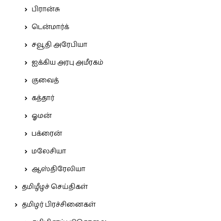
பிரான்சு
டென்மார்க்
சவூதி அரேபியா
ஐக்கிய அரபு அமீரகம்
குவைத்
கத்தார்
ஓமன்
பக்ரைன்
மலேசியா
ஆஸ்திரேலியா
தமிழீழச் செய்திகள்
தமிழர் பிரச்சினைகள்