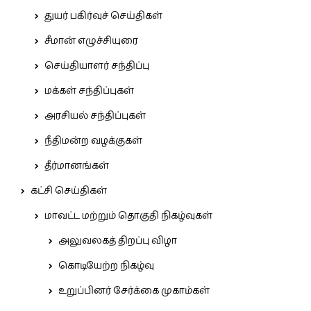
துயர் பகிர்வுச் செய்திகள்
சீமான் எழுச்சியுரை
செய்தியாளர் சந்திப்பு
மக்கள் சந்திப்புகள்
அரசியல் சந்திப்புகள்
நீதிமன்ற வழக்குகள்
தீர்மானங்கள்
கட்சி செய்திகள்
மாவட்ட மற்றும் தொகுதி நிகழ்வுகள்
அலுவலகத் திறப்பு விழா
கொடியேற்ற நிகழ்வு
உறுப்பினர் சேர்க்கை முகாம்கள்