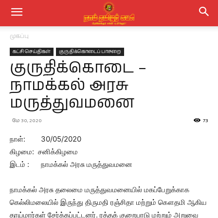
முகப்பு
கட்சி செய்திகள்
குருதிக்கொடைப் பாசறை
குருதிக்கொடை –
நாமக்கல் அரசு
மருத்துவமனை
மே 30, 2020
73
நாள்: 30/05/2020
கிழமை: சனிக்கிழமை
இடம் : நாமக்கல் அரசு மருத்துவமனை
நாமக்கல் அரசு தலைமை மருத்துவமனையில் மகப்பேறுக்காக
கெல்லிமலையில் இருந்து திருமதி ரஞ்சிதா மற்றும் கௌதமி ஆகிய
தாய்மார்கள் சேர்க்கப்பட்டனர். ரத்தக் குறைபாடு மற்றும் அறுவை