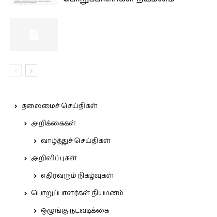
தலைமைச் செய்திகள்
அறிக்கைகள்
வாழ்த்துச் செய்திகள்
அறிவிப்புகள்
எதிர்வரும் நிகழ்வுகள்
பொறுப்பாளர்கள் நியமனம்
ஒழுங்கு நடவடிக்கை