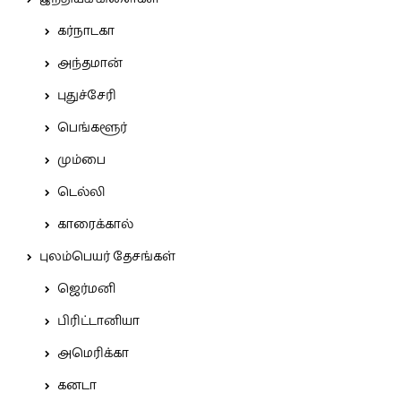
கர்நாடகா
அந்தமான்
புதுச்சேரி
பெங்களூர்
மும்பை
டெல்லி
காரைக்கால்
புலம்பெயர் தேசங்கள்
ஜெர்மனி
பிரிட்டானியா
அமெரிக்கா
கனடா