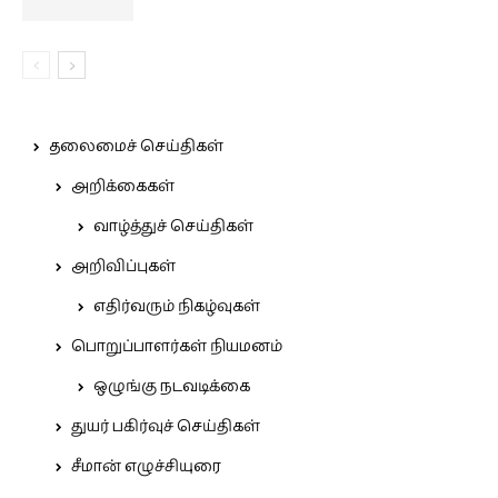
தலைமைச் செய்திகள்
அறிக்கைகள்
வாழ்த்துச் செய்திகள்
அறிவிப்புகள்
எதிர்வரும் நிகழ்வுகள்
பொறுப்பாளர்கள் நியமனம்
ஒழுங்கு நடவடிக்கை
துயர் பகிர்வுச் செய்திகள்
சீமான் எழுச்சியுரை