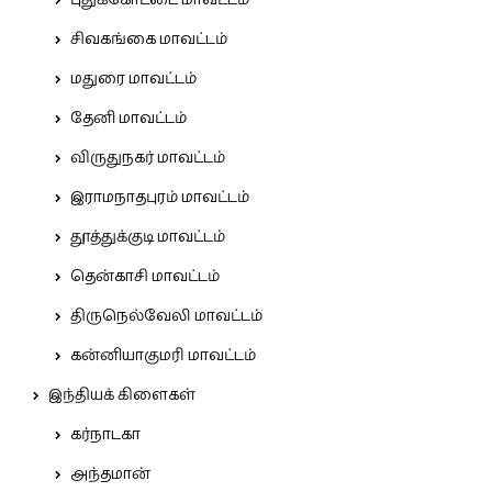
சிவகங்கை மாவட்டம்
மதுரை மாவட்டம்
தேனி மாவட்டம்
விருதுநகர் மாவட்டம்
இராமநாதபுரம் மாவட்டம்
தூத்துக்குடி மாவட்டம்
தென்காசி மாவட்டம்
திருநெல்வேலி மாவட்டம்
கன்னியாகுமரி மாவட்டம்
இந்தியக் கிளைகள்
கர்நாடகா
அந்தமான்