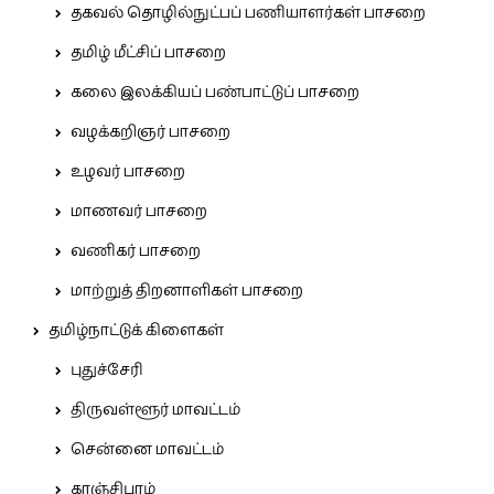
தகவல் தொழில்நுட்பப் பணியாளர்கள் பாசறை
தமிழ் மீட்சிப் பாசறை
கலை இலக்கியப் பண்பாட்டுப் பாசறை
வழக்கறிஞர் பாசறை
உழவர் பாசறை
மாணவர் பாசறை
வணிகர் பாசறை
மாற்றுத் திறனாளிகள் பாசறை
தமிழ்நாட்டுக் கிளைகள்
புதுச்சேரி
திருவள்ளூர் மாவட்டம்
சென்னை மாவட்டம்
காஞ்சிபுரம்