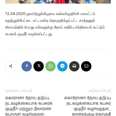
12.04.2020 ஞாயிற்றுக்கிழமை கள்ளக்குறிச்சி மாவட்டம்
உளுந்தூர்பேட்டை சட்டமன்ற தொகுதிக்குட்பட்ட சாத்தனூர்
கிராமத்தில் பொது மக்களுக்கு நோய் எதிர்பு சக்தியைக் கூட்டும்
கபசுரக் குடிநீர் வழங்கப்பட்டது.
முந்தைய செய்தி
அடுத்த செய்தி
கொரானா நோய் தடுப்பு
கொரோனா நோய் தடுப்பு
நடவடிக்கையாக கபசுரக்
நடவடிக்கையாக கபசுர
குடிநீர் மற்றும் நிவாரண
குடிநீர் வழங்குதல்_
பொருள் வழங்குதல்-
காரைக்குடி தொகுதி