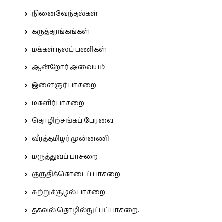
நினைவேந்தல்கள்
கருத்தரங்கங்கள்
மக்கள் நலப் பணிகள்
ஆன்றோர் அவையம்
இளைஞர் பாசறை
மகளிர் பாசறை
தொழிற்சங்கப் பேரவை
வீரத்தமிழர் முன்னணி
மருத்துவப் பாசறை
குருதிக்கொடைப் பாசறை
சுற்றுச்சூழல் பாசறை
தகவல் தொழில்நுட்பப் பாசறை.