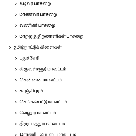
உழவர் பாசறை
மாணவர் பாசறை
வணிகர் பாசறை
மாற்றுத் திறனாளிகள் பாசறை
தமிழ்நாட்டுக் கிளைகள்
புதுச்சேரி
திருவள்ளூர் மாவட்டம்
சென்னை மாவட்டம்
காஞ்சிபுரம்
செங்கல்பட்டு மாவட்டம்
வேலூர் மாவட்டம்
திருப்பத்தூர் மாவட்டம்
இராணிப்பேட்டை மாவட்டம்