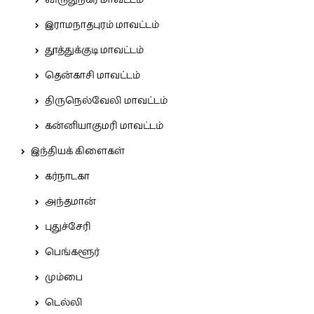
இராமநாதபுரம் மாவட்டம்
தூத்துக்குடி மாவட்டம்
தென்காசி மாவட்டம்
திருநெல்வேலி மாவட்டம்
கன்னியாகுமரி மாவட்டம்
இந்தியக் கிளைகள்
கர்நாடகா
அந்தமான்
புதுச்சேரி
பெங்களூர்
மும்பை
டெல்லி