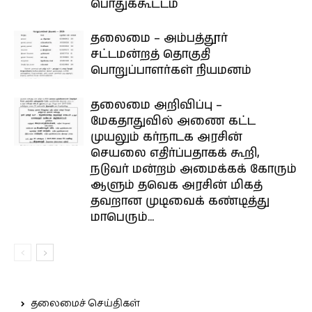
பொதுக்கூட்டம்
தலைமை – அம்பத்தூர்
சட்டமன்றத் தொகுதி
பொறுப்பாளர்கள் நியமனம்
தலைமை அறிவிப்பு –
மேகதாதுவில் அணை கட்ட
முயலும் கர்நாடக அரசின்
செயலை எதிர்ப்பதாகக் கூறி,
நடுவர் மன்றம் அமைக்கக் கோரும்
ஆளும் தவெக அரசின் மிகத்
தவறான முடிவைக் கண்டித்து
மாபெரும்...
தலைமைச் செய்திகள்