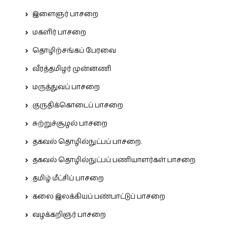
இளைஞர் பாசறை
மகளிர் பாசறை
தொழிற்சங்கப் பேரவை
வீரத்தமிழர் முன்னணி
மருத்துவப் பாசறை
குருதிக்கொடைப் பாசறை
சுற்றுச்சூழல் பாசறை
தகவல் தொழில்நுட்பப் பாசறை.
தகவல் தொழில்நுட்பப் பணியாளர்கள் பாசறை
தமிழ் மீட்சிப் பாசறை
கலை இலக்கியப் பண்பாட்டுப் பாசறை
வழக்கறிஞர் பாசறை