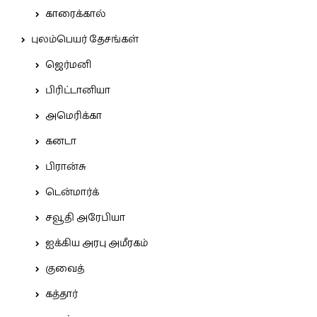
காரைக்கால்
புலம்பெயர் தேசங்கள்
ஜெர்மனி
பிரிட்டானியா
அமெரிக்கா
கனடா
பிரான்சு
டென்மார்க்
சவூதி அரேபியா
ஐக்கிய அரபு அமீரகம்
குவைத்
கத்தார்