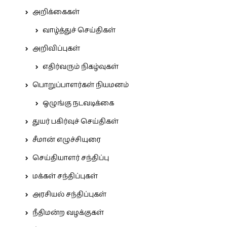
அறிக்கைகள்
வாழ்த்துச் செய்திகள்
அறிவிப்புகள்
எதிர்வரும் நிகழ்வுகள்
பொறுப்பாளர்கள் நியமனம்
ஒழுங்கு நடவடிக்கை
துயர் பகிர்வுச் செய்திகள்
சீமான் எழுச்சியுரை
செய்தியாளர் சந்திப்பு
மக்கள் சந்திப்புகள்
அரசியல் சந்திப்புகள்
நீதிமன்ற வழக்குகள்