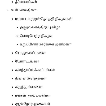
தீர்மானங்கள்
கட்சி செய்திகள்
மாவட்ட மற்றும் தொகுதி நிகழ்வுகள்
அலுவலகத் திறப்பு விழா
கொடியேற்ற நிகழ்வு
உறுப்பினர் சேர்க்கை முகாம்கள்
பொதுக்கூட்டங்கள்
போராட்டங்கள்
கலந்தாய்வுக் கூட்டங்கள்
நினைவேந்தல்கள்
கருத்தரங்கங்கள்
மக்கள் நலப் பணிகள்
ஆன்றோர் அவையம்