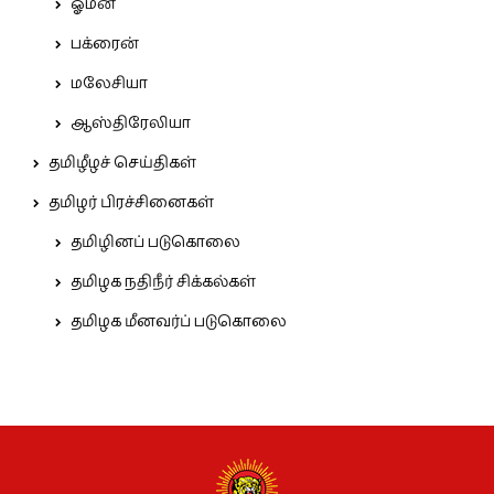
ஓமன்
பக்ரைன்
மலேசியா
ஆஸ்திரேலியா
தமிழீழச் செய்திகள்
தமிழர் பிரச்சினைகள்
தமிழினப் படுகொலை
தமிழக நதிநீர் சிக்கல்கள்
தமிழக மீனவர்ப் படுகொலை