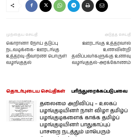
முந்தைய செய்தி
அடுத்த செய்தி
கொரானா நோய் தடுப்பு
ஊரடங்கு உத்தரவால்
நடவடிக்கை- ஊரடங்கு
உணவின்றி
உத்தரவு-நிவாரண பொருள்
தவிப்பவர்களுக்கு உணவு
வழங்குதல்
வழங்குதல்-அரக்கோணம்
தொடர்புடைய செய்திகள்
பரிந்துரைக்கப்படுபவை
தலைமை அறிவிப்பு – உலகப்
பழங்குடியினர் நாள் விழா தமிழ்ப்
பழங்குடிகளைக் காக்க தமிழ்ப்
பழங்குடியினர் பாதுகாப்புப்
பாசறை நடத்தும் மாபெரும்