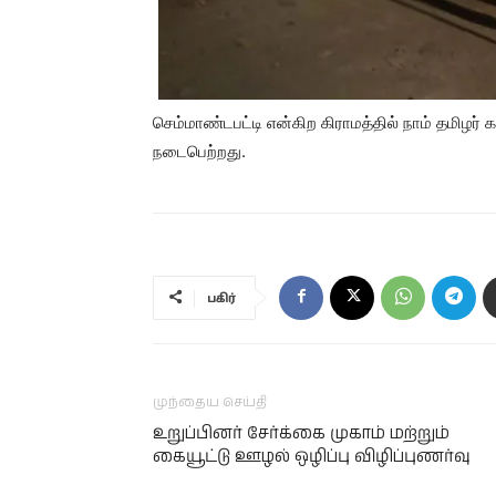
செம்மாண்டபட்டி என்கிற கிராமத்தில் நாம் தமிழர
நடைபெற்றது.
பகிர்
முந்தைய செய்தி
உறுப்பினர் சேர்க்கை முகாம் மற்றும்
கையூட்டு ஊழல் ஒழிப்பு விழிப்புணர்வு