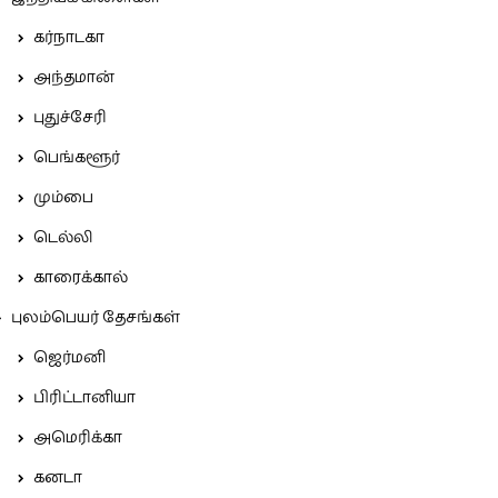
கர்நாடகா
அந்தமான்
புதுச்சேரி
பெங்களூர்
மும்பை
டெல்லி
காரைக்கால்
புலம்பெயர் தேசங்கள்
ஜெர்மனி
பிரிட்டானியா
அமெரிக்கா
கனடா