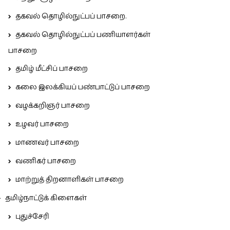
தகவல் தொழில்நுட்பப் பாசறை.
தகவல் தொழில்நுட்பப் பணியாளர்கள்
பாசறை
தமிழ் மீட்சிப் பாசறை
கலை இலக்கியப் பண்பாட்டுப் பாசறை
வழக்கறிஞர் பாசறை
உழவர் பாசறை
மாணவர் பாசறை
வணிகர் பாசறை
மாற்றுத் திறனாளிகள் பாசறை
தமிழ்நாட்டுக் கிளைகள்
புதுச்சேரி