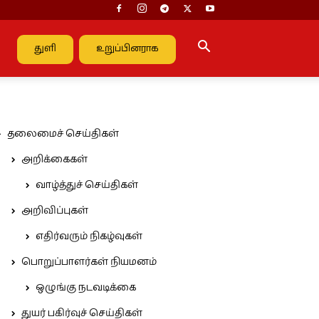
துளி
உறுப்பினராக
தலைமைச் செய்திகள்
அறிக்கைகள்
வாழ்த்துச் செய்திகள்
அறிவிப்புகள்
எதிர்வரும் நிகழ்வுகள்
பொறுப்பாளர்கள் நியமனம்
ஒழுங்கு நடவடிக்கை
துயர் பகிர்வுச் செய்திகள்