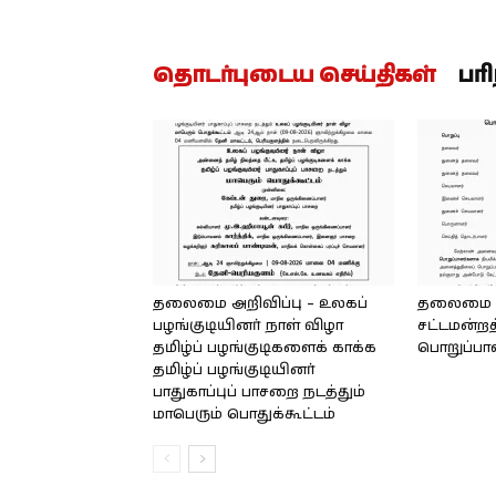
தொடர்புடைய செய்திகள்
பர
தலைமை அறிவிப்பு – உலகப்
தலைமை – 
பழங்குடியினர் நாள் விழா
சட்டமன்றத
தமிழ்ப் பழங்குடிகளைக் காக்க
பொறுப்பா
தமிழ்ப் பழங்குடியினர்
பாதுகாப்புப் பாசறை நடத்தும்
மாபெரும் பொதுக்கூட்டம்