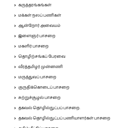
கருத்தரங்கங்கள்
மக்கள் நலப் பணிகள்
ஆன்றோர் அவையம்
இளைஞர் பாசறை
மகளிர் பாசறை
தொழிற்சங்கப் பேரவை
வீரத்தமிழர் முன்னணி
மருத்துவப் பாசறை
குருதிக்கொடைப் பாசறை
சுற்றுச்சூழல் பாசறை
தகவல் தொழில்நுட்பப் பாசறை.
தகவல் தொழில்நுட்பப் பணியாளர்கள் பாசறை