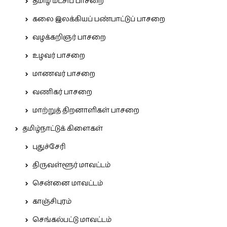
தமிழ் மீட்சிப் பாசறை
கலை இலக்கியப் பண்பாட்டுப் பாசறை
வழக்கறிஞர் பாசறை
உழவர் பாசறை
மாணவர் பாசறை
வணிகர் பாசறை
மாற்றுத் திறனாளிகள் பாசறை
தமிழ்நாட்டுக் கிளைகள்
புதுச்சேரி
திருவள்ளூர் மாவட்டம்
சென்னை மாவட்டம்
காஞ்சிபுரம்
செங்கல்பட்டு மாவட்டம்