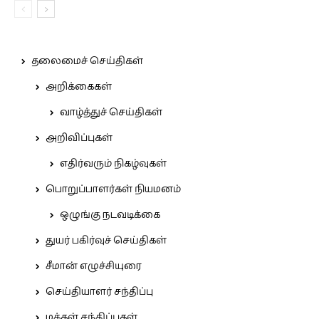
தலைமைச் செய்திகள்
அறிக்கைகள்
வாழ்த்துச் செய்திகள்
அறிவிப்புகள்
எதிர்வரும் நிகழ்வுகள்
பொறுப்பாளர்கள் நியமனம்
ஒழுங்கு நடவடிக்கை
துயர் பகிர்வுச் செய்திகள்
சீமான் எழுச்சியுரை
செய்தியாளர் சந்திப்பு
மக்கள் சந்திப்புகள்