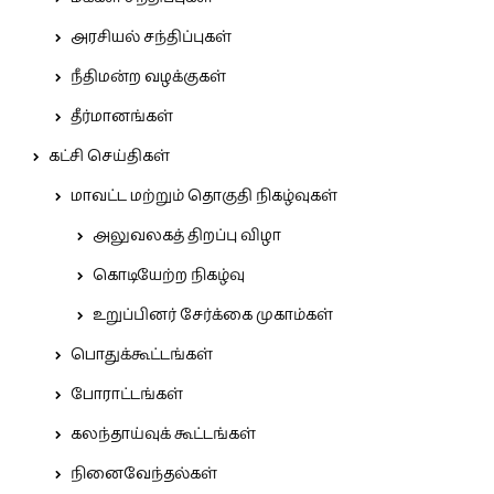
அரசியல் சந்திப்புகள்
நீதிமன்ற வழக்குகள்
தீர்மானங்கள்
கட்சி செய்திகள்
மாவட்ட மற்றும் தொகுதி நிகழ்வுகள்
அலுவலகத் திறப்பு விழா
கொடியேற்ற நிகழ்வு
உறுப்பினர் சேர்க்கை முகாம்கள்
பொதுக்கூட்டங்கள்
போராட்டங்கள்
கலந்தாய்வுக் கூட்டங்கள்
நினைவேந்தல்கள்