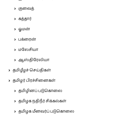
குவைத்
கத்தார்
ஓமன்
பக்ரைன்
மலேசியா
ஆஸ்திரேலியா
தமிழீழச் செய்திகள்
தமிழர் பிரச்சினைகள்
தமிழினப் படுகொலை
தமிழக நதிநீர் சிக்கல்கள்
தமிழக மீனவர்ப் படுகொலை