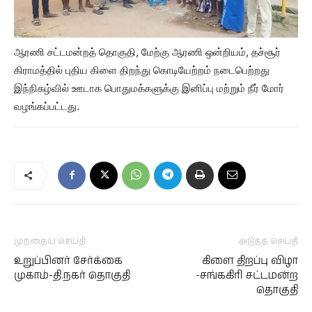
ஆரணி சட்டமன்றத் தொகுதி, மேற்கு ஆரணி ஒன்றியம், தச்சூர்
கிராமத்தில் புதிய கிளை திறந்து கொடியேற்றம் நடைபெற்றது
இந்நிகழ்வில் ஊடாக பொதுமக்களுக்கு இனிப்பு மற்றும் நீர் மோர்
வழங்கப்பட்டது.
முந்தைய செய்தி
அடுத்த செய்தி
உறுப்பினர் சேர்க்கை
கிளை திறப்பு விழா
முகாம்-தி.நகர் தொகுதி
-சங்ககிரி சட்டமன்ற
தொகுதி