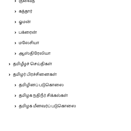
குவைத்
கத்தார்
ஓமன்
பக்ரைன்
மலேசியா
ஆஸ்திரேலியா
தமிழீழச் செய்திகள்
தமிழர் பிரச்சினைகள்
தமிழினப் படுகொலை
தமிழக நதிநீர் சிக்கல்கள்
தமிழக மீனவர்ப் படுகொலை