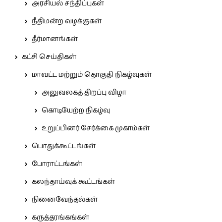
அரசியல் சந்திப்புகள்
நீதிமன்ற வழக்குகள்
தீர்மானங்கள்
கட்சி செய்திகள்
மாவட்ட மற்றும் தொகுதி நிகழ்வுகள்
அலுவலகத் திறப்பு விழா
கொடியேற்ற நிகழ்வு
உறுப்பினர் சேர்க்கை முகாம்கள்
பொதுக்கூட்டங்கள்
போராட்டங்கள்
கலந்தாய்வுக் கூட்டங்கள்
நினைவேந்தல்கள்
கருத்தரங்கங்கள்