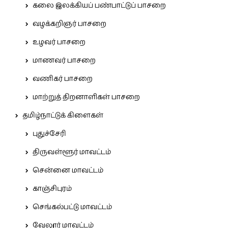
கலை இலக்கியப் பண்பாட்டுப் பாசறை
வழக்கறிஞர் பாசறை
உழவர் பாசறை
மாணவர் பாசறை
வணிகர் பாசறை
மாற்றுத் திறனாளிகள் பாசறை
தமிழ்நாட்டுக் கிளைகள்
புதுச்சேரி
திருவள்ளூர் மாவட்டம்
சென்னை மாவட்டம்
காஞ்சிபுரம்
செங்கல்பட்டு மாவட்டம்
வேலூர் மாவட்டம்