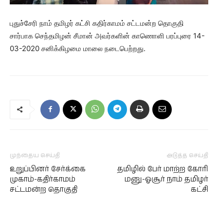
புதுச்சேரி நாம் தமிழர் கட்சி கதிர்காமம் சட்டமன்ற தொகுதி
சார்பாக செந்தமிழன் சீமான் அவர்களின் காணொளி பரப்புரை 14-
03-2020 சனிக்கிழமை மாலை நடைபெற்றது.
முந்தைய செய்தி
அடுத்த செய்தி
உறுப்பினர் சேர்க்கை
தமிழில் பேர் மாற்ற கோரி
முகாம்-கதிர்காமம்
மனு-ஓசூர் நாம் தமிழர்
சட்டமன்ற தொகுதி
கட்சி