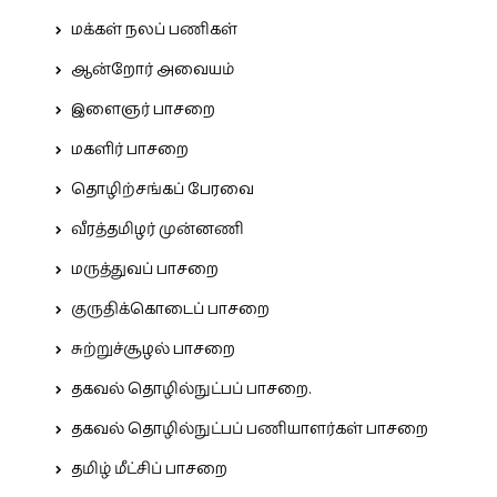
மக்கள் நலப் பணிகள்
ஆன்றோர் அவையம்
இளைஞர் பாசறை
மகளிர் பாசறை
தொழிற்சங்கப் பேரவை
வீரத்தமிழர் முன்னணி
மருத்துவப் பாசறை
குருதிக்கொடைப் பாசறை
சுற்றுச்சூழல் பாசறை
தகவல் தொழில்நுட்பப் பாசறை.
தகவல் தொழில்நுட்பப் பணியாளர்கள் பாசறை
தமிழ் மீட்சிப் பாசறை