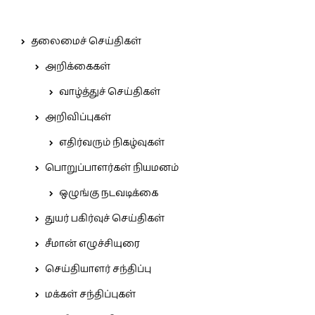
தலைமைச் செய்திகள்
அறிக்கைகள்
வாழ்த்துச் செய்திகள்
அறிவிப்புகள்
எதிர்வரும் நிகழ்வுகள்
பொறுப்பாளர்கள் நியமனம்
ஒழுங்கு நடவடிக்கை
துயர் பகிர்வுச் செய்திகள்
சீமான் எழுச்சியுரை
செய்தியாளர் சந்திப்பு
மக்கள் சந்திப்புகள்