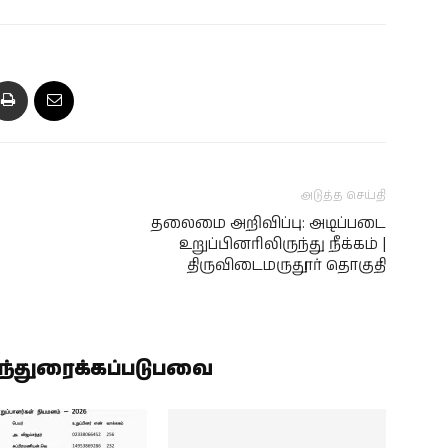
அடுத்த செய்தி
தலைமை அறிவிப்பு: அடிப்படை
உறுப்பினரிலிருந்து நீக்கம் |
திருவிடைமருதூர் தொகுதி
ிந்துரைக்கப்படுபவை