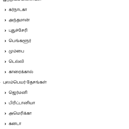
கர்நாடகா
அந்தமான்
புதுச்சேரி
பெங்களூர்
மும்பை
டெல்லி
காரைக்கால்
புலம்பெயர் தேசங்கள்
ஜெர்மனி
பிரிட்டானியா
அமெரிக்கா
கனடா