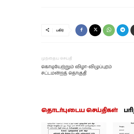
பகிர்
முந்தைய செய்தி
கொடியேற்றும் விழா-விழுப்புரம்
சட்டமன்றத் தொகுதி
தொடர்புடைய செய்திகள்
பர