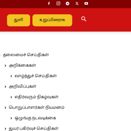
துளி
உறுப்பினராக
தலைமைச் செய்திகள்
அறிக்கைகள்
வாழ்த்துச் செய்திகள்
அறிவிப்புகள்
எதிர்வரும் நிகழ்வுகள்
பொறுப்பாளர்கள் நியமனம்
ஒழுங்கு நடவடிக்கை
துயர் பகிர்வுச் செய்திகள்