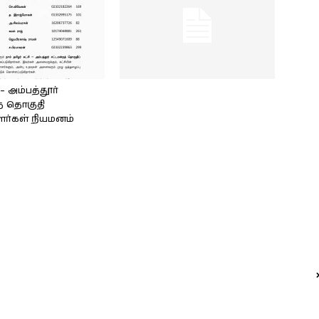
அம்பத்தூர்
் தொகுதி
ளர்கள் நியமனம்