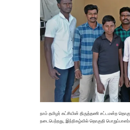
நாம் தமிழர் கட்சியின் திருத்தணி சட்டமன்ற தொக
நடைபெற்றது, இந்நிகழ்வில் தொகுதி பொறுப்பாளர்