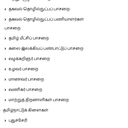
தகவல் தொழில்நுட்பப் பாசறை.
தகவல் தொழில்நுட்பப் பணியாளர்கள்
பாசறை
தமிழ் மீட்சிப் பாசறை
கலை இலக்கியப் பண்பாட்டுப் பாசறை
வழக்கறிஞர் பாசறை
உழவர் பாசறை
மாணவர் பாசறை
வணிகர் பாசறை
மாற்றுத் திறனாளிகள் பாசறை
தமிழ்நாட்டுக் கிளைகள்
புதுச்சேரி