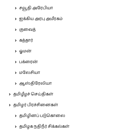
சவூதி அரேபியா
ஐக்கிய அரபு அமீரகம்
குவைத்
கத்தார்
ஓமன்
பக்ரைன்
மலேசியா
ஆஸ்திரேலியா
தமிழீழச் செய்திகள்
தமிழர் பிரச்சினைகள்
தமிழினப் படுகொலை
தமிழக நதிநீர் சிக்கல்கள்