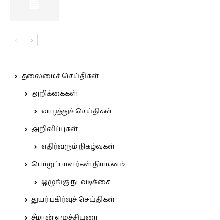
தலைமைச் செய்திகள்
அறிக்கைகள்
வாழ்த்துச் செய்திகள்
அறிவிப்புகள்
எதிர்வரும் நிகழ்வுகள்
பொறுப்பாளர்கள் நியமனம்
ஒழுங்கு நடவடிக்கை
துயர் பகிர்வுச் செய்திகள்
சீமான் எழுச்சியுரை