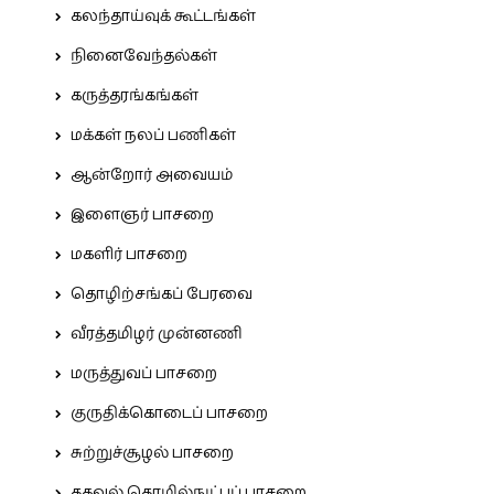
கலந்தாய்வுக் கூட்டங்கள்
நினைவேந்தல்கள்
கருத்தரங்கங்கள்
மக்கள் நலப் பணிகள்
ஆன்றோர் அவையம்
இளைஞர் பாசறை
மகளிர் பாசறை
தொழிற்சங்கப் பேரவை
வீரத்தமிழர் முன்னணி
மருத்துவப் பாசறை
குருதிக்கொடைப் பாசறை
சுற்றுச்சூழல் பாசறை
தகவல் தொழில்நுட்பப் பாசறை.