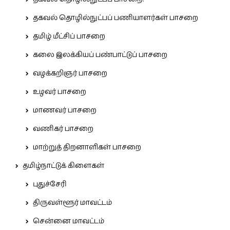
தகவல் தொழில்நுட்பப் பணியாளர்கள் பாசறை
தமிழ் மீட்சிப் பாசறை
கலை இலக்கியப் பண்பாட்டுப் பாசறை
வழக்கறிஞர் பாசறை
உழவர் பாசறை
மாணவர் பாசறை
வணிகர் பாசறை
மாற்றுத் திறனாளிகள் பாசறை
தமிழ்நாட்டுக் கிளைகள்
புதுச்சேரி
திருவள்ளூர் மாவட்டம்
சென்னை மாவட்டம்