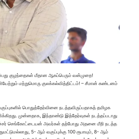
என்பது குழந்தைகள் மீதான ஆகப்பெரும் வன்முறை!
ற்றும் மற்றுமொரு குலக்கல்வித்திட்டம்! – சீமான் கண்டனம்
ம் வகுப்புகளில் பொதுத்தேர்வினை நடத்தவிருப்பதாகத் தமிழக
ிக்கிறது. முன்னதாக, இந்தாண்டு இத்தேர்வுகள் நடத்தப்படாது
ைச்சர் செங்கோட்டையன் அவர்கள் தற்போது அதனை மீறி நடத்த
்டுமல்லாது, 5- ஆம் வகுப்புக்கு 100 ரூபாயும், 8- ஆம்