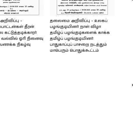
ிவிப்பு –
தலைமை அறிவிப்பு – உலகப்
்பாட்டன்கள் தீரன்
பழங்குடியினர் நாள் விழா
கட்டுத்தடிக்காரர்
தமிழ்ப் பழங்குடிகளைக் காக்க
வல்வில் ஓரி நினைவு
தமிழ்ப் பழங்குடியினர்
்வணக்க நிகழ்வு
பாதுகாப்புப் பாசறை நடத்தும்
மாபெரும் பொதுக்கூட்டம்