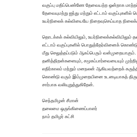
வகுப்பு மதிப்பெண்ணே தேவையற்ற ஒன்றாக மாற்றப்
தேவையுமற்று ஐந்து மற்றும் எட்டாம் வகுப்புகளில்
உயர்நிலைக் கல்வியையே நிறைவுசெய்யாத நிலைக்கு 
தொடக்கக் கல்வியிலும், உயர்நிலைக்கல்வியிலும் தன
எட்டாம் வகுப்புகளில் பொதுத்தேர்வினைக் கொண்ட
மீது செலுத்தப்படும் ஆகப்பெரும் வன்முறையாகு
தனித்திறன்களையும், சமூகப்பார்வையையும் முற்
எதிர்காலம் மற்றும் மனநலன் ஆகியவற்றைக் கருத்தி
கொண்டு வரும் இம்முறையினை உடனடியாகத் திரும்
சார்பாக வலியுறுத்துகிறேன்.
செந்தமிழன் சீமான்
தலைமை ஒருங்கிணைப்பாளர்
நாம் தமிழர் கட்சி