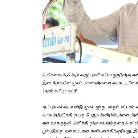
அறிக்கை: 5,8 ஆம் வகுப்புகளில் பொதுத்தேர்வு 
இடைநிற்றலின் மூலம் மாணவர்களை வடிகட்டி வெளியே
| நாம் தமிழர் கட்சி
நடப்புக் கல்வியாண்டு முதல் ஐந்து மற்றும் எட்டா
அரசு அறிவித்திருப்பது பெரும் அதிர்ச்சியினை அள
என வாக்குறுதி அளித்திருந்த கல்வித்துறை அம
முற்படுவது வன்மையான கண்டனத்திற்குரியது. இதுமட