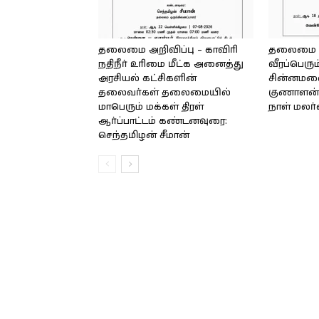
தலைமை அறிவிப்பு – காவிரி
தலைமை அற
நதிநீர் உரிமை மீட்க அனைத்து
வீரப்பெரும
அரசியல் கட்சிகளின்
சின்னமலை 
தலைவர்கள் தலைமையில்
குணாளன் 
மாபெரும் மக்கள் திரள்
நாள் மலர
ஆர்ப்பாட்டம் கண்டனவுரை:
செந்தமிழன் சீமான்