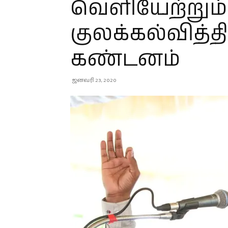
வெளியேற்றும்
குலக்கல்வித்திட
கண்டனம்
ஜனவரி 23, 2020