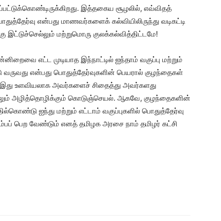
பட்டுக்கொண்டிருக்கிறது. இத்தகைய சூழலில், எவ்விதத்
 பொதுத்தேர்வு என்பது மாணவர்களைக் கல்வியிலிருந்து வடிகட்டி
இட்டுச்செல்லும் மற்றுமொரு குலக்கல்வித்திட்டமே!
்னிறைவை எட்ட முடியாத இந்நாட்டில் ஐந்தாம் வகுப்பு மற்றும்
ு வருவது என்பது பொதுத்தேர்வுகளின் பெயரால் குழந்தைகள்
ம். இது உளவியலாக அவர்களைச் சிதைத்து அவர்களது
றிலும் அழித்தொழிக்கும் கொடுஞ்செயல். ஆகவே, குழந்தைகளின்
ல்கொண்டு ஐந்து மற்றும் எட்டாம் வகுப்புகளில் பொதுத்தேர்வு
பப் பெற வேண்டும் எனத் தமிழக அரசை நாம் தமிழர் கட்சி