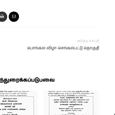
அடுத்த செய்தி
பொங்கல் விழா-செங்கல்பட்டு தொகுதி
ிந்துரைக்கப்படுபவை