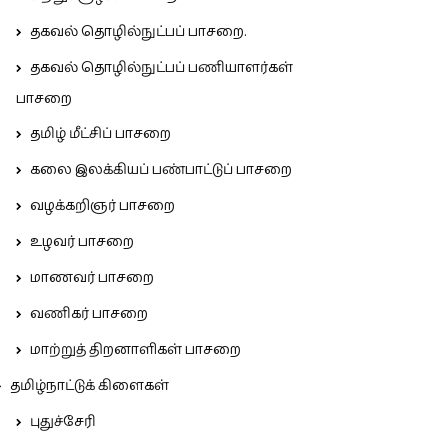
தகவல் தொழில்நுட்பப் பாசறை.
தகவல் தொழில்நுட்பப் பணியாளர்கள்
பாசறை
தமிழ் மீட்சிப் பாசறை
கலை இலக்கியப் பண்பாட்டுப் பாசறை
வழக்கறிஞர் பாசறை
உழவர் பாசறை
மாணவர் பாசறை
வணிகர் பாசறை
மாற்றுத் திறனாளிகள் பாசறை
தமிழ்நாட்டுக் கிளைகள்
புதுச்சேரி