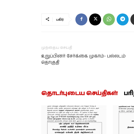
பகிர்
முந்தைய செய்தி
உறுப்பினர் சேர்க்கை முகாம்- பல்லடம்
தொகுதி
தொடர்புடைய செய்திகள்
பர