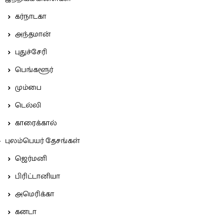
கர்நாடகா
அந்தமான்
புதுச்சேரி
பெங்களூர்
மும்பை
டெல்லி
காரைக்கால்
புலம்பெயர் தேசங்கள்
ஜெர்மனி
பிரிட்டானியா
அமெரிக்கா
கனடா