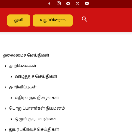
துளி
உறுப்பினராக
தலைமைச் செய்திகள்
அறிக்கைகள்
வாழ்த்துச் செய்திகள்
அறிவிப்புகள்
எதிர்வரும் நிகழ்வுகள்
பொறுப்பாளர்கள் நியமனம்
ஒழுங்கு நடவடிக்கை
துயர் பகிர்வுச் செய்திகள்