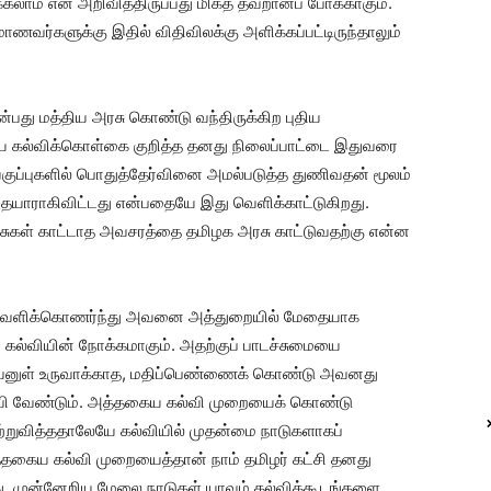
ிக்கலாம் என அறிவித்திருப்பது மிகத் தவறானப் போக்காகும்.
 மாணவர்களுக்கு இதில் விதிவிலக்கு அளிக்கப்பட்டிருந்தாலும்
 என்பது மத்திய அரசு கொண்டு வந்திருக்கிற புதிய
ுதிய கல்விக்கொள்கை குறித்த தனது நிலைப்பாட்டை இதுவரை
் வகுப்புகளில் பொதுத்தேர்வினை அமல்படுத்த துணிவதன் மூலம்
தயாராகிவிட்டது என்பதையே இது வெளிக்காட்டுகிறது.
ரசுகள் காட்டாத அவசரத்தை தமிழக அரசு காட்டுவதற்கு என்ன
ை வெளிக்கொணர்ந்து அவனை அத்துறையில் மேதையாக
 கல்வியின் நோக்கமாகும். அதற்குப் பாடச்சுமையை
அவனுள் உருவாக்காத, மதிப்பெண்ணைக் கொண்டு அவனது
ி வேண்டும். அத்தகைய கல்வி முறையைக் கொண்டு
்றுவித்ததாலேயே கல்வியில் முதன்மை நாடுகளாகப்
த்தகைய கல்வி முறையைத்தான் நாம் தமிழர் கட்சி தனது
றது. முன்னேறிய மேலை நாடுகள் யாவும் கல்விக்கூடங்களை