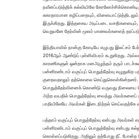
நவீனப்படுத்திக் கல்வியிலே கோலோச்சிக்கொண்டிரு
சுகாதாரமான கழிப்பறையும், விளையாட்டுத்திடலு
இருக்கிறது. இத்தகைய அடிப்படை வசதிகளையும்,
வெறுமனே தேர்வின் மூலம் மாணவர்களைத் தரப்ப
இந்தியாவில் நான்கு கோடியே எழுபது இலட்சம் பேர் பத
2016ஆம் ஆண்டுப் புள்ளிவிபரம் கூறுகிறது. அவ்
காரணிகளுள் ஒன்றாக மனஅழுத்தம் தரும் பாடச்சுமை
பன்னிரண்டாம் வகுப்புப் பொதுத்தேர்வு எழுதுகிற ப
குறைவதாலும் தற்கொலை செய்துகொள்கின்றனர். அத்
பொதுத்தேர்வினைக் கொண்டு வருவது நிலையை மேலும
அற்ற வயதில் பொதுத்தேர்வு வைத்து அவர்களைப்
பாதியிலேயே அவர்கள் இடைநிற்றல் செய்வதற்கே வ
பத்தாம் வகுப்புப் பொதுத்தேர்வு என்பது அவர்கள் 
பன்னிரண்டாம் வகுப்புப் பொதுத்தேர்வு என்பது க
கொள்ளப்படுகிறது. அதிலும் தற்போது நீட் போன்ற