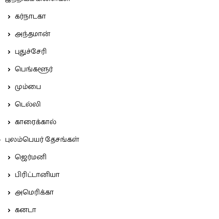
கர்நாடகா
அந்தமான்
புதுச்சேரி
பெங்களூர்
மும்பை
டெல்லி
காரைக்கால்
புலம்பெயர் தேசங்கள்
ஜெர்மனி
பிரிட்டானியா
அமெரிக்கா
கனடா