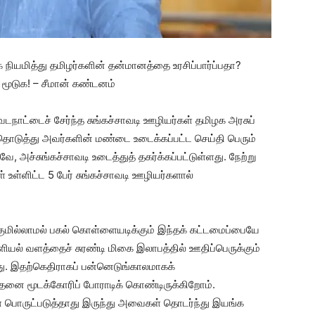
நியமித்து தமிழர்களின் தன்மானத்தை உரசிப்பார்ப்பதா?
மூடுக! – சீமான் கண்டனம்
த வடநாட்டைச் சேர்ந்த சுங்கச்சாவடி ஊழியர்கள் தமிழக அரசுப்
தல் தொடுத்து அவர்களின் மண்டை உடைக்கப்பட்ட செய்தி பெரும்
, அச்சுங்கச்சாவடி உடைத்துத் தகர்க்கப்பட்டுள்ளது. நேற்று
 உள்ளிட்ட 5 பேர் சுங்கச்சாவடி ஊழியர்களால்
்குமில்லாமல் பகல் கொள்ளையடிக்கும் இந்தக் கட்டமைப்பையே
ளியல் வளத்தைச் சுரண்டி மிகை இலாபத்தில் ஊதிப்பெருக்கும்
து. இதற்கெதிராகப் பன்னெடுங்காலமாகக்
 அதனை மூடக்கோரிப் போராடிக் கொண்டிருக்கிறோம்.
் பொருட்படுத்தாது இருந்து அவைகள் தொடர்ந்து இயங்க