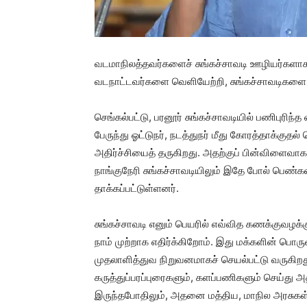
வடமாநிலத்தவர்களைச் சுங்கச்சாவடி ஊழியர்களாக 
வடநாட்டவர்களை வெளியேற்றி, சுங்கச்சாவடிகளை 
செங்கல்பட்டு, பரனூர் சுங்கச்சாவடியில் பணிபுரிந்
பேருந்து ஓட்டுநர், நடத்துநர் மீது கோரத்தாக்கு
அதிர்ச்சியைத் தருகிறது. அதற்குப் பின்விளைவாகவே
நாங்குநேரி சுங்கச்சாவடியிலும் இதே போல் பெண்கள்
தாக்கப்பட்டுள்ளனர்.
சுங்கச்சாவடி எனும் பெயரில் எவ்வித கணக்குவழக
நாம் முற்றாக எதிர்க்கிறோம். இது மக்களின் பொரு
முதலாளித்துவ நிறுவனமாகச் செயல்பட்டு வருகிற
கருத்துப்பரப்புரைகளும், களப்பணிகளும் செய்து
இருந்தபோதிலும், அதனை மத்திய, மாநில அரசுகள