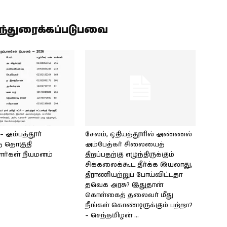
ிந்துரைக்கப்படுபவை
அம்பத்தூர்
சேலம், ஒதியத்தூரில் அண்ணல்
் தொகுதி
அம்பேத்கர் சிலையைத்
ளர்கள் நியமனம்
திறப்பதற்கு எழுந்திருக்கும்
சிக்கலைக்கூட தீர்க்க இயலாது,
திராணியற்றுப் போய்விட்டதா
தவெக அரசு? இதுதான்
கொள்கைத் தலைவர் மீது
நீங்கள் கொண்டிருக்கும் பற்றா?
– செந்தமிழன் ...