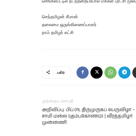
செங்கல்பட்டில் நடந்ததைப்போல் மக்கள் புரட்சி மூலம
செந்தமிழன் சீமான்
தலைமை ஒருங்கிணைப்பாளர்
நாம் தமிழர் கட்சி
பகிர்
முந்தைய செய்தி
அறிவிப்பு: பிப்.09, திருமுருகப் பெருவிழா –
சாமி மலை (கும்பகோணம்) | வீரத்தமிழர்
முன்னணி