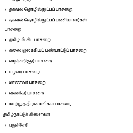
தகவல் தொழில்நுட்பப் பாசறை.
தகவல் தொழில்நுட்பப் பணியாளர்கள்
பாசறை
தமிழ் மீட்சிப் பாசறை
கலை இலக்கியப் பண்பாட்டுப் பாசறை
வழக்கறிஞர் பாசறை
உழவர் பாசறை
மாணவர் பாசறை
வணிகர் பாசறை
மாற்றுத் திறனாளிகள் பாசறை
தமிழ்நாட்டுக் கிளைகள்
புதுச்சேரி