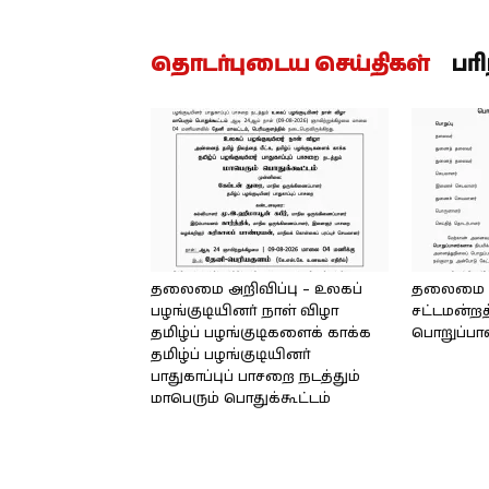
தொடர்புடைய செய்திகள்
பர
தலைமை அறிவிப்பு – உலகப்
தலைமை – 
பழங்குடியினர் நாள் விழா
சட்டமன்றத
தமிழ்ப் பழங்குடிகளைக் காக்க
பொறுப்பா
தமிழ்ப் பழங்குடியினர்
பாதுகாப்புப் பாசறை நடத்தும்
மாபெரும் பொதுக்கூட்டம்