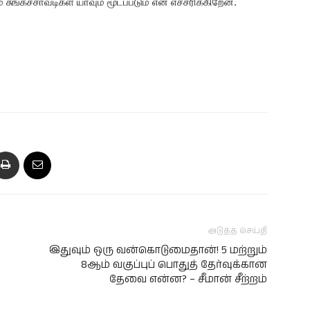
் சுங்கச்சாவடிகள் யாவும் மூடப்படும் என எச்சரிக்கிறேன்.
அடுத்த செய்தி
இதுவும் ஒரு வன்கொடுமைதான்! 5 மற்றும்
8ஆம் வகுப்புப் பொதுத் தேர்வுக்கான
தேவை என்ன? – சீமான் சீற்றம்