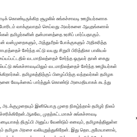
டிக் கொண்டிருக்கிற சூழலில் சுங்கச்சாவடி ஊழியர்களாக
ிப்போரிடம் வாக்குவாதம் செய்வது அவர்களை ஆயுதங்களால்
ள் தமிழர்களின் தன்மானத்தை உரசிப் பார்ப்பதாகும்.
் வன்முறைகளும், அத்துமீறல் போக்குகளும் அதிகரித்த
்தைச் சேர்ந்த எட்டு வயது சிறுமி பிரித்திகா பாலியல்
்யப்பட்டதில் வடமாநிலத்தைச் சேர்ந்த ஒருவர் தான் கைது
ல்பட்டு சுங்கச்சாவடியிலும் வடமாநிலத்தைச் சேர்ந்த ஊழியர்கள்
கிறார்கள். தமிழகத்திற்குப் பிழைப்பிற்கு வந்தவர்கள் தமிழக
தனை வேடிக்கைப் பார்த்துக் கொண்டு அமைதியாகக் கடந்து
, அடக்குமுறையும் இனியொரு முறை நிகழ்ந்தால் தமிழர் நிலம்
ரிக்கிறேன்.ஆகவே, முதற்கட்டமாகச் சுங்கச்சாவடி‌
ியாகத் திருப்பி அனுப்ப வேண்டும் எனவும், தமிழகத்திலுள்ள
ும் தமிழக அரசை வலியுறுத்துகிறேன். இது தொடருமேயானால்,