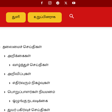
துளி
உறுப்பினராக
தலைமைச் செய்திகள்
அறிக்கைகள்
வாழ்த்துச் செய்திகள்
அறிவிப்புகள்
எதிர்வரும் நிகழ்வுகள்
பொறுப்பாளர்கள் நியமனம்
ஒழுங்கு நடவடிக்கை
துயர் பகிர்வுச் செய்திகள்