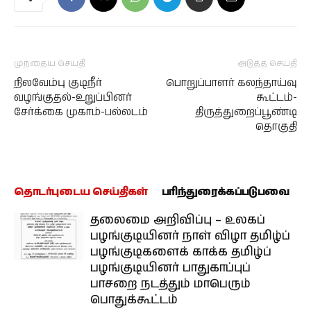
முந்தைய செய்தி
அடுத்த செய்தி
நிலவேம்பு குடிநீர்
பொறுப்பாளர் கலந்தாய்வு
வழங்குதல்-உறுப்பினர்
கூட்டம்-
சேர்க்கை முகாம்-பல்லடம்
திருத்துறைப்பூண்டி
தொகுதி
தொடர்புடைய செய்திகள்
பரிந்துரைக்கப்படுபவை
தலைமை அறிவிப்பு – உலகப்
பழங்குடியினர் நாள் விழா தமிழ்ப்
பழங்குடிகளைக் காக்க தமிழ்ப்
பழங்குடியினர் பாதுகாப்புப்
பாசறை நடத்தும் மாபெரும்
பொதுக்கூட்டம்