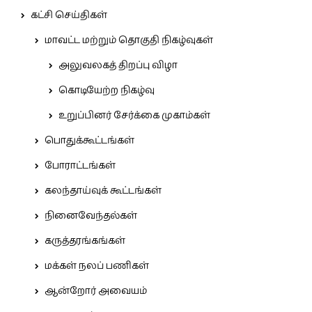
கட்சி செய்திகள்
மாவட்ட மற்றும் தொகுதி நிகழ்வுகள்
அலுவலகத் திறப்பு விழா
கொடியேற்ற நிகழ்வு
உறுப்பினர் சேர்க்கை முகாம்கள்
பொதுக்கூட்டங்கள்
போராட்டங்கள்
கலந்தாய்வுக் கூட்டங்கள்
நினைவேந்தல்கள்
கருத்தரங்கங்கள்
மக்கள் நலப் பணிகள்
ஆன்றோர் அவையம்