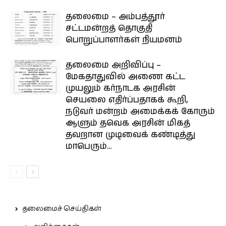
தலைமை – அம்பத்தூர்
சட்டமன்றத் தொகுதி
பொறுப்பாளர்கள் நியமனம்
தலைமை அறிவிப்பு –
மேகதாதுவில் அணை கட்ட
முயலும் கர்நாடக அரசின்
செயலை எதிர்ப்பதாகக் கூறி,
நடுவர் மன்றம் அமைக்கக் கோரும்
ஆளும் தவெக அரசின் மிகத்
தவறான முடிவைக் கண்டித்து
மாபெரும்...
தலைமைச் செய்திகள்