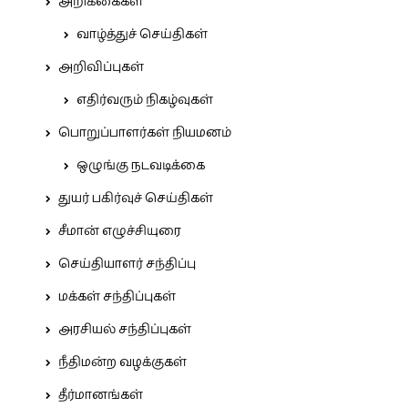
அறிக்கைகள்
வாழ்த்துச் செய்திகள்
அறிவிப்புகள்
எதிர்வரும் நிகழ்வுகள்
பொறுப்பாளர்கள் நியமனம்
ஒழுங்கு நடவடிக்கை
துயர் பகிர்வுச் செய்திகள்
சீமான் எழுச்சியுரை
செய்தியாளர் சந்திப்பு
மக்கள் சந்திப்புகள்
அரசியல் சந்திப்புகள்
நீதிமன்ற வழக்குகள்
தீர்மானங்கள்