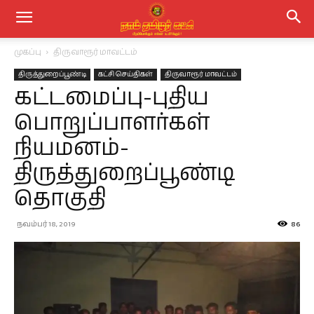
முகப்பு
திருவாரூர் மாவட்டம்
திருத்துறைப்பூண்டி
கட்சி செய்திகள்
திருவாரூர் மாவட்டம்
கட்டமைப்பு-புதிய
பொறுப்பாளர்கள்
நியமனம்-
திருத்துறைப்பூண்டி
தொகுதி
நவம்பர் 18, 2019
86