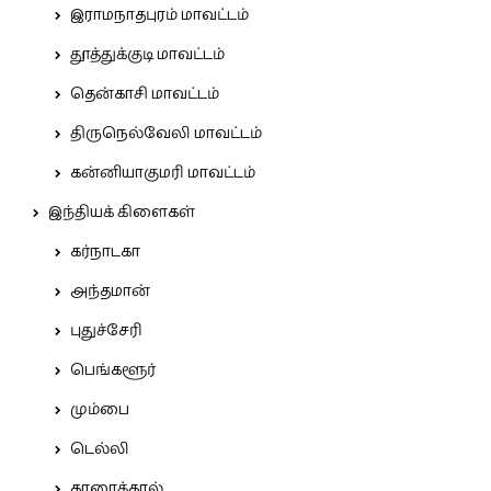
இராமநாதபுரம் மாவட்டம்
தூத்துக்குடி மாவட்டம்
தென்காசி மாவட்டம்
திருநெல்வேலி மாவட்டம்
கன்னியாகுமரி மாவட்டம்
இந்தியக் கிளைகள்
கர்நாடகா
அந்தமான்
புதுச்சேரி
பெங்களூர்
மும்பை
டெல்லி
காரைக்கால்