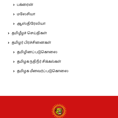
பக்ரைன்
மலேசியா
ஆஸ்திரேலியா
தமிழீழச் செய்திகள்
தமிழர் பிரச்சினைகள்
தமிழினப் படுகொலை
தமிழக நதிநீர் சிக்கல்கள்
தமிழக மீனவர்ப் படுகொலை