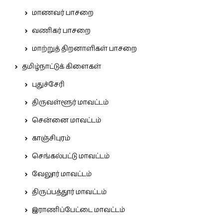
மாணவர் பாசறை
வணிகர் பாசறை
மாற்றுத் திறனாளிகள் பாசறை
தமிழ்நாட்டுக் கிளைகள்
புதுச்சேரி
திருவள்ளூர் மாவட்டம்
சென்னை மாவட்டம்
காஞ்சிபுரம்
செங்கல்பட்டு மாவட்டம்
வேலூர் மாவட்டம்
திருப்பத்தூர் மாவட்டம்
இராணிப்பேட்டை மாவட்டம்