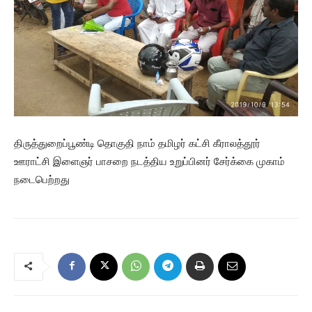
திருத்துறைப்பூண்டி தொகுதி நாம் தமிழர் கட்சி கீராலத்தூர்
ஊராட்சி இளைஞர் பாசறை நடத்திய உறுப்பினர் சேர்க்கை முகாம்
நடைபெற்றது