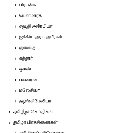
பிரான்சு
டென்மார்க்
சவூதி அரேபியா
ஐக்கிய அரபு அமீரகம்
குவைத்
கத்தார்
ஓமன்
பக்ரைன்
மலேசியா
ஆஸ்திரேலியா
தமிழீழச் செய்திகள்
தமிழர் பிரச்சினைகள்