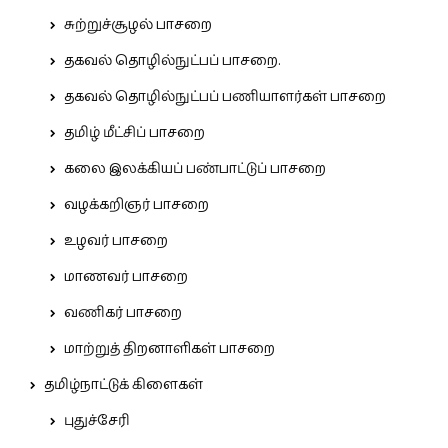
சுற்றுச்சூழல் பாசறை
தகவல் தொழில்நுட்பப் பாசறை.
தகவல் தொழில்நுட்பப் பணியாளர்கள் பாசறை
தமிழ் மீட்சிப் பாசறை
கலை இலக்கியப் பண்பாட்டுப் பாசறை
வழக்கறிஞர் பாசறை
உழவர் பாசறை
மாணவர் பாசறை
வணிகர் பாசறை
மாற்றுத் திறனாளிகள் பாசறை
தமிழ்நாட்டுக் கிளைகள்
புதுச்சேரி