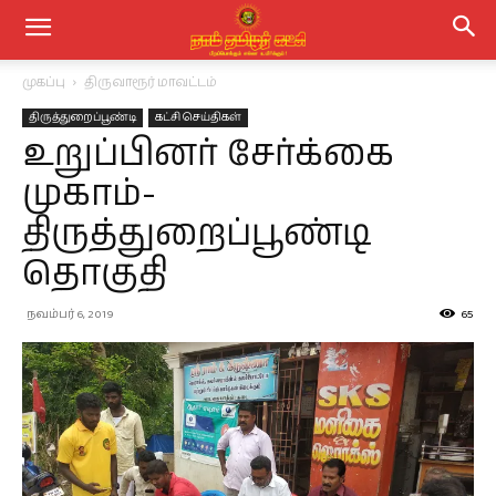
முகப்பு
திருவாரூர் மாவட்டம்
திருத்துறைப்பூண்டி
கட்சி செய்திகள்
உறுப்பினர் சேர்க்கை
முகாம்-
திருத்துறைப்பூண்டி
தொகுதி
நவம்பர் 6, 2019
65