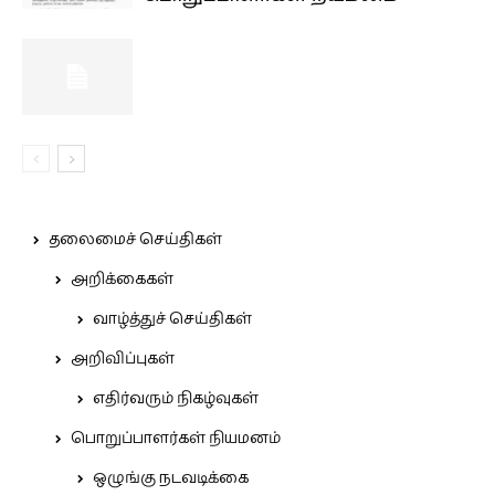
தலைமைச் செய்திகள்
அறிக்கைகள்
வாழ்த்துச் செய்திகள்
அறிவிப்புகள்
எதிர்வரும் நிகழ்வுகள்
பொறுப்பாளர்கள் நியமனம்
ஒழுங்கு நடவடிக்கை