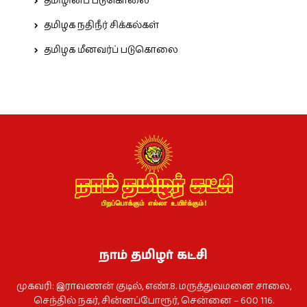
தமிழினப் படுகொலை
தமிழக நதிநீர் சிக்கல்கள்
தமிழக மீனவர்ப் படுகொலை
நாம் தமிழர் கட்சி
முகவரி: இராவணன் குடில், எண்.8. மருத்துவமனை சாலை,
செந்தில் நகர், சின்னப்போரூர், சென்னை – 600 116.