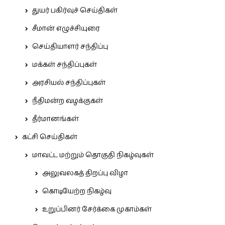
துயர் பகிர்வுச் செய்திகள்
சீமான் எழுச்சியுரை
செய்தியாளர் சந்திப்பு
மக்கள் சந்திப்புகள்
அரசியல் சந்திப்புகள்
நீதிமன்ற வழக்குகள்
தீர்மானங்கள்
கட்சி செய்திகள்
மாவட்ட மற்றும் தொகுதி நிகழ்வுகள்
அலுவலகத் திறப்பு விழா
கொடியேற்ற நிகழ்வு
உறுப்பினர் சேர்க்கை முகாம்கள்