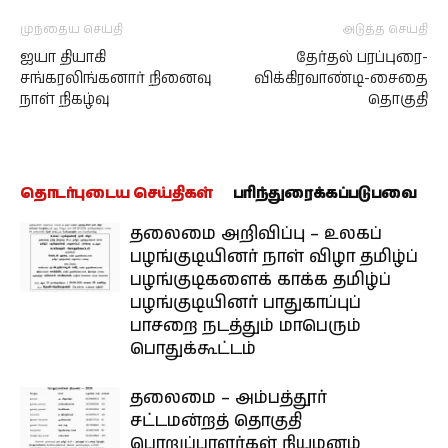
முந்தைய செய்தி
அடுத்த செய்தி
ஐயா தியாகி
தேர்தல் பரப்புரை-
சங்கரலிங்கனார் நினைவு
விக்கிரவாண்டி-சைதை
நாள் நிகழ்வு
தொகுதி
தொடர்புடைய செய்திகள்
பரிந்துரைக்கப்படுபவை
தலைமை அறிவிப்பு – உலகப்
பழங்குடியினர் நாள் விழா தமிழ்ப்
பழங்குடிகளைக் காக்க தமிழ்ப்
பழங்குடியினர் பாதுகாப்புப்
பாசறை நடத்தும் மாபெரும்
பொதுக்கூட்டம்
தலைமை – அம்பத்தூர்
சட்டமன்றத் தொகுதி
பொறுப்பாளர்கள் நியமனம்