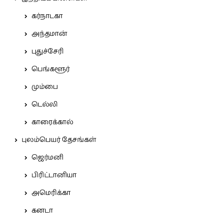
கர்நாடகா
அந்தமான்
புதுச்சேரி
பெங்களூர்
மும்பை
டெல்லி
காரைக்கால்
புலம்பெயர் தேசங்கள்
ஜெர்மனி
பிரிட்டானியா
அமெரிக்கா
கனடா