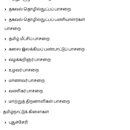
தகவல் தொழில்நுட்பப் பாசறை.
தகவல் தொழில்நுட்பப் பணியாளர்கள்
பாசறை
தமிழ் மீட்சிப் பாசறை
கலை இலக்கியப் பண்பாட்டுப் பாசறை
வழக்கறிஞர் பாசறை
உழவர் பாசறை
மாணவர் பாசறை
வணிகர் பாசறை
மாற்றுத் திறனாளிகள் பாசறை
தமிழ்நாட்டுக் கிளைகள்
புதுச்சேரி