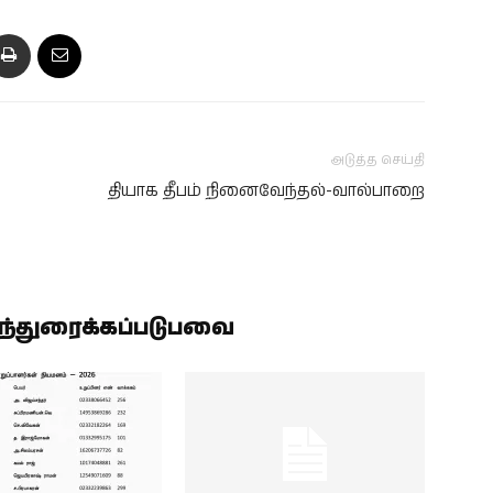
அடுத்த செய்தி
தியாக தீபம் நினைவேந்தல்-வால்பாறை
ிந்துரைக்கப்படுபவை