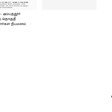
அம்பத்தூர்
் தொகுதி
ளர்கள் நியமனம்