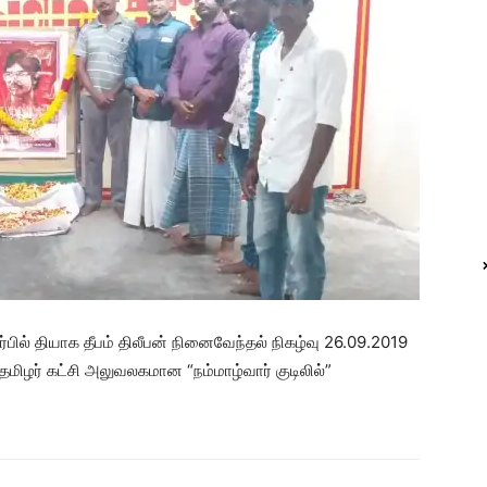
ர்பில் தியாக தீபம் திலீபன் நினைவேந்தல் நிகழ்வு 26.09.2019
மிழர் கட்சி அலுவலகமான “நம்மாழ்வார் குடிலில்”