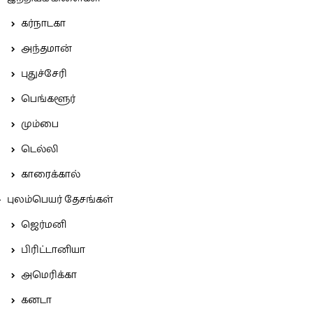
கர்நாடகா
அந்தமான்
புதுச்சேரி
பெங்களூர்
மும்பை
டெல்லி
காரைக்கால்
புலம்பெயர் தேசங்கள்
ஜெர்மனி
பிரிட்டானியா
அமெரிக்கா
கனடா