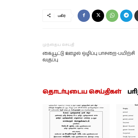
பகிர்
முந்தைய செய்தி
கையூட்டு ஊழல் ஒழிப்பு பாசறை-பயிற்சி
வகுப்பு
தொடர்புடைய செய்திகள்
பர