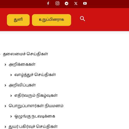
துளி
உறுப்பினராக
தலைமைச் செய்திகள்
அறிக்கைகள்
வாழ்த்துச் செய்திகள்
அறிவிப்புகள்
எதிர்வரும் நிகழ்வுகள்
பொறுப்பாளர்கள் நியமனம்
ஒழுங்கு நடவடிக்கை
துயர் பகிர்வுச் செய்திகள்