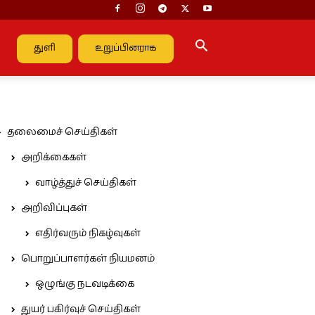
துளி
உறுப்பினராக
தலைமைச் செய்திகள்
அறிக்கைகள்
வாழ்த்துச் செய்திகள்
அறிவிப்புகள்
எதிர்வரும் நிகழ்வுகள்
பொறுப்பாளர்கள் நியமனம்
ஒழுங்கு நடவடிக்கை
துயர் பகிர்வுச் செய்திகள்