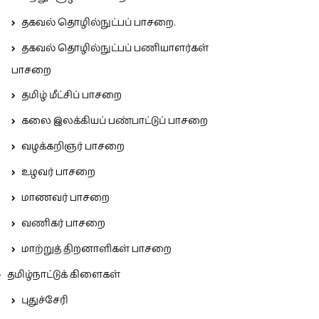
தகவல் தொழில்நுட்பப் பாசறை.
தகவல் தொழில்நுட்பப் பணியாளர்கள்
பாசறை
தமிழ் மீட்சிப் பாசறை
கலை இலக்கியப் பண்பாட்டுப் பாசறை
வழக்கறிஞர் பாசறை
உழவர் பாசறை
மாணவர் பாசறை
வணிகர் பாசறை
மாற்றுத் திறனாளிகள் பாசறை
தமிழ்நாட்டுக் கிளைகள்
புதுச்சேரி