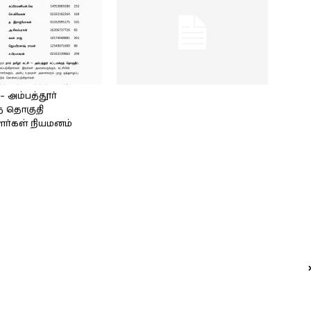
அம்பத்தூர்
் தொகுதி
ளர்கள் நியமனம்