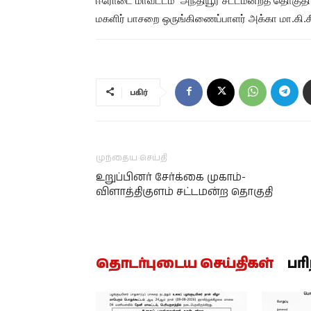
ஈரோடை மாவட்டம் அந்தியூர் சட்டமன்றத் தொகுதி 
மகளிர் பாசறை ஒருங்கிணைப்பாளர் அக்கா மா.கி.
பகிர்
முந்தைய செய்தி
உறுப்பினர் சேர்க்கை முகாம்-
விளாத்திகுளம் சட்டமன்ற தொகுதி
தொடர்புடைய செய்திகள்
பர