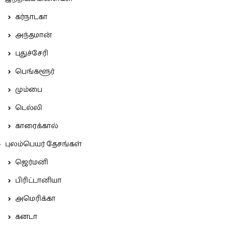
கர்நாடகா
அந்தமான்
புதுச்சேரி
பெங்களூர்
மும்பை
டெல்லி
காரைக்கால்
புலம்பெயர் தேசங்கள்
ஜெர்மனி
பிரிட்டானியா
அமெரிக்கா
கனடா