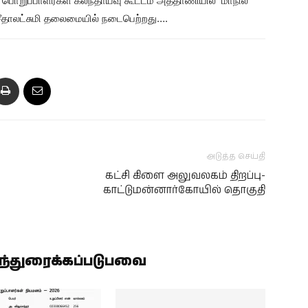
பொறுப்பாளர்கள் கலந்தாய்வு கூட்டம் அத்தாணியில் மாநில
சீதாலட்சுமி தலைமையில் நடைபெற்றது….
அடுத்த செய்தி
கட்சி கிளை அலுவலகம் திறப்பு-
காட்டுமன்னார்கோயில் தொகுதி
ிந்துரைக்கப்படுபவை