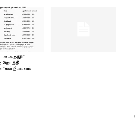
அம்பத்தூர்
் தொகுதி
ளர்கள் நியமனம்