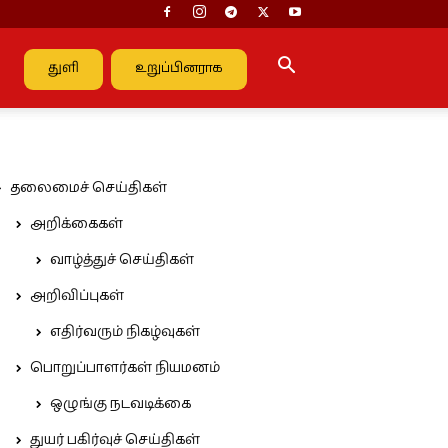
துளி
உறுப்பினராக
தலைமைச் செய்திகள்
அறிக்கைகள்
வாழ்த்துச் செய்திகள்
அறிவிப்புகள்
எதிர்வரும் நிகழ்வுகள்
பொறுப்பாளர்கள் நியமனம்
ஒழுங்கு நடவடிக்கை
துயர் பகிர்வுச் செய்திகள்