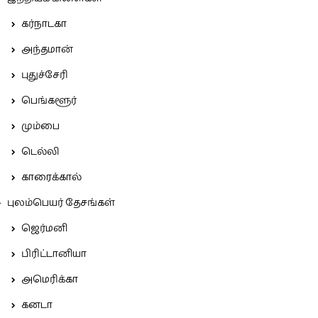
கர்நாடகா
அந்தமான்
புதுச்சேரி
பெங்களூர்
மும்பை
டெல்லி
காரைக்கால்
புலம்பெயர் தேசங்கள்
ஜெர்மனி
பிரிட்டானியா
அமெரிக்கா
கனடா