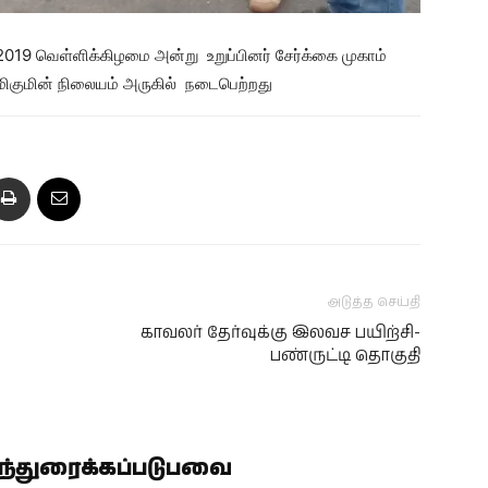
.2019 வெள்ளிக்கிழமை அன்று உறுப்பினர் சேர்க்கை முகாம்
ரத மிகுமின் நிலையம் அருகில் நடைபெற்றது
அடுத்த செய்தி
காவலர் தேர்வுக்கு இலவச பயிற்சி-
பண்ருட்டி தொகுதி
ிந்துரைக்கப்படுபவை