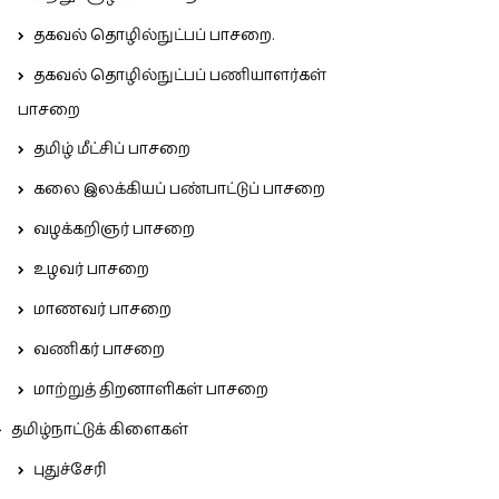
தகவல் தொழில்நுட்பப் பாசறை.
தகவல் தொழில்நுட்பப் பணியாளர்கள்
பாசறை
தமிழ் மீட்சிப் பாசறை
கலை இலக்கியப் பண்பாட்டுப் பாசறை
வழக்கறிஞர் பாசறை
உழவர் பாசறை
மாணவர் பாசறை
வணிகர் பாசறை
மாற்றுத் திறனாளிகள் பாசறை
தமிழ்நாட்டுக் கிளைகள்
புதுச்சேரி