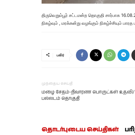
திருவெறும்பூர் சட்டமன்ற தொகுதி சார்பாக 16.08
நிகழ்வும் , மரக்கன்று வழங்கும் நிகழ்ச்சியும் பா
பகிர்
முந்தைய செய்தி
மழை சேதம்-நிவாரண பொருட்கள் உதவி/
பல்லடம் தொகுதி
தொடர்புடைய செய்திகள்
பர