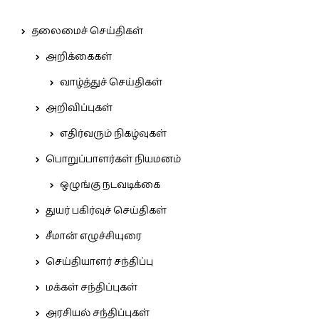
தலைமைச் செய்திகள்
அறிக்கைகள்
வாழ்த்துச் செய்திகள்
அறிவிப்புகள்
எதிர்வரும் நிகழ்வுகள்
பொறுப்பாளர்கள் நியமனம்
ஒழுங்கு நடவடிக்கை
துயர் பகிர்வுச் செய்திகள்
சீமான் எழுச்சியுரை
செய்தியாளர் சந்திப்பு
மக்கள் சந்திப்புகள்
அரசியல் சந்திப்புகள்