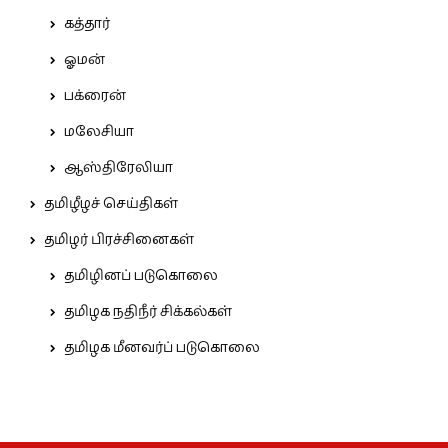
கத்தார்
ஓமன்
பக்ரைன்
மலேசியா
ஆஸ்திரேலியா
தமிழீழச் செய்திகள்
தமிழர் பிரச்சினைகள்
தமிழினப் படுகொலை
தமிழக நதிநீர் சிக்கல்கள்
தமிழக மீனவர்ப் படுகொலை