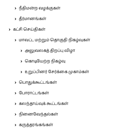
நீதிமன்ற வழக்குகள்
தீர்மானங்கள்
கட்சி செய்திகள்
மாவட்ட மற்றும் தொகுதி நிகழ்வுகள்
அலுவலகத் திறப்பு விழா
கொடியேற்ற நிகழ்வு
உறுப்பினர் சேர்க்கை முகாம்கள்
பொதுக்கூட்டங்கள்
போராட்டங்கள்
கலந்தாய்வுக் கூட்டங்கள்
நினைவேந்தல்கள்
கருத்தரங்கங்கள்