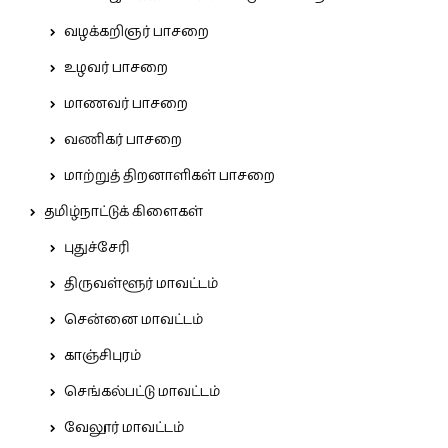
வழக்கறிஞர் பாசறை
உழவர் பாசறை
மாணவர் பாசறை
வணிகர் பாசறை
மாற்றுத் திறனாளிகள் பாசறை
தமிழ்நாட்டுக் கிளைகள்
புதுச்சேரி
திருவள்ளூர் மாவட்டம்
சென்னை மாவட்டம்
காஞ்சிபுரம்
செங்கல்பட்டு மாவட்டம்
வேலூர் மாவட்டம்