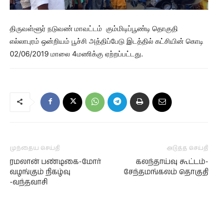
திருவள்ளூர் நடுவண் மாவட்டம் கும்மிடிப்பூண்டி தொகுதி
எல்லாபுரம் ஒன்றியம் பூச்சி அத்திப்பேடு இடத்தில் கட்சியின் கொடி
02/06/2019 மாலை 4மணிக்கு ஏற்றப்பட்டது.
முந்தைய செய்தி
அடுத்த செய்தி
ரமலான் பண்டிகை-மோர்
கலந்தாய்வு கூட்டம்-
வழங்கும் நிகழ்வு
சேந்தமங்கலம் தொகுதி
-வந்தவாசி