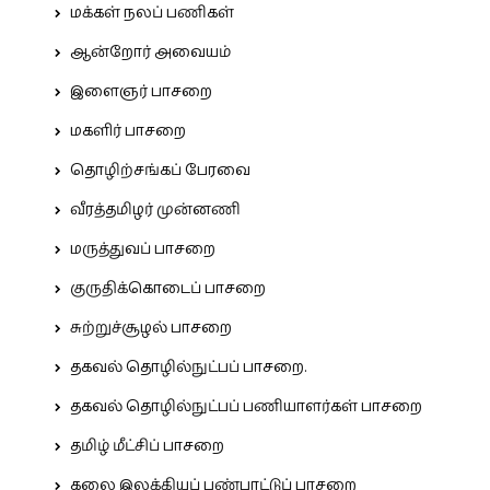
மக்கள் நலப் பணிகள்
ஆன்றோர் அவையம்
இளைஞர் பாசறை
மகளிர் பாசறை
தொழிற்சங்கப் பேரவை
வீரத்தமிழர் முன்னணி
மருத்துவப் பாசறை
குருதிக்கொடைப் பாசறை
சுற்றுச்சூழல் பாசறை
தகவல் தொழில்நுட்பப் பாசறை.
தகவல் தொழில்நுட்பப் பணியாளர்கள் பாசறை
தமிழ் மீட்சிப் பாசறை
கலை இலக்கியப் பண்பாட்டுப் பாசறை