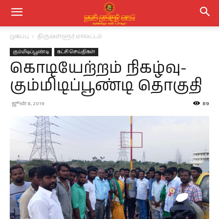
முகப்பு
திருவள்ளூர் மாவட்டம்
கும்மிடிப்பூண்டி
கட்சி செய்திகள்
கொடியேற்றம் நிகழ்வு-
கும்மிடிப்பூண்டி தொகுதி
ஜூன் 8, 2019
89