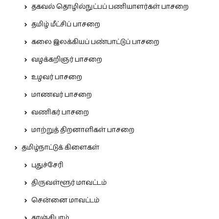
தகவல் தொழில்நுட்பப் பணியாளர்கள் பாசறை
தமிழ் மீட்சிப் பாசறை
கலை இலக்கியப் பண்பாட்டுப் பாசறை
வழக்கறிஞர் பாசறை
உழவர் பாசறை
மாணவர் பாசறை
வணிகர் பாசறை
மாற்றுத் திறனாளிகள் பாசறை
தமிழ்நாட்டுக் கிளைகள்
புதுச்சேரி
திருவள்ளூர் மாவட்டம்
சென்னை மாவட்டம்
காஞ்சிபுரம்