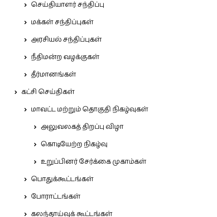
செய்தியாளர் சந்திப்பு
மக்கள் சந்திப்புகள்
அரசியல் சந்திப்புகள்
நீதிமன்ற வழக்குகள்
தீர்மானங்கள்
கட்சி செய்திகள்
மாவட்ட மற்றும் தொகுதி நிகழ்வுகள்
அலுவலகத் திறப்பு விழா
கொடியேற்ற நிகழ்வு
உறுப்பினர் சேர்க்கை முகாம்கள்
பொதுக்கூட்டங்கள்
போராட்டங்கள்
கலந்தாய்வுக் கூட்டங்கள்