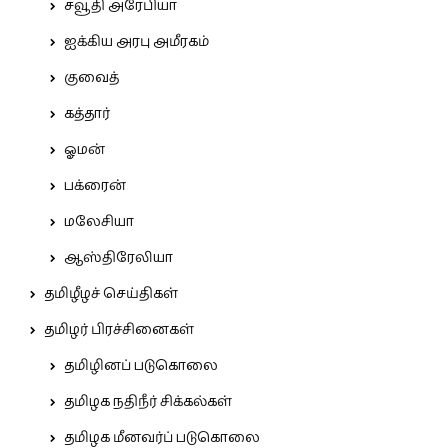
சவூதி அரேபியா
ஐக்கிய அரபு அமீரகம்
குவைத்
கத்தார்
ஓமன்
பக்ரைன்
மலேசியா
ஆஸ்திரேலியா
தமிழீழச் செய்திகள்
தமிழர் பிரச்சினைகள்
தமிழினப் படுகொலை
தமிழக நதிநீர் சிக்கல்கள்
தமிழக மீனவர்ப் படுகொலை