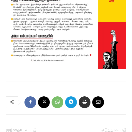
முந்தைய செய்தி
அடுத்த செய்தி