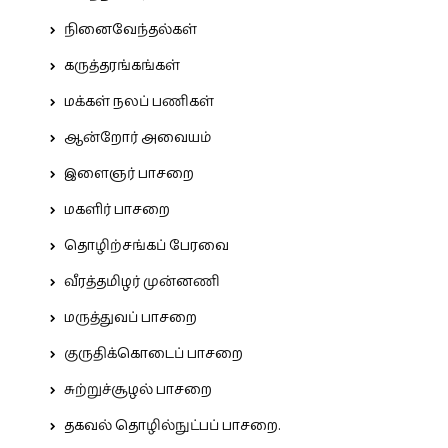
நினைவேந்தல்கள்
கருத்தரங்கங்கள்
மக்கள் நலப் பணிகள்
ஆன்றோர் அவையம்
இளைஞர் பாசறை
மகளிர் பாசறை
தொழிற்சங்கப் பேரவை
வீரத்தமிழர் முன்னணி
மருத்துவப் பாசறை
குருதிக்கொடைப் பாசறை
சுற்றுச்சூழல் பாசறை
தகவல் தொழில்நுட்பப் பாசறை.