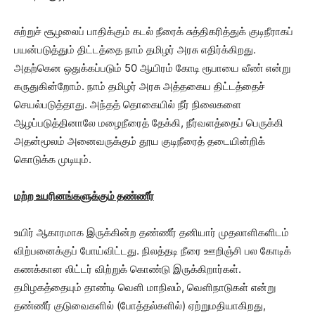
சுற்றுச் சூழலைப் பாதிக்கும் கடல் நீரைக் சுத்திகரித்துக் குடிநீராகப்
பயன்படுத்தும் திட்டத்தை நாம் தமிழர் அரசு எதிர்க்கிறது.
அதற்கென ஒதுக்கப்படும் 50 ஆயிரம் கோடி ரூபாயை வீண் என்று
கருதுகின்றோம். நாம் தமிழர் அரசு அத்தகைய திட்டத்தைச்
செயல்படுத்தாது. அந்தத் தொகையில் நீர் நிலைகளை
ஆழப்படுத்தினாலே மழைநீரைத் தேக்கி, நீர்வளத்தைப் பெருக்கி
அதன்மூலம் அனைவருக்கும் தூய குடிநீரைத் தடையின்றிக்
கொடுக்க முடியும்.
மற்ற உயரினங்களுக்கும் தண்ணீர்
உயிர் ஆகாரமாக இருக்கின்ற தண்ணீர் தனியார் முதலாளிகளிடம்
விற்பனைக்குப் போய்விட்டது. நிலத்தடி நீரை ஊறிஞ்சி பல கோடிக்
கணக்கான லிட்டர் விற்றுக் கொண்டு இருக்கிறார்கள்.
தமிழகத்தையும் தாண்டி வெளி மாநிலம், வெளிநாடுகள் என்று
தண்ணீர் குடுவைகளில் (போத்தல்களில்) ஏற்றுமதியாகிறது,