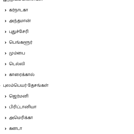
கர்நாடகா
அந்தமான்
புதுச்சேரி
பெங்களூர்
மும்பை
டெல்லி
காரைக்கால்
புலம்பெயர் தேசங்கள்
ஜெர்மனி
பிரிட்டானியா
அமெரிக்கா
கனடா