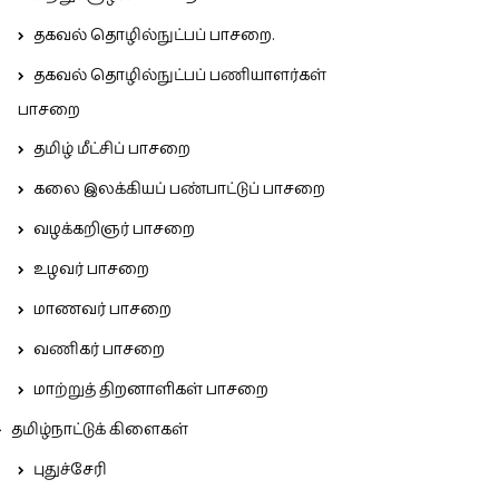
தகவல் தொழில்நுட்பப் பாசறை.
தகவல் தொழில்நுட்பப் பணியாளர்கள்
பாசறை
தமிழ் மீட்சிப் பாசறை
கலை இலக்கியப் பண்பாட்டுப் பாசறை
வழக்கறிஞர் பாசறை
உழவர் பாசறை
மாணவர் பாசறை
வணிகர் பாசறை
மாற்றுத் திறனாளிகள் பாசறை
தமிழ்நாட்டுக் கிளைகள்
புதுச்சேரி