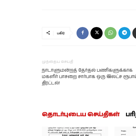
பகிர்
முந்தைய செய்தி
நாடாளுமன்றத் தேர்தல் பணிகளுக்காக
மகளிர் பாசறை சார்பாக ஒரு இலட்ச ரூபாய
திரட்டல்!
தொடர்புடைய செய்திகள்
பர