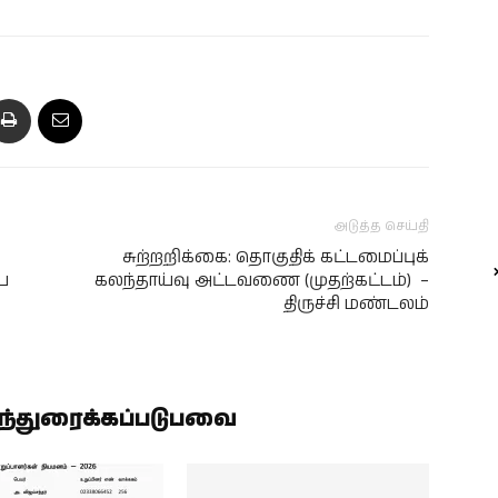
அடுத்த செய்தி
சுற்றறிக்கை: தொகுதிக் கட்டமைப்புக்
்
கலந்தாய்வு அட்டவணை (முதற்கட்டம்) –
திருச்சி மண்டலம்
ிந்துரைக்கப்படுபவை