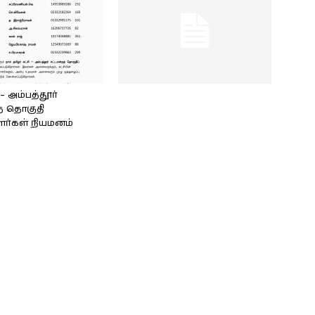
அம்பத்தூர்
் தொகுதி
ளர்கள் நியமனம்