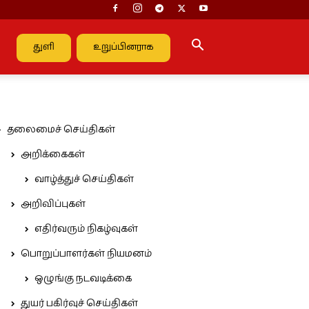
துளி
உறுப்பினராக
தலைமைச் செய்திகள்
அறிக்கைகள்
வாழ்த்துச் செய்திகள்
அறிவிப்புகள்
எதிர்வரும் நிகழ்வுகள்
பொறுப்பாளர்கள் நியமனம்
ஒழுங்கு நடவடிக்கை
துயர் பகிர்வுச் செய்திகள்