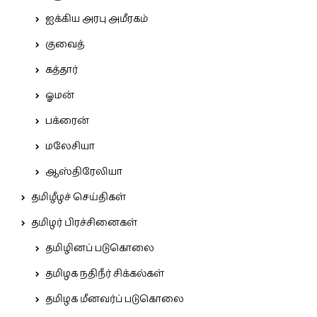
ஐக்கிய அரபு அமீரகம்
குவைத்
கத்தார்
ஓமன்
பக்ரைன்
மலேசியா
ஆஸ்திரேலியா
தமிழீழச் செய்திகள்
தமிழர் பிரச்சினைகள்
தமிழினப் படுகொலை
தமிழக நதிநீர் சிக்கல்கள்
தமிழக மீனவர்ப் படுகொலை