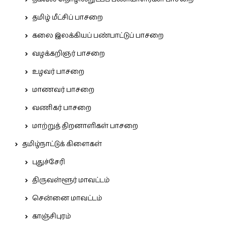
தமிழ் மீட்சிப் பாசறை
கலை இலக்கியப் பண்பாட்டுப் பாசறை
வழக்கறிஞர் பாசறை
உழவர் பாசறை
மாணவர் பாசறை
வணிகர் பாசறை
மாற்றுத் திறனாளிகள் பாசறை
தமிழ்நாட்டுக் கிளைகள்
புதுச்சேரி
திருவள்ளூர் மாவட்டம்
சென்னை மாவட்டம்
காஞ்சிபுரம்