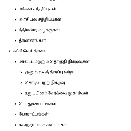
மக்கள் சந்திப்புகள்
அரசியல் சந்திப்புகள்
நீதிமன்ற வழக்குகள்
தீர்மானங்கள்
கட்சி செய்திகள்
மாவட்ட மற்றும் தொகுதி நிகழ்வுகள்
அலுவலகத் திறப்பு விழா
கொடியேற்ற நிகழ்வு
உறுப்பினர் சேர்க்கை முகாம்கள்
பொதுக்கூட்டங்கள்
போராட்டங்கள்
கலந்தாய்வுக் கூட்டங்கள்