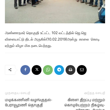
அண்ணாநகர் தொகுதி உட்பட்ட 102 வட்டத்தில் ஜெ.ஜெ
விளையாட்டு திடல் அருகில்(10.02.2019)அன்று காலை கொடி
ஏற்றும் விழா மிக நடைபெற்றது.
முந்தைய செய்தி
அடுத்த செய்தி
மடிக்கணினி வழங்குதல்-
கிளை திறப்பு மற்றும்
பேராவூரணி தொகுதி
கொடியேற்றம் நிகழ்வு-