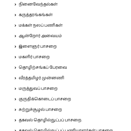
நினைவேந்தல்கள்
கருத்தரங்கங்கள்
மக்கள் நலப் பணிகள்
ஆன்றோர் அவையம்
இளைஞர் பாசறை
மகளிர் பாசறை
தொழிற்சங்கப் பேரவை
வீரத்தமிழர் முன்னணி
மருத்துவப் பாசறை
குருதிக்கொடைப் பாசறை
சுற்றுச்சூழல் பாசறை
தகவல் தொழில்நுட்பப் பாசறை.
தகவல் தொழில்நுட்பப் பணியாளர்கள் பாசறை