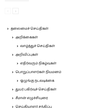
தலைமைச் செய்திகள்
அறிக்கைகள்
வாழ்த்துச் செய்திகள்
அறிவிப்புகள்
எதிர்வரும் நிகழ்வுகள்
பொறுப்பாளர்கள் நியமனம்
ஒழுங்கு நடவடிக்கை
துயர் பகிர்வுச் செய்திகள்
சீமான் எழுச்சியுரை
செய்தியாளர் சந்திப்பு