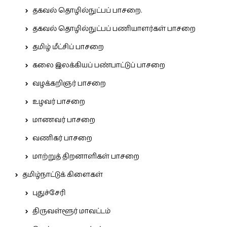
தகவல் தொழில்நுட்பப் பாசறை.
தகவல் தொழில்நுட்பப் பணியாளர்கள் பாசறை
தமிழ் மீட்சிப் பாசறை
கலை இலக்கியப் பண்பாட்டுப் பாசறை
வழக்கறிஞர் பாசறை
உழவர் பாசறை
மாணவர் பாசறை
வணிகர் பாசறை
மாற்றுத் திறனாளிகள் பாசறை
தமிழ்நாட்டுக் கிளைகள்
புதுச்சேரி
திருவள்ளூர் மாவட்டம்