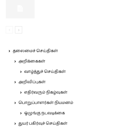
தலைமைச் செய்திகள்
அறிக்கைகள்
வாழ்த்துச் செய்திகள்
அறிவிப்புகள்
எதிர்வரும் நிகழ்வுகள்
பொறுப்பாளர்கள் நியமனம்
ஒழுங்கு நடவடிக்கை
துயர் பகிர்வுச் செய்திகள்