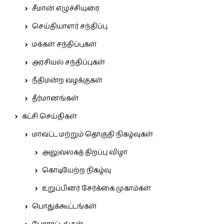
சீமான் எழுச்சியுரை
செய்தியாளர் சந்திப்பு
மக்கள் சந்திப்புகள்
அரசியல் சந்திப்புகள்
நீதிமன்ற வழக்குகள்
தீர்மானங்கள்
கட்சி செய்திகள்
மாவட்ட மற்றும் தொகுதி நிகழ்வுகள்
அலுவலகத் திறப்பு விழா
கொடியேற்ற நிகழ்வு
உறுப்பினர் சேர்க்கை முகாம்கள்
பொதுக்கூட்டங்கள்