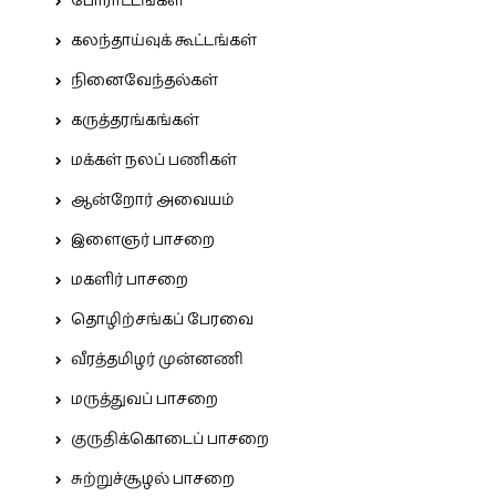
போராட்டங்கள்
கலந்தாய்வுக் கூட்டங்கள்
நினைவேந்தல்கள்
கருத்தரங்கங்கள்
மக்கள் நலப் பணிகள்
ஆன்றோர் அவையம்
இளைஞர் பாசறை
மகளிர் பாசறை
தொழிற்சங்கப் பேரவை
வீரத்தமிழர் முன்னணி
மருத்துவப் பாசறை
குருதிக்கொடைப் பாசறை
சுற்றுச்சூழல் பாசறை