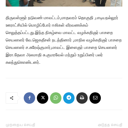
திருவள்ளூர் நடுவண் மாவட்டம்,மாதவரம் தொகுதி ,பாடியநல்லூர்
ஊராட்சியில் மொழிப்போர் ஈகிகள் வீரவணக்கம்
செலுத்தப்பட்டது.இந்த நிகழ்வை மாவட்ட வழக்கறிஞர் பாசறை
செயலாளர் வே.ஜெகதீசன் நடத்தினார் ,மாநில வழக்கறிஞர் பாசறை
செயலாளர் ச.சுரேஷ்குமார்,மாவட்ட இளைஞர் பாசறை செயலாளர்
இரா.தேவா அலமாதி சு.குமரவேல் மற்றும் உறுப்பினர் பலர்
கலந்துகொண்டனர்.
முந்தைய செய்தி
அடுத்த செய்தி