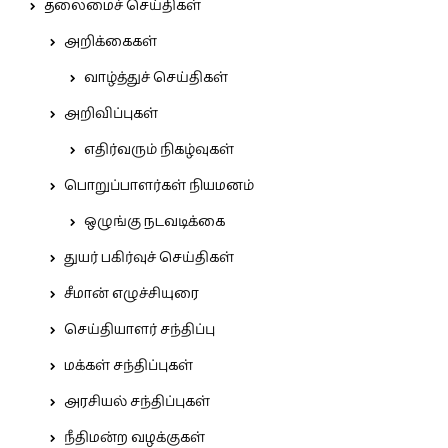
தலைமைச் செய்திகள்
அறிக்கைகள்
வாழ்த்துச் செய்திகள்
அறிவிப்புகள்
எதிர்வரும் நிகழ்வுகள்
பொறுப்பாளர்கள் நியமனம்
ஒழுங்கு நடவடிக்கை
துயர் பகிர்வுச் செய்திகள்
சீமான் எழுச்சியுரை
செய்தியாளர் சந்திப்பு
மக்கள் சந்திப்புகள்
அரசியல் சந்திப்புகள்
நீதிமன்ற வழக்குகள்