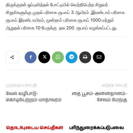
திருக்குறள் ஒப்புவித்தல் போட்டியில் வெற்றிபெற்ற சிறுவர்
சிறுமிகளுக்கு முதல் பரிசாக ரூபாய் 3 ஆயிரம் ,இரண்டாம் பரிசாக
ரூபாய் இரண்டாயிரம், மூன்றாம் பரிசாக ரூபாய் 1000 மற்றும்
ஆறுதல் பரிசாக 10 பேருக்கு தல 200 ரூபாய் வழங்கப்பட்டது.
முந்தைய செய்தி
அடுத்த செய்தி
வேல் வழிபாடு-
தை பூசம்-அன்னதானம்-
கொடியேற்றம்-மாதாவரம்
சேலம் மேற்கு
தொடர்புடைய செய்திகள்
பரிந்துரைக்கப்படுபவை