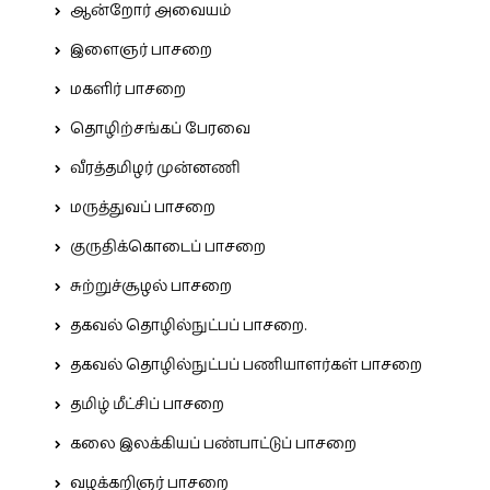
ஆன்றோர் அவையம்
இளைஞர் பாசறை
மகளிர் பாசறை
தொழிற்சங்கப் பேரவை
வீரத்தமிழர் முன்னணி
மருத்துவப் பாசறை
குருதிக்கொடைப் பாசறை
சுற்றுச்சூழல் பாசறை
தகவல் தொழில்நுட்பப் பாசறை.
தகவல் தொழில்நுட்பப் பணியாளர்கள் பாசறை
தமிழ் மீட்சிப் பாசறை
கலை இலக்கியப் பண்பாட்டுப் பாசறை
வழக்கறிஞர் பாசறை