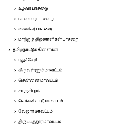
உழவர் பாசறை
மாணவர் பாசறை
வணிகர் பாசறை
மாற்றுத் திறனாளிகள் பாசறை
தமிழ்நாட்டுக் கிளைகள்
புதுச்சேரி
திருவள்ளூர் மாவட்டம்
சென்னை மாவட்டம்
காஞ்சிபுரம்
செங்கல்பட்டு மாவட்டம்
வேலூர் மாவட்டம்
திருப்பத்தூர் மாவட்டம்