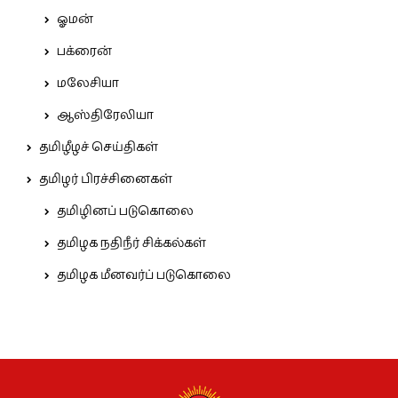
ஓமன்
பக்ரைன்
மலேசியா
ஆஸ்திரேலியா
தமிழீழச் செய்திகள்
தமிழர் பிரச்சினைகள்
தமிழினப் படுகொலை
தமிழக நதிநீர் சிக்கல்கள்
தமிழக மீனவர்ப் படுகொலை