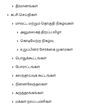
தீர்மானங்கள்
கட்சி செய்திகள்
மாவட்ட மற்றும் தொகுதி நிகழ்வுகள்
அலுவலகத் திறப்பு விழா
கொடியேற்ற நிகழ்வு
உறுப்பினர் சேர்க்கை முகாம்கள்
பொதுக்கூட்டங்கள்
போராட்டங்கள்
கலந்தாய்வுக் கூட்டங்கள்
நினைவேந்தல்கள்
கருத்தரங்கங்கள்
மக்கள் நலப் பணிகள்