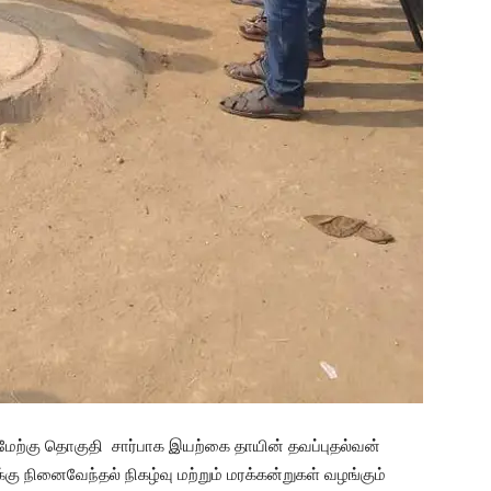
ம் மேற்கு தொகுதி சார்பாக இயற்கை தாயின் தவப்புதல்வன்
கு நினைவேந்தல் நிகழ்வு மற்றும் மரக்கன்றுகள் வழங்கும்