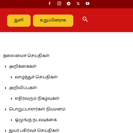
துளி
உறுப்பினராக
தலைமைச் செய்திகள்
அறிக்கைகள்
வாழ்த்துச் செய்திகள்
அறிவிப்புகள்
எதிர்வரும் நிகழ்வுகள்
பொறுப்பாளர்கள் நியமனம்
ஒழுங்கு நடவடிக்கை
துயர் பகிர்வுச் செய்திகள்