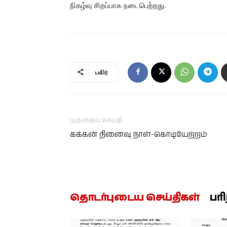
நிகழ்வு சிறப்பாக நடைபெற்றது.
பகிர்
முந்தைய செய்தி
கக்கன் நினைவு நாள்-கொடியேற்றம்
தொடர்புடைய செய்திகள்
பர