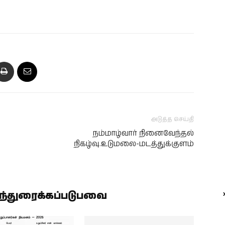
அடுத்த செய்தி
நம்மாழ்வார் நினைவேந்தல்
நிகழ்வு.உடுமலை-மடத்துக்குளம்
ிந்துரைக்கப்படுபவை