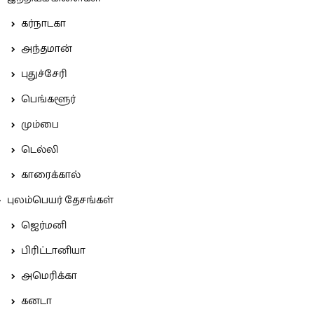
கர்நாடகா
அந்தமான்
புதுச்சேரி
பெங்களூர்
மும்பை
டெல்லி
காரைக்கால்
புலம்பெயர் தேசங்கள்
ஜெர்மனி
பிரிட்டானியா
அமெரிக்கா
கனடா