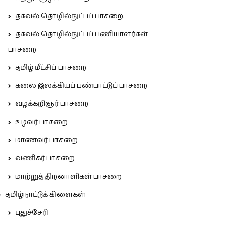
தகவல் தொழில்நுட்பப் பாசறை.
தகவல் தொழில்நுட்பப் பணியாளர்கள்
பாசறை
தமிழ் மீட்சிப் பாசறை
கலை இலக்கியப் பண்பாட்டுப் பாசறை
வழக்கறிஞர் பாசறை
உழவர் பாசறை
மாணவர் பாசறை
வணிகர் பாசறை
மாற்றுத் திறனாளிகள் பாசறை
தமிழ்நாட்டுக் கிளைகள்
புதுச்சேரி