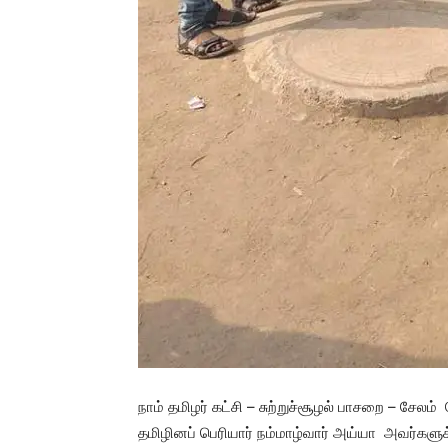
நாம் தமிழர் கட்சி – சுற்றுச்சூழல் பாசறை – சேல
தமிழினப் பெரியார் நம்மாழ்வார் அய்யா அவர்களுக்