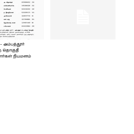
அம்பத்தூர்
் தொகுதி
ளர்கள் நியமனம்