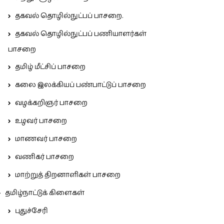
தகவல் தொழில்நுட்பப் பாசறை.
தகவல் தொழில்நுட்பப் பணியாளர்கள்
பாசறை
தமிழ் மீட்சிப் பாசறை
கலை இலக்கியப் பண்பாட்டுப் பாசறை
வழக்கறிஞர் பாசறை
உழவர் பாசறை
மாணவர் பாசறை
வணிகர் பாசறை
மாற்றுத் திறனாளிகள் பாசறை
தமிழ்நாட்டுக் கிளைகள்
புதுச்சேரி