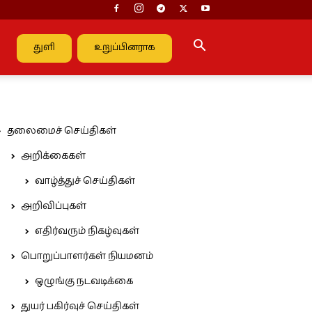
துளி
உறுப்பினராக
தலைமைச் செய்திகள்
அறிக்கைகள்
வாழ்த்துச் செய்திகள்
அறிவிப்புகள்
எதிர்வரும் நிகழ்வுகள்
பொறுப்பாளர்கள் நியமனம்
ஒழுங்கு நடவடிக்கை
துயர் பகிர்வுச் செய்திகள்