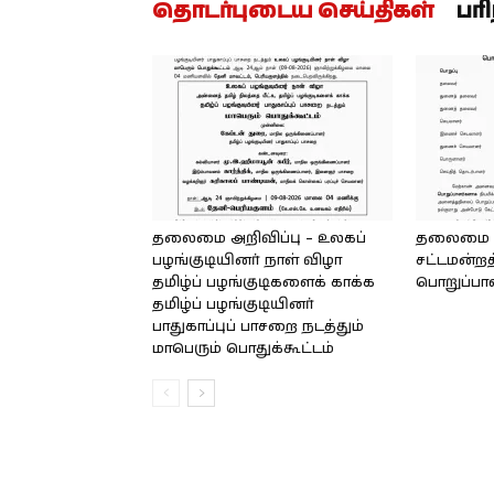
தொடர்புடைய செய்திகள்
பர
தலைமை அறிவிப்பு – உலகப்
தலைமை – 
பழங்குடியினர் நாள் விழா
சட்டமன்றத
தமிழ்ப் பழங்குடிகளைக் காக்க
பொறுப்பா
தமிழ்ப் பழங்குடியினர்
பாதுகாப்புப் பாசறை நடத்தும்
மாபெரும் பொதுக்கூட்டம்