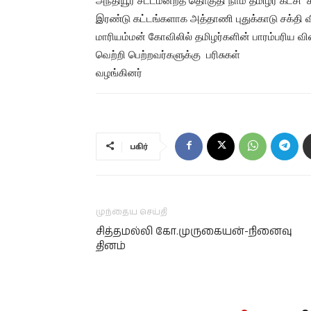
அந்தியூர் சட்டமன்றத் தொகுதி நாம் தமிழர் கட்சி சா
இரண்டு கட்டங்களாக அத்தாணி புதுக்காடு சக்தி வ
மாரியம்மன் கோவிலில் தமிழர்களின் பாரம்பரிய வ
வெற்றி பெற்றவர்களுக்கு பரிசுகள்
வழங்கினர்
பகிர்
முந்தைய செய்தி
சித்தமல்லி கோ.முருகையன்-நினைவு
தினம்