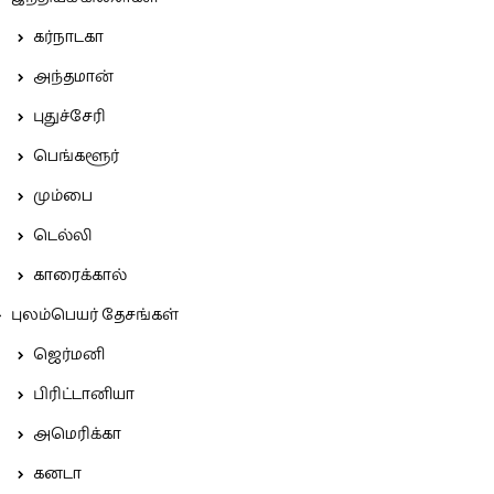
கர்நாடகா
அந்தமான்
புதுச்சேரி
பெங்களூர்
மும்பை
டெல்லி
காரைக்கால்
புலம்பெயர் தேசங்கள்
ஜெர்மனி
பிரிட்டானியா
அமெரிக்கா
கனடா