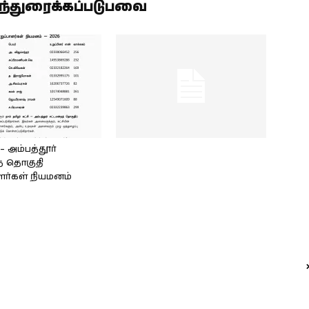
ிந்துரைக்கப்படுபவை
அம்பத்தூர்
் தொகுதி
ளர்கள் நியமனம்