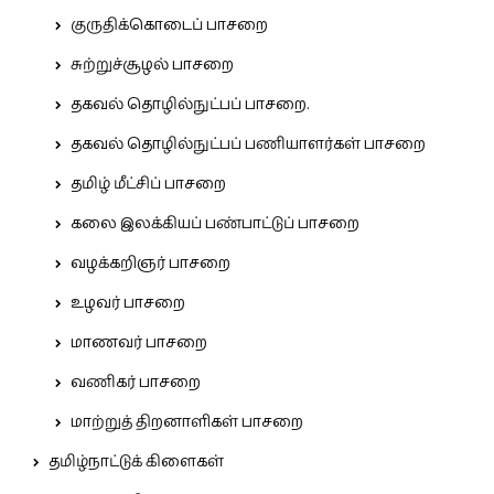
குருதிக்கொடைப் பாசறை
சுற்றுச்சூழல் பாசறை
தகவல் தொழில்நுட்பப் பாசறை.
தகவல் தொழில்நுட்பப் பணியாளர்கள் பாசறை
தமிழ் மீட்சிப் பாசறை
கலை இலக்கியப் பண்பாட்டுப் பாசறை
வழக்கறிஞர் பாசறை
உழவர் பாசறை
மாணவர் பாசறை
வணிகர் பாசறை
மாற்றுத் திறனாளிகள் பாசறை
தமிழ்நாட்டுக் கிளைகள்