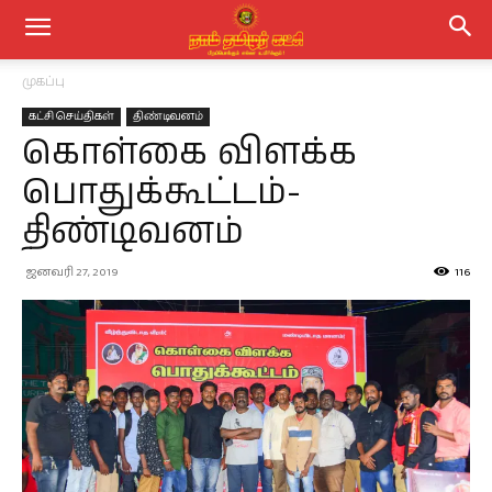
முகப்பு
கட்சி செய்திகள்
திண்டிவனம்
கொள்கை விளக்க
பொதுக்கூட்டம்-
திண்டிவனம்
ஜனவரி 27, 2019
116