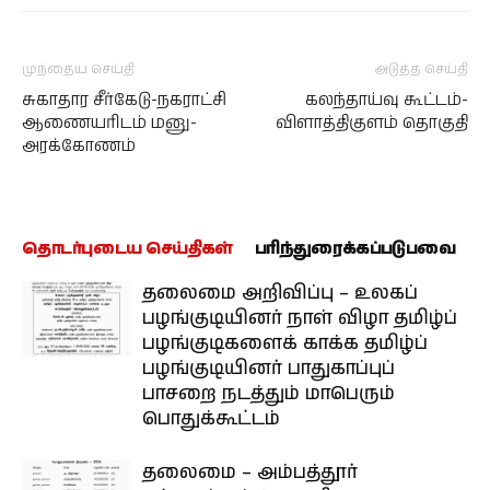
முந்தைய செய்தி
அடுத்த செய்தி
சுகாதார சீர்கேடு-நகராட்சி
கலந்தாய்வு கூட்டம்-
ஆணையரிடம் மனு-
விளாத்திகுளம் தொகுதி
அரக்கோணம்
தொடர்புடைய செய்திகள்
பரிந்துரைக்கப்படுபவை
தலைமை அறிவிப்பு – உலகப்
பழங்குடியினர் நாள் விழா தமிழ்ப்
பழங்குடிகளைக் காக்க தமிழ்ப்
பழங்குடியினர் பாதுகாப்புப்
பாசறை நடத்தும் மாபெரும்
பொதுக்கூட்டம்
தலைமை – அம்பத்தூர்