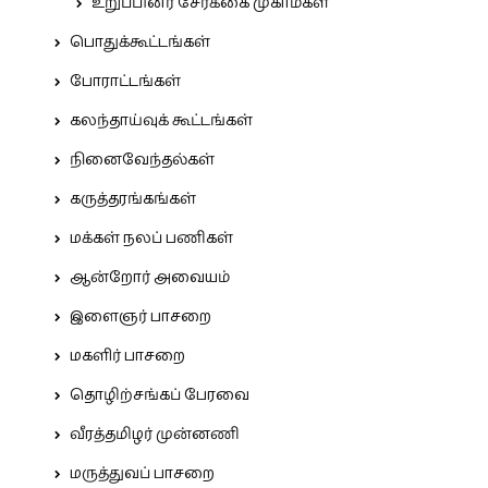
உறுப்பினர் சேர்க்கை முகாம்கள்
பொதுக்கூட்டங்கள்
போராட்டங்கள்
கலந்தாய்வுக் கூட்டங்கள்
நினைவேந்தல்கள்
கருத்தரங்கங்கள்
மக்கள் நலப் பணிகள்
ஆன்றோர் அவையம்
இளைஞர் பாசறை
மகளிர் பாசறை
தொழிற்சங்கப் பேரவை
வீரத்தமிழர் முன்னணி
மருத்துவப் பாசறை