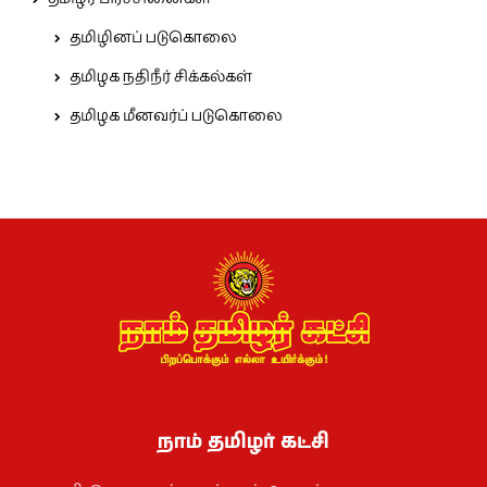
தமிழினப் படுகொலை
தமிழக நதிநீர் சிக்கல்கள்
தமிழக மீனவர்ப் படுகொலை
நாம் தமிழர் கட்சி