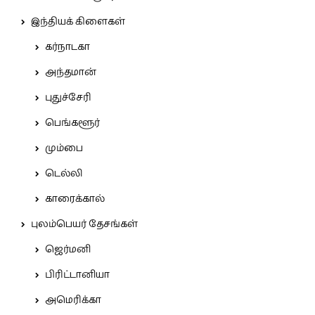
இந்தியக் கிளைகள்
கர்நாடகா
அந்தமான்
புதுச்சேரி
பெங்களூர்
மும்பை
டெல்லி
காரைக்கால்
புலம்பெயர் தேசங்கள்
ஜெர்மனி
பிரிட்டானியா
அமெரிக்கா