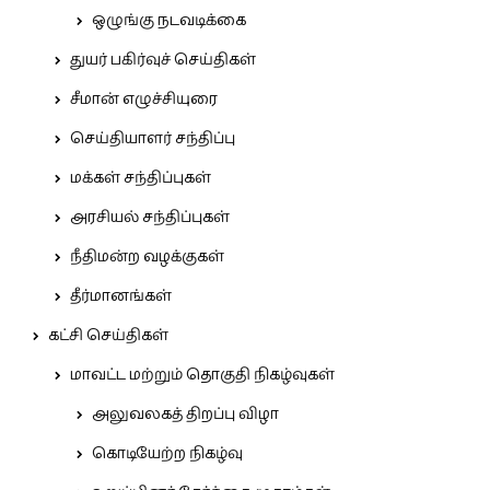
ஒழுங்கு நடவடிக்கை
துயர் பகிர்வுச் செய்திகள்
சீமான் எழுச்சியுரை
செய்தியாளர் சந்திப்பு
மக்கள் சந்திப்புகள்
அரசியல் சந்திப்புகள்
நீதிமன்ற வழக்குகள்
தீர்மானங்கள்
கட்சி செய்திகள்
மாவட்ட மற்றும் தொகுதி நிகழ்வுகள்
அலுவலகத் திறப்பு விழா
கொடியேற்ற நிகழ்வு