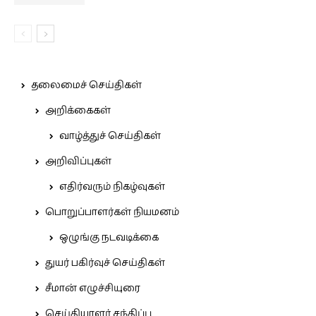
தலைமைச் செய்திகள்
அறிக்கைகள்
வாழ்த்துச் செய்திகள்
அறிவிப்புகள்
எதிர்வரும் நிகழ்வுகள்
பொறுப்பாளர்கள் நியமனம்
ஒழுங்கு நடவடிக்கை
துயர் பகிர்வுச் செய்திகள்
சீமான் எழுச்சியுரை
செய்தியாளர் சந்திப்பு