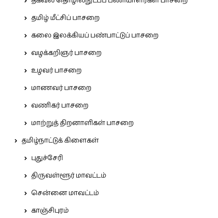
தகவல் தொழில்நுட்பப் பணியாளர்கள் பாசறை
தமிழ் மீட்சிப் பாசறை
கலை இலக்கியப் பண்பாட்டுப் பாசறை
வழக்கறிஞர் பாசறை
உழவர் பாசறை
மாணவர் பாசறை
வணிகர் பாசறை
மாற்றுத் திறனாளிகள் பாசறை
தமிழ்நாட்டுக் கிளைகள்
புதுச்சேரி
திருவள்ளூர் மாவட்டம்
சென்னை மாவட்டம்
காஞ்சிபுரம்