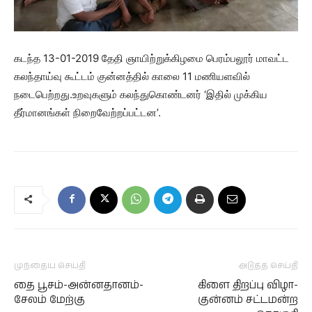
கடந்த 13-01-2019 தேதி ஞாயிற்றுக்கிழமை பெரம்பலூர் மாவட்ட
கலந்தாய்வு கூட்டம் குன்னத்தில் காலை 11 மணியளவில்
நடைபெற்றது.உறவுகளும் கலந்துகொண்டனர் ‘இதில் முக்கிய
தீர்மானங்கள் நிறைவேற்றப்பட்டன’.
முந்தைய செய்தி
அடுத்த செய்தி
தை பூசம்-அன்னதானம்-
கிளை திறப்பு விழா-
சேலம் மேற்கு
குன்னம் சட்டமன்ற