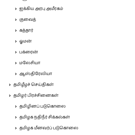
ஐக்கிய அரபு அமீரகம்
குவைத்
கத்தார்
ஓமன்
பக்ரைன்
மலேசியா
ஆஸ்திரேலியா
தமிழீழச் செய்திகள்
தமிழர் பிரச்சினைகள்
தமிழினப் படுகொலை
தமிழக நதிநீர் சிக்கல்கள்
தமிழக மீனவர்ப் படுகொலை