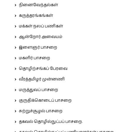
நினைவேந்தல்கள்
கருத்தரங்கங்கள்
மக்கள் நலப் பணிகள்
ஆன்றோர் அவையம்
இளைஞர் பாசறை
மகளிர் பாசறை
தொழிற்சங்கப் பேரவை
வீரத்தமிழர் முன்னணி
மருத்துவப் பாசறை
குருதிக்கொடைப் பாசறை
சுற்றுச்சூழல் பாசறை
தகவல் தொழில்நுட்பப் பாசறை.