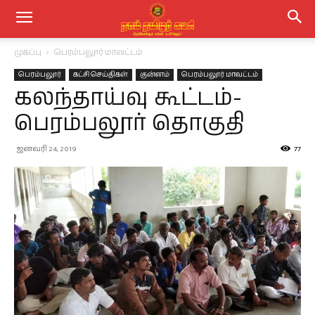
முகப்பு
பெரம்பலூர் மாவட்டம்
பெரம்பலூர்
கட்சி செய்திகள்
குன்னம்
பெரம்பலூர் மாவட்டம்
கலந்தாய்வு கூட்டம்-
பெரம்பலூர் தொகுதி
ஜனவரி 24, 2019
77