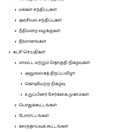
மக்கள் சந்திப்புகள்
அரசியல் சந்திப்புகள்
நீதிமன்ற வழக்குகள்
தீர்மானங்கள்
கட்சி செய்திகள்
மாவட்ட மற்றும் தொகுதி நிகழ்வுகள்
அலுவலகத் திறப்பு விழா
கொடியேற்ற நிகழ்வு
உறுப்பினர் சேர்க்கை முகாம்கள்
பொதுக்கூட்டங்கள்
போராட்டங்கள்
கலந்தாய்வுக் கூட்டங்கள்